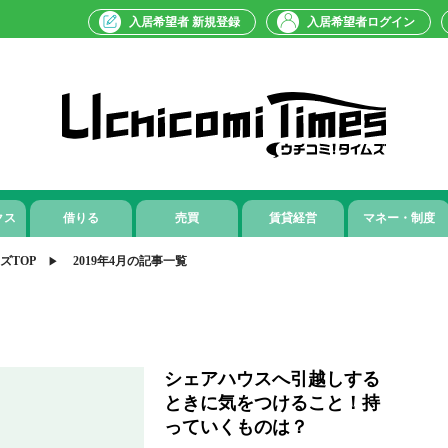
入居希望者 新規登録
入居希望者ログイン
クス
借りる
売買
賃貸経営
マネー・制度
ズTOP
2019年4月の記事一覧
シェアハウスへ引越しする
ときに気をつけること！持
っていくものは？