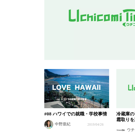
#08 ハワイでの就職・学校事情
冷蔵庫の
霜取りを
中野亜紀
2019/04/26
ウチ