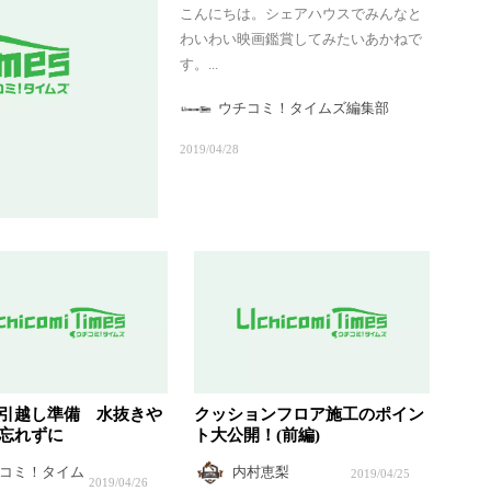
こんにちは。シェアハウスでみんなと
わいわい映画鑑賞してみたいあかねで
す。...
ウチコミ！タイムズ編集部
2019/04/28
引越し準備 水抜きや
クッションフロア施工のポイン
忘れずに
ト大公開！(前編)
コミ！タイム
内村恵梨
2019/04/25
2019/04/26