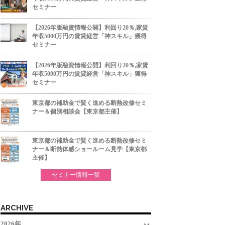
セミナー
【2026年版融資情報公開】利回り20％,家賃
年収5000万円の賃貸経営「神スキル」獲得
セミナー
【2026年版融資情報公開】利回り20％,家賃
年収5000万円の賃貸経営「神スキル」獲得
セミナー
東京都の補助金で賢く進める断熱改修セミ
ナー＆個別相談会【東京都主催】
東京都の補助金で賢く進める断熱改修セミ
ナー＆断熱体感ショールーム見学【東京都
主催】
セミナー情報一覧
ARCHIVE
2026年