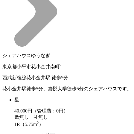
シェアハウスゆうなぎ
東京都小平市花小金井南町1
西武新宿線花小金井駅 徒歩5分
花小金井駅徒歩5分、嘉悦大学徒歩5分のシェアハウスです。
星
40,000
円（管理費：0円）
敷
無し
礼
無し
2
1R（5.75m
）