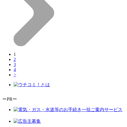
1
2
3
4
>
ーPRー