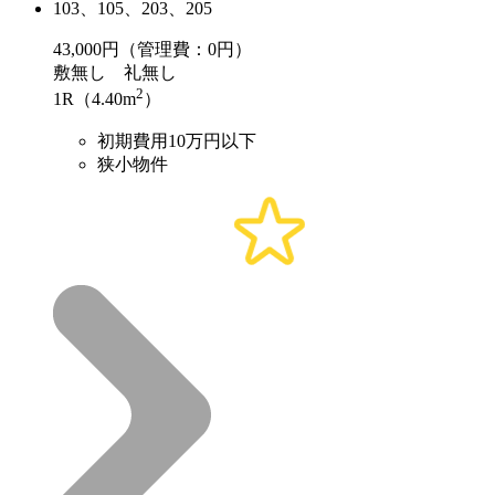
103、105、203、205
43,000
円（管理費：0円）
敷
無し
礼
無し
2
1R（4.40m
）
初期費用10万円以下
狭小物件