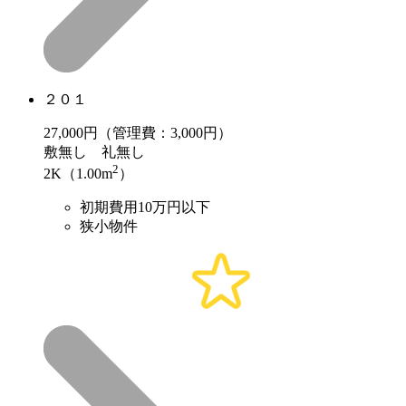
２０１
27,000
円（管理費：3,000円）
敷
無し
礼
無し
2
2K（1.00m
）
初期費用10万円以下
狭小物件