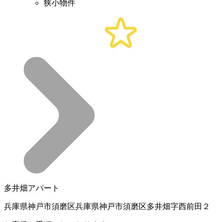
狭小物件
多井畑アパート
兵庫県神戸市須磨区兵庫県神戸市須磨区多井畑字西前田２