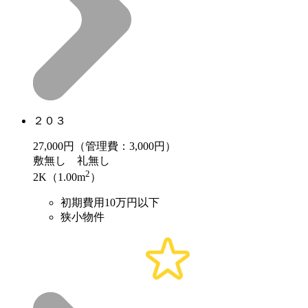
２０３
27,000
円（管理費：3,000円）
敷
無し
礼
無し
2
2K（1.00m
）
初期費用10万円以下
狭小物件