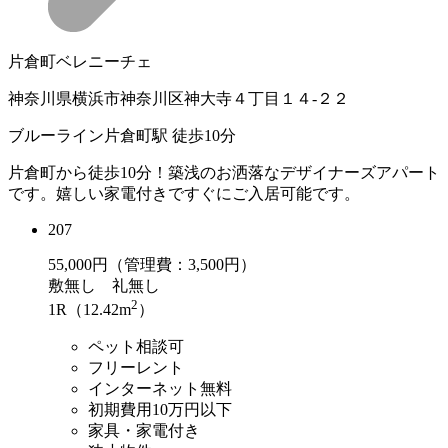
片倉町ベレニーチェ
神奈川県横浜市神奈川区神大寺４丁目１４-２２
ブルーライン片倉町駅 徒歩10分
片倉町から徒歩10分！築浅のお洒落なデザイナーズアパート
です。嬉しい家電付きですぐにご入居可能です。
207
55,000
円（管理費：3,500円）
敷
無し
礼
無し
2
1R（12.42m
）
ペット相談可
フリーレント
インターネット無料
初期費用10万円以下
家具・家電付き