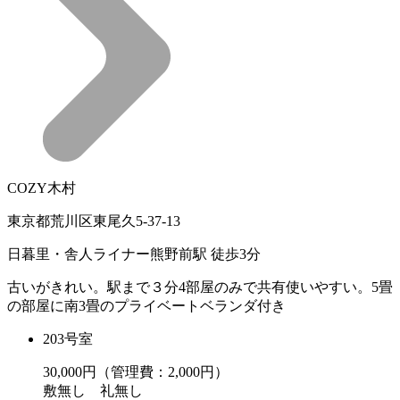
COZY木村
東京都荒川区東尾久5-37-13
日暮里・舎人ライナー熊野前駅 徒歩3分
古いがきれい。駅まで３分4部屋のみで共有使いやすい。5畳
の部屋に南3畳のプライベートベランダ付き
203号室
30,000
円（管理費：2,000円）
敷
無し
礼
無し