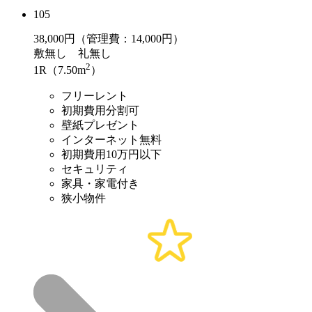
105
38,000
円（管理費：14,000円）
敷
無し
礼
無し
2
1R（7.50m
）
フリーレント
初期費用分割可
壁紙プレゼント
インターネット無料
初期費用10万円以下
セキュリティ
家具・家電付き
狭小物件