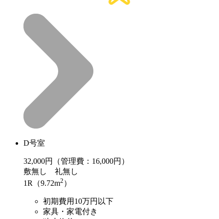
D号室
32,000
円（管理費：16,000円）
敷
無し
礼
無し
2
1R（9.72m
）
初期費用10万円以下
家具・家電付き