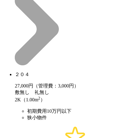
２０４
27,000
円（管理費：3,000円）
敷
無し
礼
無し
2
2K（1.00m
）
初期費用10万円以下
狭小物件