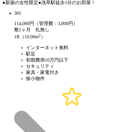
●新築の女性限定●浅草駅徒歩1分のお部屋！
301
114,000
円（管理費：3,000円）
敷
1ヶ月
礼
無し
2
1R（10.00m
）
インターネット無料
駅近
初期費用10万円以下
セキュリティ
家具・家電付き
狭小物件