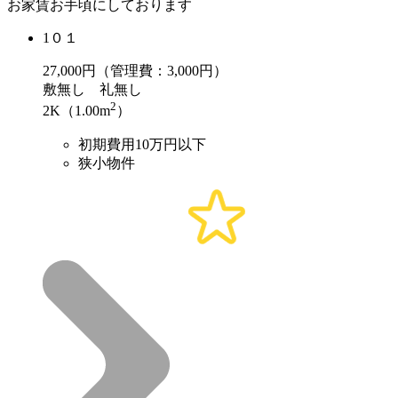
お家賃お手頃にしております
1０１
27,000
円（管理費：3,000円）
敷
無し
礼
無し
2
2K（1.00m
）
初期費用10万円以下
狭小物件