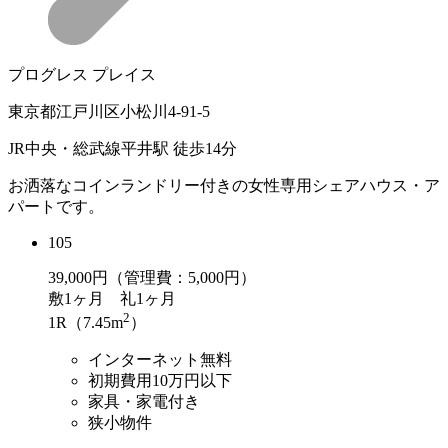
プログレス プレイス
東京都江戸川区小松川4-91-5
JR中央・総武線平井駅 徒歩14分
お洒落なコインランドリー付きの女性専用シェアハウス・ア
パートです。
105
39,000
円（管理費：5,000円）
敷
1ヶ月
礼
1ヶ月
2
1R（7.45m
）
インターネット無料
初期費用10万円以下
家具・家電付き
狭小物件