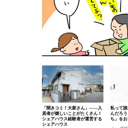
「聞きコミ！大家さん」——入
私って誰
居者が嬉しいことがたくさん！
んだろう
シェアハウス経験者が運営する
ち」をお
シェアハウス