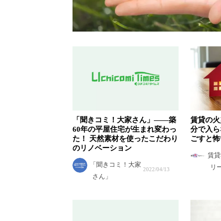
「聞きコミ！大家さん」——築
賃貸の火
60年の平屋住宅が生まれ変わっ
分で入ら
た！ 天然素材を使ったこだわり
ごすと怖
のリノベーション
賃貸
「聞きコミ！大家
リ
2022/04/13
さん」