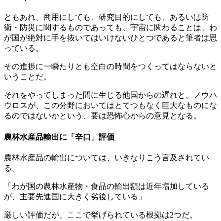
ともあれ、商用にしても、研究目的にしても、あるいは防
衛・防災に関するものであっても、宇宙に関わることは、わ
が国が絶対に手を抜いてはいけないひとつであると筆者は思
っている。
その進捗に一瞬たりとも空白の時間をつくってはならないと
いうことだ。
それをやってしまった間に生じる他国からの遅れと、ノウハ
ウロスが、この分野においてはとてつもなく巨大なものにな
るのではないかという、要は恐怖心からの意見となる。
農林水産品輸出に「辛口」評価
農林水産品の輸出については、いきなりこう言及されてい
る。
「わが国の農林水産物・食品の輸出額は近年増加している
が、主要先進国に大きく劣後している」
厳しい評価だが、ここで挙げられている根拠は2つだ。