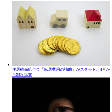
住居確保給付金「転居費用の補助」がスタート。4月か
ら制度拡充