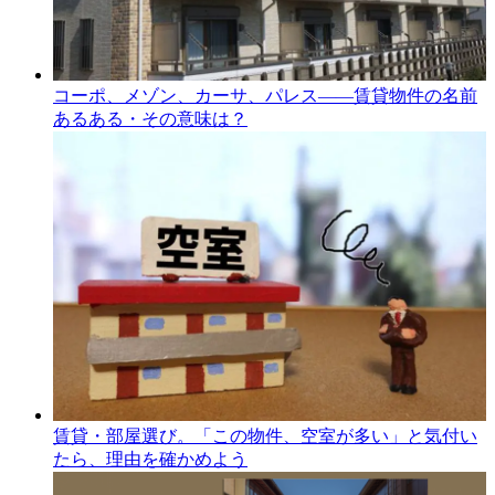
コーポ、メゾン、カーサ、パレス――賃貸物件の名前
あるある・その意味は？
賃貸・部屋選び。「この物件、空室が多い」と気付い
たら、理由を確かめよう