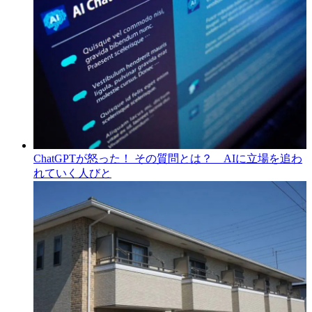
ChatGPTが怒った！ その質問とは？ AIに立場を追わ
れていく人びと