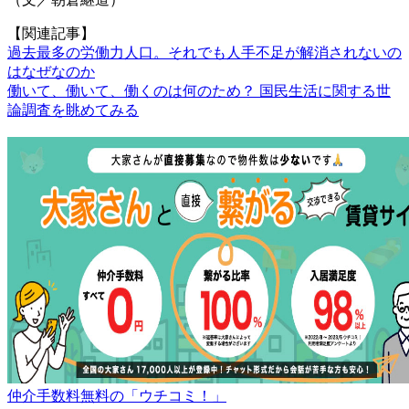
【関連記事】
過去最多の労働力人口。それでも人手不足が解消されないの
はなぜなのか
働いて、働いて、働くのは何のため？ 国民生活に関する世
論調査を眺めてみる
仲介手数料無料の「ウチコミ！」