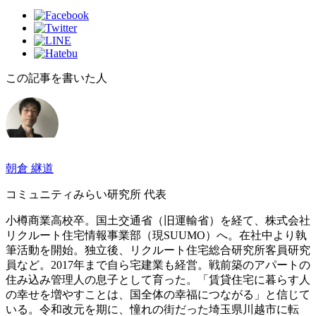
この記事を書いた人
朝倉 継道
コミュニティみらい研究所 代表
小樽商業高校卒。国土交通省（旧運輸省）を経て、株式会社
リクルート住宅情報事業部（現SUUMO）へ。在社中より執
筆活動を開始。独立後、リクルート住宅総合研究所客員研究
員など。2017年まで自ら宅建業も経営。戦前築のアパートの
住み込み管理人の息子として育った。「賃貸住宅に暮らす人
の幸せを増やすことは、国全体の幸福につながる」と信じて
いる。令和改元を期に、憧れの街だった埼玉県川越市に転