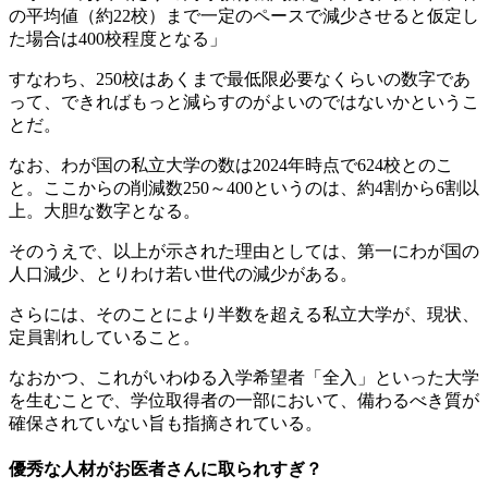
の平均値（約22校）まで一定のペースで減少させると仮定し
た場合は400校程度となる」
すなわち、250校はあくまで最低限必要なくらいの数字であ
って、できればもっと減らすのがよいのではないかというこ
とだ。
なお、わが国の私立大学の数は2024年時点で624校とのこ
と。ここからの削減数250～400というのは、約4割から6割以
上。大胆な数字となる。
そのうえで、以上が示された理由としては、第一にわが国の
人口減少、とりわけ若い世代の減少がある。
さらには、そのことにより半数を超える私立大学が、現状、
定員割れしていること。
なおかつ、これがいわゆる入学希望者「全入」といった大学
を生むことで、学位取得者の一部において、備わるべき質が
確保されていない旨も指摘されている。
優秀な人材がお医者さんに取られすぎ？