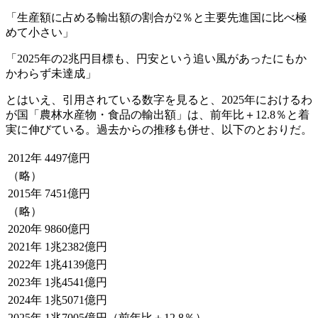
「生産額に占める輸出額の割合が2％と主要先進国に比べ極
めて小さい」
「2025年の2兆円目標も、円安という追い風があったにもか
かわらず未達成」
とはいえ、引用されている数字を見ると、2025年におけるわ
が国「農林水産物・食品の輸出額」は、前年比＋12.8％と着
実に伸びている。過去からの推移も併せ、以下のとおりだ。
2012年
4497億円
（略）
2015年
7451億円
（略）
2020年
9860億円
2021年
1兆2382億円
2022年
1兆4139億円
2023年
1兆4541億円
2024年
1兆5071億円
2025年
1兆7005億円（前年比＋12.8％）