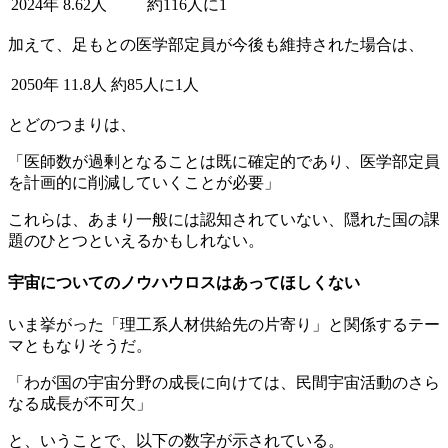
2024年
8.62人
約116人に1
加えて、足もとの医学部定員が今後も維持された場合は、
2050年
11.8人
約85人に1人
とどのつまりは、
「医師数が過剰となることは既に確定的であり、医学部定員
を計画的に削減していくことが必要」
これらは、あまり一般には認知されていない、隠れた国の課
題のひとつといえるかもしれない。
宇宙についてのノウハウロスはあってほしくない
いま挙がった「理工系人材供給先の片寄り」と関係するテー
マともなりそうだ。
「わが国の宇宙分野の成長に向けては、民間宇宙活動のさら
なる成長が不可欠」
と、いうことで、以下の数字が示されている。