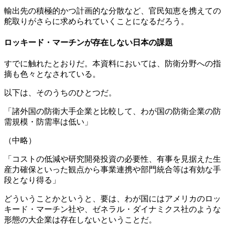
輸出先の積極的かつ計画的な分散など、官民知恵を携えての
舵取りがさらに求められていくことになるだろう。
ロッキード・マーチンが存在しない日本の課題
すでに触れたとおりだ。本資料においては、防衛分野への指
摘も色々となされている。
以下は、そのうちのひとつだ。
「諸外国の防衛大手企業と比較して、わが国の防衛企業の防
需規模・防需率は低い」
（中略）
「コストの低減や研究開発投資の必要性、有事を見据えた生
産力確保といった観点から事業連携や部門統合等は有効な手
段となり得る」
どういうことかというと、要は、わが国にはアメリカのロッ
キード・マーチン社や、ゼネラル・ダイナミクス社のような
形態の大企業は存在しないということだ。