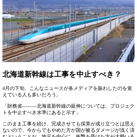
北海道新幹線は工事を中止すべき？
4月の下旬、こんなニュースが各メディアを賑わしたのを覚
えている人も多いだろう。
「財務省―――北海道新幹線の延伸については、プロジェク
トを中止すべき水準にあると示す」
このまま工事を続け、完成させても採算が成り立つとは思え
ないので、今からでもやめた方が国が被るダメージが浅く済
むということだ。地元を中心に、衝撃を受けた方が大勢いる