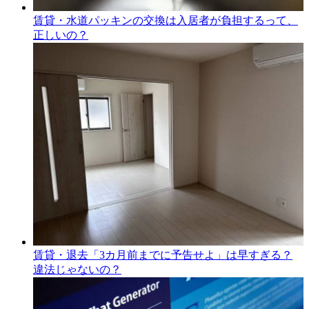
賃貸・水道パッキンの交換は入居者が負担するって、
正しいの？
賃貸・退去「3カ月前までに予告せよ」は早すぎる？
違法じゃないの？