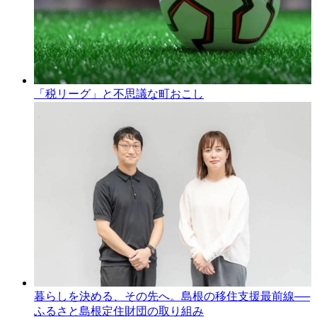
「税リーグ」と不思議な町おこし
暮らしを決める、その先へ。島根の移住支援最前線──
ふるさと島根定住財団の取り組み