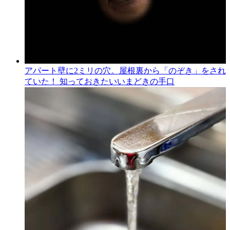
アパート壁に2ミリの穴。屋根裏から「のぞき」をされ
ていた！ 知っておきたいいまどきの手口