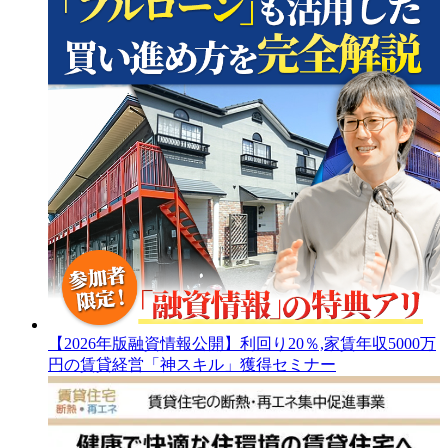
【2026年版融資情報公開】利回り20％,家賃年収5000万
円の賃貸経営「神スキル」獲得セミナー