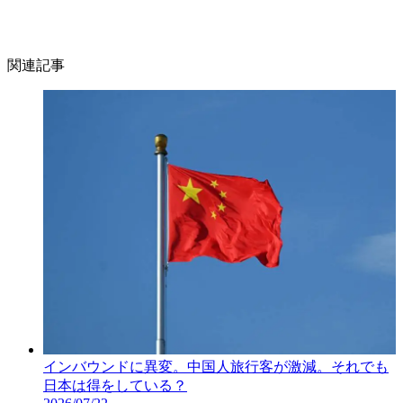
関連記事
インバウンドに異変。中国人旅行客が激減。それでも
日本は得をしている？