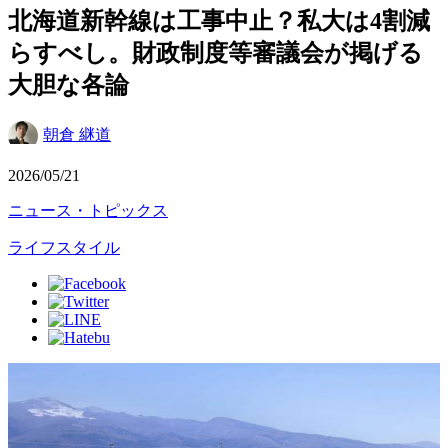
北海道新幹線は工事中止？私大は4割減
らすべし。財政制度等審議会が掲げる
大胆な各論
朝倉 継道
2026/05/21
ニュース・トピックス
ライフスタイル