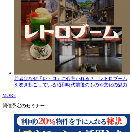
若者はなぜ「レトロ」に心惹かれる？ レトロブーム
を巻き起こしている昭和時代前後のものや文化の魅力
MORE
開催予定のセミナー