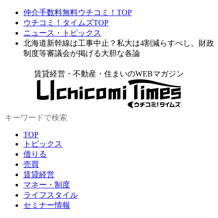
仲介手数料無料ウチコミ！TOP
ウチコミ！タイムズTOP
ニュース・トピックス
北海道新幹線は工事中止？私大は4割減らすべし。財政
制度等審議会が掲げる大胆な各論
賃貸経営・不動産・住まいのWEBマガジン
TOP
トピックス
借りる
売買
賃貸経営
マネー・制度
ライフスタイル
セミナー情報