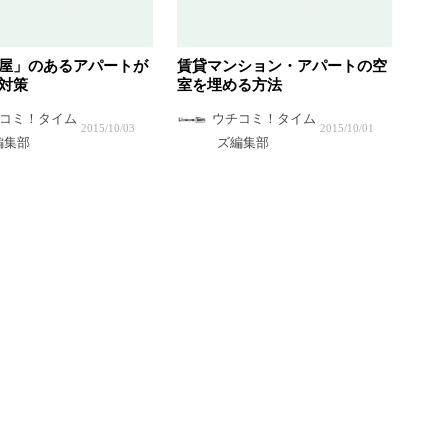
屋」のあるアパートが
賃貸マンション・アパートの空
対策
室を埋める方法
コミ！タイム
ウチコミ！タイム
2015/10/03
2015/10/01
編集部
ズ編集部