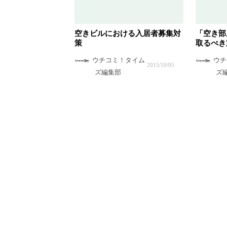
空きビルにおける入居者募集対
「空き部
策
取るべき
ウチコミ！タイム
ウチ
2015/10/05
ズ編集部
ズ