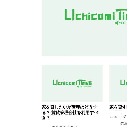
家を貸したいが管理はどうす
家を貸す
る？ 賃貸管理会社を利用すべ
ウチ
き？
ズ