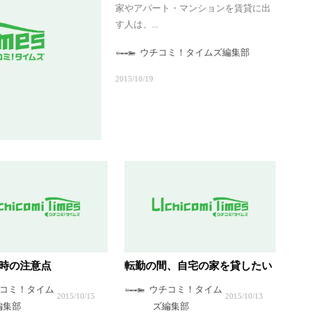
家やアパート・マンションを賃貸に出
す人は、...
ウチコミ！タイムズ編集部
2015/10/19
時の注意点
転勤の間、自宅の家を貸したい
コミ！タイム
ウチコミ！タイム
2015/10/15
2015/10/13
編集部
ズ編集部