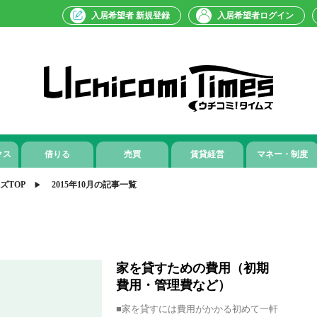
入居希望者 新規登録
入居希望者ログイン
クス
借りる
売買
賃貸経営
マネー・制度
ズTOP
2015年10月の記事一覧
家を貸すための費用（初期
費用・管理費など）
■家を貸すには費用がかかる初めて一軒