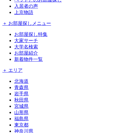
入居者の声
上京物語
＋ お部屋探しメニュー
お部屋探し特集
大家サーチ
大学名検索
お部屋紹介
新着物件一覧
＋ エリア
北海道
青森県
岩手県
秋田県
宮城県
山形県
福島県
東京都
神奈川県