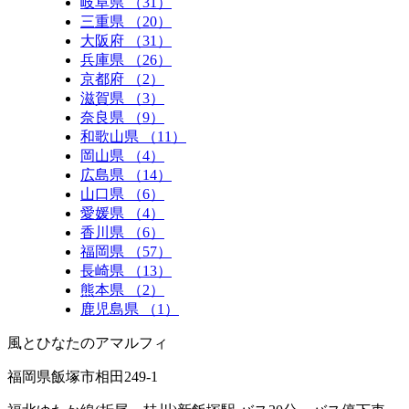
岐阜県 （31）
三重県 （20）
大阪府 （31）
兵庫県 （26）
京都府 （2）
滋賀県 （3）
奈良県 （9）
和歌山県 （11）
岡山県 （4）
広島県 （14）
山口県 （6）
愛媛県 （4）
香川県 （6）
福岡県 （57）
長崎県 （13）
熊本県 （2）
鹿児島県 （1）
風とひなたのアマルフィ
福岡県飯塚市相田249-1