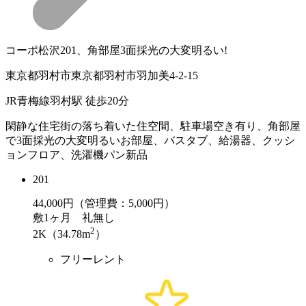
コーポ松沢201、角部屋3面採光の大変明るい!
東京都羽村市東京都羽村市羽加美4-2-15
JR青梅線羽村駅 徒歩20分
閑静な住宅街の落ち着いた住空間、駐車場空き有り、角部屋
で3面採光の大変明るいお部屋、バスタブ、給湯器、クッシ
ョンフロア、洗濯機パン新品
201
44,000
円（管理費：5,000円）
敷
1ヶ月
礼
無し
2
2K（34.78m
）
フリーレント