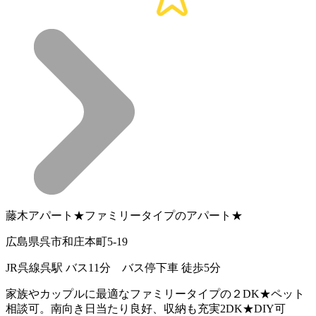
藤木アパート★ファミリータイプのアパート★
広島県呉市和庄本町5-19
JR呉線呉駅 バス11分 バス停下車 徒歩5分
家族やカップルに最適なファミリータイプの２DK★ペット
相談可。南向き日当たり良好、収納も充実2DK★DIY可