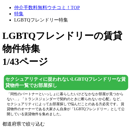
仲介手数料無料ウチコミ！TOP
特集
LGBTQフレンドリー特集
LGBTQフレンドリー
の賃貸
物件特集
1/43ページ
セクシュアリティに捉われないLGBTQフレンドリーな賃
貸物件一覧でお部屋探し
「同性のパートナーといっしょに暮らしたいけどなかなか部屋が見つから
ない…」「トランスジェンダーで契約のときに断られないか心配」など、
セクシュアリティによってお部屋探しで悩んだことのある方必見です。 賃
貸物件のオーナーである大家さん自身が「LGBTQフレンドリー」として公
開している賃貸物件を集めました。
都道府県で絞り込む