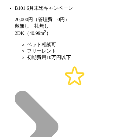
B101 6月末迄キャンペーン
20,000
円（管理費：0円）
敷
無し
礼
無し
2
2DK（40.99m
）
ペット相談可
フリーレント
初期費用10万円以下