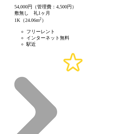
54,000
円（管理費：4,500円）
敷
無し
礼
1ヶ月
2
1K（24.06m
）
フリーレント
インターネット無料
駅近