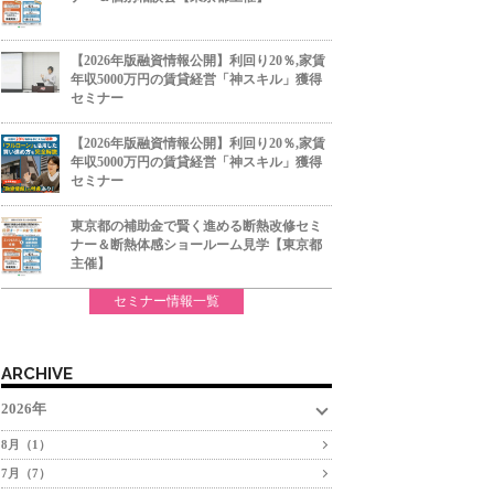
【2026年版融資情報公開】利回り20％,家賃
年収5000万円の賃貸経営「神スキル」獲得
セミナー
【2026年版融資情報公開】利回り20％,家賃
年収5000万円の賃貸経営「神スキル」獲得
セミナー
東京都の補助金で賢く進める断熱改修セミ
ナー＆断熱体感ショールーム見学【東京都
主催】
セミナー情報一覧
ARCHIVE
2026年
8月（1）
7月（7）