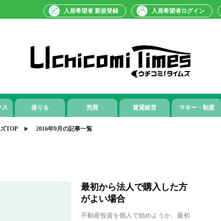
入居希望者 新規登録
入居希望者ログイン
クス
借りる
売買
賃貸経営
マネー・制度
ズTOP
2016年9月の記事一覧
最初から法人で購入した方
がよい場合
不動産投資を個人で始めようか、最初