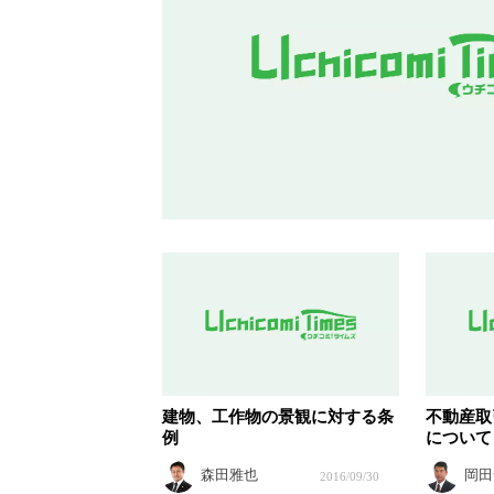
建物、工作物の景観に対する条
不動産取
例
について
森田雅也
岡田
2016/09/30