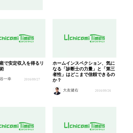
産で安定収入を得るリ
ホームインスペクション、気に
術
なる「診断士の力量」と「第三
者性」はどこまで信頼できるの
谷一幸
2016/09/27
か？
大友健右
2016/09/26