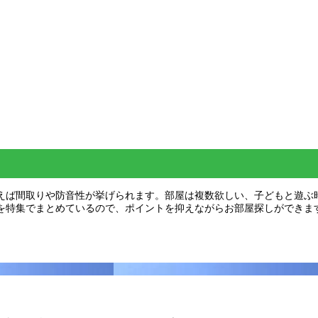
えば間取りや防音性が挙げられます。部屋は複数欲しい、子どもと遊ぶ
を特集でまとめているので、ポイントを抑えながらお部屋探しができま