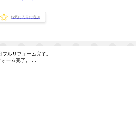
お気に入りに追加
1月フルリフォーム完了。
フォーム完了。 …