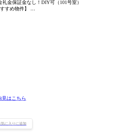
金保証金なし！DIY可（101号室）
すすめ物件】 …
内見はこちら
お気に入りに追加