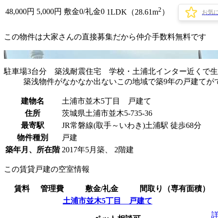
2
48,000
円
5,000円
敷金0
/
礼金0
1LDK（28.61m
）
お気
この物件は大家さんの直接募集だから
仲介手数料無料
です
駐車場3台分 築浅耐震住宅 学校・土浦北インター近くで
築浅物件がなかなか出ないこの地域で築9年の戸建てがで
建物名
土浦市並木5丁目 戸建て
住所
茨城県土浦市並木5-735-36
最寄駅
JR常磐線(取手～いわき)土浦駅 徒歩68分
物件種別
戸建
築年月、所在階
2017年5月築、 2階建
この賃貸戸建の空室情報
賃料
管理費
敷金/礼金
間取り（専有面積）
土浦市並木5丁目 戸建て