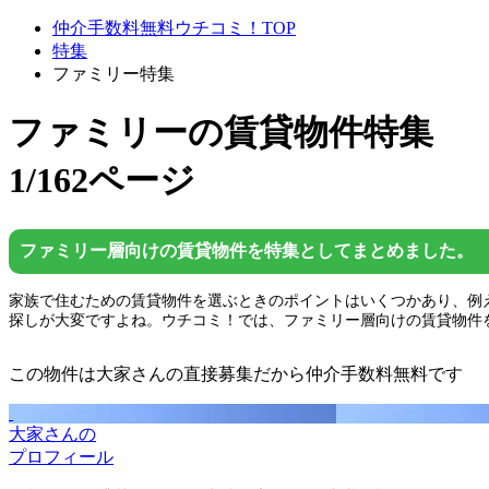
仲介手数料無料ウチコミ！TOP
特集
ファミリー特集
ファミリー
の賃貸物件特集
1/162ページ
ファミリー層向けの賃貸物件を特集としてまとめました。
家族で住むための賃貸物件を選ぶときのポイントはいくつかあり、例
探しが大変ですよね。ウチコミ！では、ファミリー層向けの賃貸物件
この物件は大家さんの直接募集だから
仲介手数料無料
です
大家さんの
プロフィール