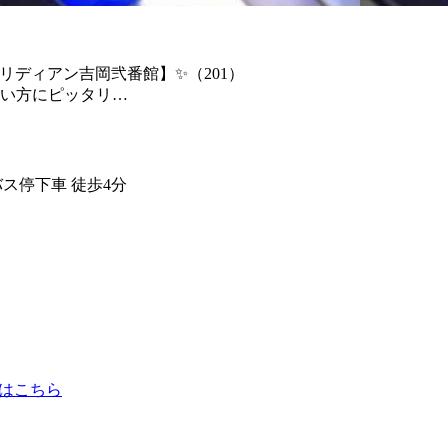
リディアン吉岡弐番館】✨（201）
い方にピッタリ…
ス停下車 徒歩4分
はこちら