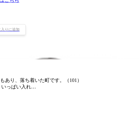
はこちら
に入りに追加
もあり、落ち着いた町です。（101）
！いっぱい入れ…