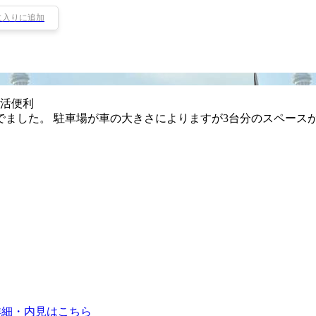
に入りに追加
生活便利
ました。 駐車場が車の大きさによりますが3台分のスペースが
詳細・内見はこちら