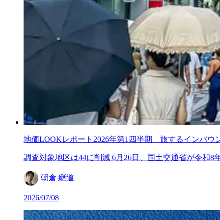
地価LOOKレポート2026年第1四半期 旅するインバ
調査対象地区は44に削減 6月26日、国土交通省が令和8年（2
朝倉 継道
2026/07/08