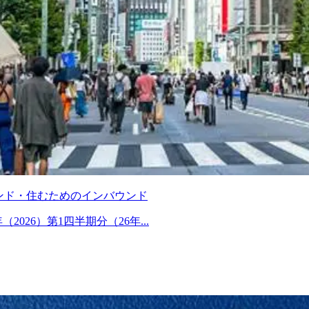
ウンド・住むためのインバウンド
026）第1四半期分（26年...