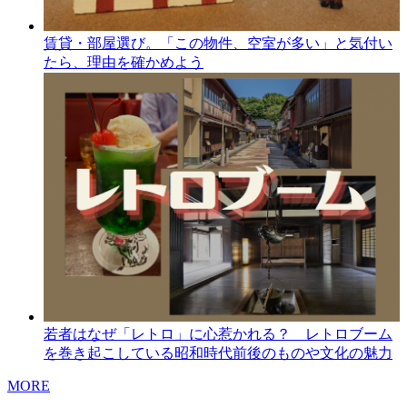
賃貸・部屋選び。「この物件、空室が多い」と気付い
たら、理由を確かめよう
若者はなぜ「レトロ」に心惹かれる？ レトロブーム
を巻き起こしている昭和時代前後のものや文化の魅力
MORE