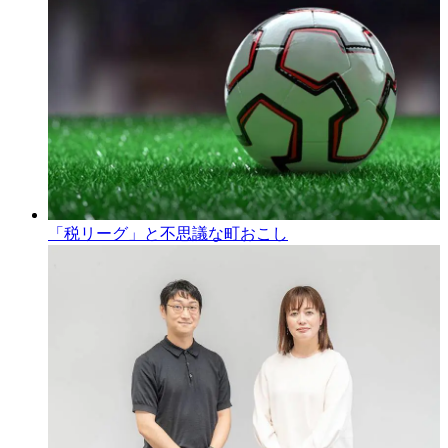
「税リーグ」と不思議な町おこし