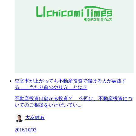
空室率が上がっても不動産投資で儲ける人が実践す
る、「当たり前のやり方」とは？
不動産投資は儲かる投資？ 今回は、不動産投資につ
いてのご相談をいただいてい...
大友健右
2016/10/03