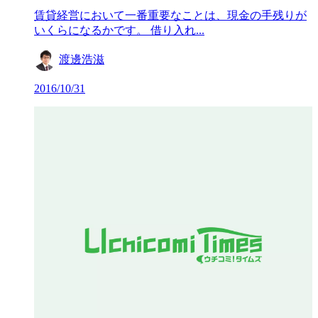
賃貸経営において一番重要なことは、現金の手残りが
いくらになるかです。 借り入れ...
渡邊浩滋
2016/10/31