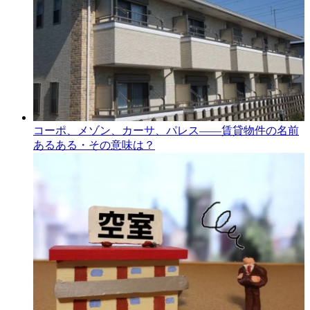
コーポ、メゾン、カーサ、パレス――賃貸物件の名前
あるある・その意味は？