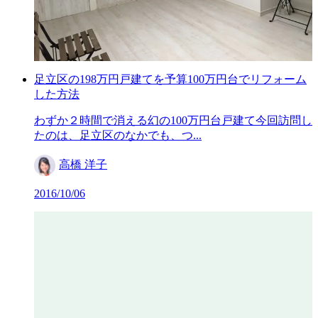
足立区の198万円戸建てを予算100万円台でリフォーム
した方法
わずか２時間で消える幻の100万円台戸建て今回訪問し
たのは、足立区のなかでも、つ...
高橋 洋子
2016/10/06