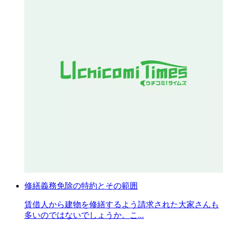
修繕義務免除の特約とその範囲
賃借人から建物を修繕するよう請求された大家さんも
多いのではないでしょうか。こ...