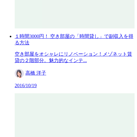
１時間3000円！ 空き部屋の「時間貸し」で副収入を得
る方法
空き部屋をオシャレにリノベーション！メゾネット賃
貸の２階部分。魅力的なインテ...
高橋 洋子
2016/10/19