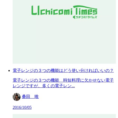
電子レンジの３つの機能はどう使い分ければいいの？
電子レンジの３つの機能 時短料理に欠かせない電子
レンジですが、多くの電子レン...
桑田 唯
2016/10/05