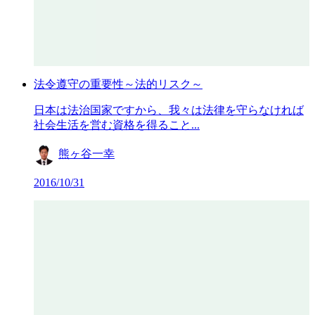
法令遵守の重要性～法的リスク～
日本は法治国家ですから、我々は法律を守らなければ
社会生活を営む資格を得ること...
熊ヶ谷一幸
2016/10/31