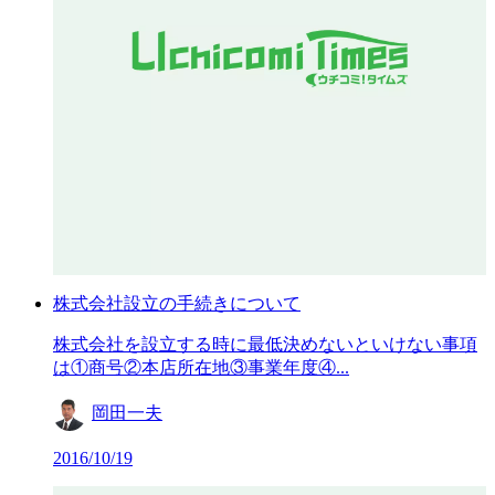
株式会社設立の手続きについて
株式会社を設立する時に最低決めないといけない事項
は①商号②本店所在地③事業年度④...
岡田一夫
2016/10/19