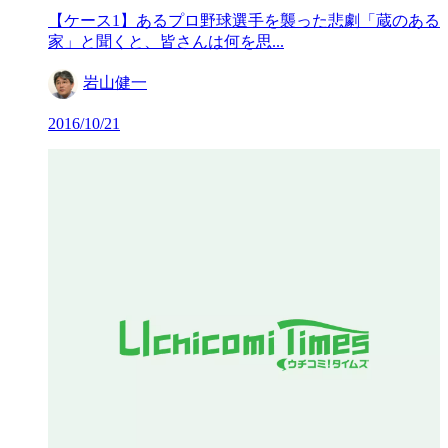
【ケース1】あるプロ野球選手を襲った悲劇「蔵のある
家」と聞くと、皆さんは何を思...
岩山健一
2016/10/21