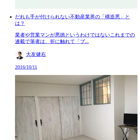
だれも手が付けられない不動産業界の「構造悪」と
は？
業者や営業マンが悪徳というわけではないこれまでの
連載で筆者は、折に触れて「ブ...
大友健右
2016/10/11