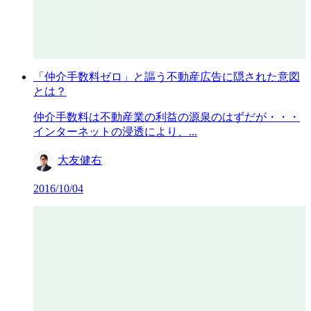
「仲介手数料ゼロ」と謳う不動産広告に隠された意図
とは？
仲介手数料は不動産業の利益の源泉のはずだが・・・
インターネットの浸透により、...
大友健右
2016/10/04