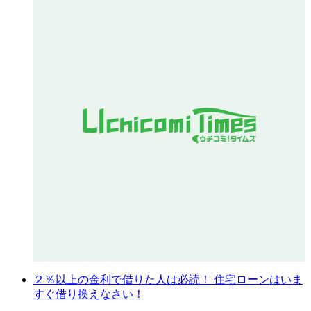
２％以上の金利で借りた人は必読！ 住宅ローンはいま
すぐ借り換えなさい！