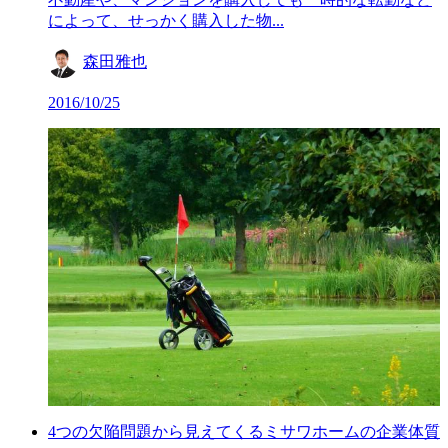
によって、せっかく購入した物...
森田雅也
2016/10/25
4つの欠陥問題から見えてくるミサワホームの企業体質