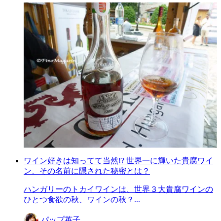
ワイン好きは知ってて当然!? 世界一に輝いた貴腐ワイ
ン、その名前に隠された秘密とは？
ハンガリーのトカイワインは、世界３大貴腐ワインの
ひとつ食欲の秋、ワインの秋？...
パップ英子