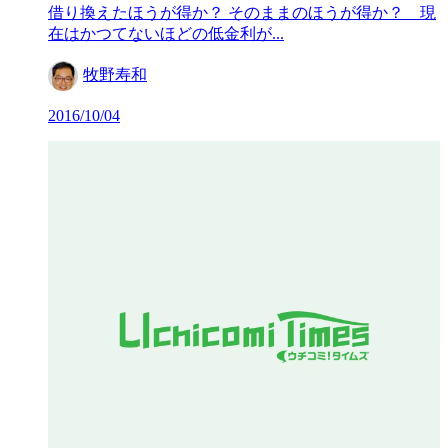
借り換えたほうが得か？ そのままのほうが得か？ 現
在はかつてないほどの低金利が...
牧野寿和
2016/10/04