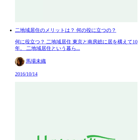
二地域居住のメリットは？ 何の役に立つの？
何に役立つ？ 二地域居住 東京と南房総に居を構えて10
年。 二地域居住という暮ら...
馬場未織
2016/10/14