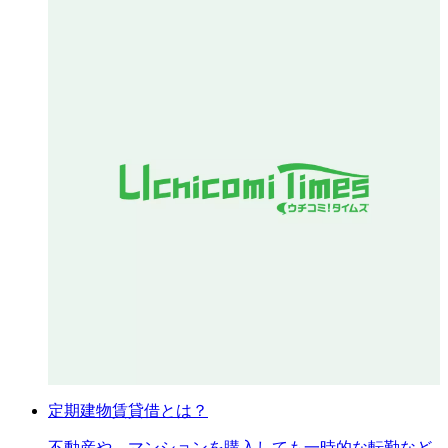
定期建物賃貸借とは？
不動産や、マンションを購入しても一時的な転勤など