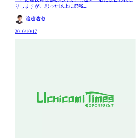
りしますが、思った以上に節税...
渡邊浩滋
2016/10/17