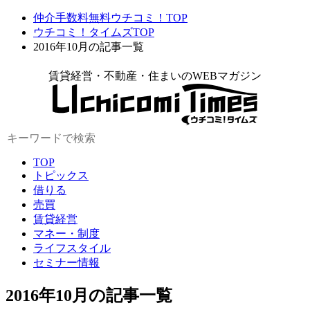
仲介手数料無料ウチコミ！TOP
ウチコミ！タイムズTOP
2016年10月の記事一覧
賃貸経営・不動産・住まいのWEBマガジン
TOP
トピックス
借りる
売買
賃貸経営
マネー・制度
ライフスタイル
セミナー情報
2016年10月の記事一覧