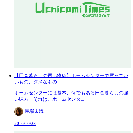
【田舎暮らしの買い物術】ホームセンターで買ってい
いもの、ダメなもの
ホームセンターには基本、何でもある田舎暮らしの強
い味方。それは、ホームセンタ...
馬場未織
2016/10/28