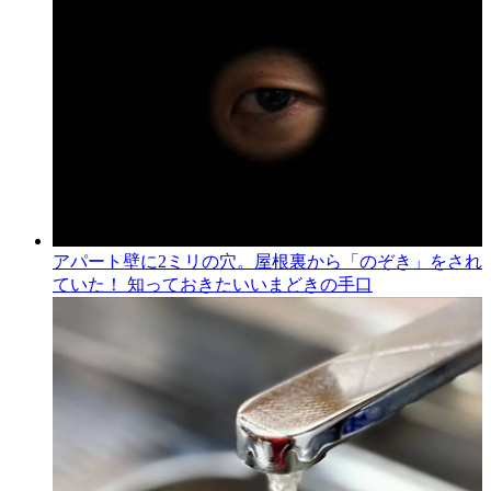
アパート壁に2ミリの穴。屋根裏から「のぞき」をされ
ていた！ 知っておきたいいまどきの手口