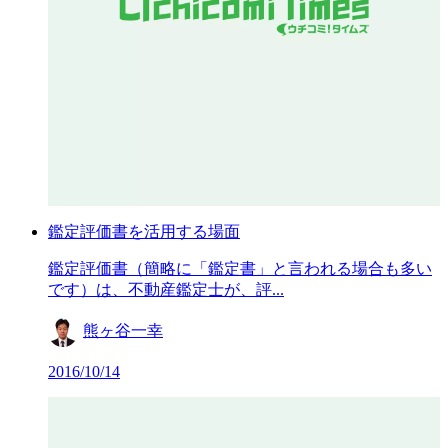
鑑定評価書を活用する場面
鑑定評価書（簡略に「鑑定書」と言われる場合も多い
です）は、不動産鑑定士が、評...
熊ヶ谷一幸
2016/10/14