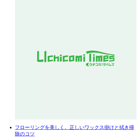
フローリングを美しく。正しいワックス掛けと拭き掃
除のコツ