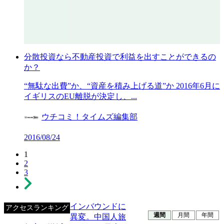
分散投資なら不動産投資で利益を出すことができるの
か？
“無駄な出費”か、“資産を積み上げる道”か 2016年6月に
イギリスのEU離脱が決定し、...
ウチコミ！タイムズ編集部
2016/08/24
1
2
3
インバウンドに
アクセスランキング
週間
月間
年間
異変。中国人旅