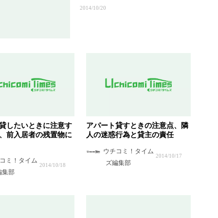
2014/10/20
貸したいときに注意す
アパート貸すときの注意点、隣
、前入居者の残置物に
人の迷惑行為と貸主の責任
ウチコミ！タイム
2014/10/17
コミ！タイム
ズ編集部
2014/10/18
編集部