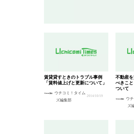
賃貸貸すときのトラブル事例
不動産を
「賃料値上げと更新について」
べきこと
ついて
ウチコミ！タイム
2014/10/19
ウチ
ズ編集部
ズ