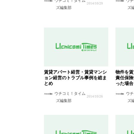
ウチコミ！タイム
ウチ
2014/10/29
ズ編集部
ズ
賃貸アパート経営・賃貸マンシ
物件を賃
ョン経営のトラブル事例を総ま
責任保険
とめ
った場合
ウチコミ！タイム
ウチ
2014/10/26
ズ編集部
ズ