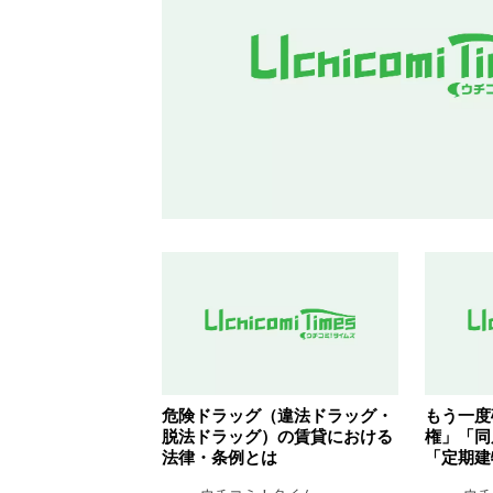
危険ドラッグ（違法ドラッグ・
もう一度
脱法ドラッグ）の賃貸における
権」「同
法律・条例とは
「定期建