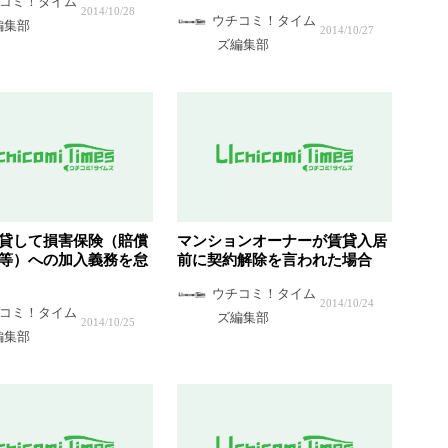
コミ！タイム
2014/10/28
ウチコミ！タイム
編集部
2014/10/27
ズ編集部
貸して損害保険（賠償
マンションオーナーが賃貸入居
等）への加入義務を怠
前に契約解除を言われた場合
ウチコミ！タイム
2014/10/24
コミ！タイム
ズ編集部
2014/10/25
編集部