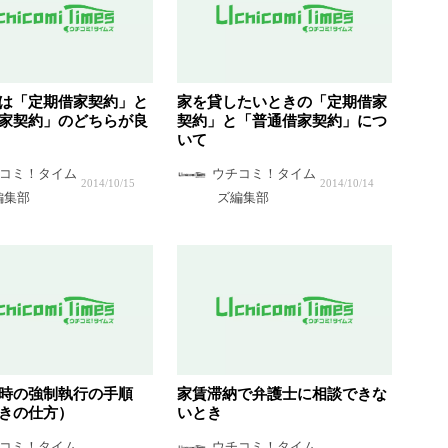
は「定期借家契約」と
家を貸したいときの「定期借家
家契約」のどちらが良
契約」と「普通借家契約」につ
いて
コミ！タイム
ウチコミ！タイム
2014/10/15
2014/10/14
編集部
ズ編集部
時の強制執行の手順
家賃滞納で弁護士に相談できな
きの仕方）
いとき
コミ！タイム
ウチコミ！タイム