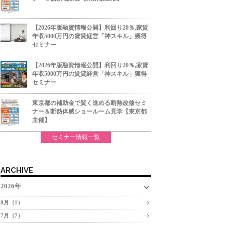
【2026年版融資情報公開】利回り20％,家賃
年収5000万円の賃貸経営「神スキル」獲得
セミナー
【2026年版融資情報公開】利回り20％,家賃
年収5000万円の賃貸経営「神スキル」獲得
セミナー
東京都の補助金で賢く進める断熱改修セミ
ナー＆断熱体感ショールーム見学【東京都
主催】
セミナー情報一覧
ARCHIVE
2026年
8月（1）
7月（7）