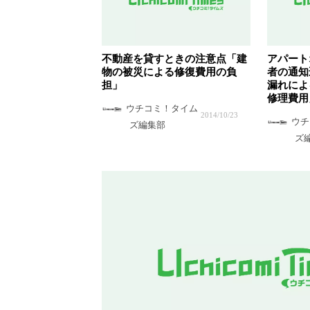
不動産を貸すときの注意点「建
アパート
物の被災による修復費用の負
者の通知
担」
漏れによ
修理費用
ウチコミ！タイム
2014/10/23
ウチ
ズ編集部
ズ