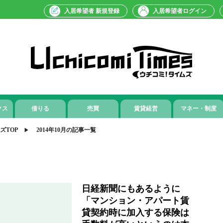
入居希望者 新規登録
入居希望者ログイン
クス
借りる
売買
賃貸経営
マネー・制度
ズTOP
2014年10月の記事一覧
日経新聞にもあるように
「マンション・アパート賃
貸契約時に加入する保険は