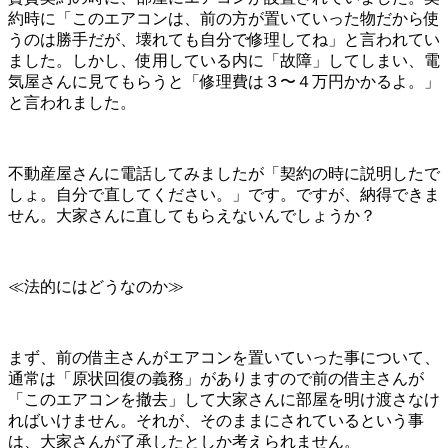
約時に「このエアコンは、前の方が置いていった物だから使
うのは勝手だが、壊れても自分で修理してね」と言われてい
ました。しかし、使用している内に「故障」してしまい、電
気屋さんに見てもらうと「修理費は３〜４万円かかるよ。」
と言われました。
不動産屋さんに電話してみましたが「契約の時に説明したで
しょ。自分で直してください。」です。ですが、納得できま
せん。大家さんに直してもらえないんでしょうか？
≪法的にはどうなのか≫
まず、前の借主さんがエアコンを置いていった事について、
通常は「原状回復の義務」がありますので前の借主さんが
「このエアコンを撤去」して大家さんに部屋を明け渡さなけ
ればいけません。それが、そのままにされているという事
は、大家さんが了承したとしか考えられません。