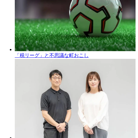
「税リーグ」と不思議な町おこし