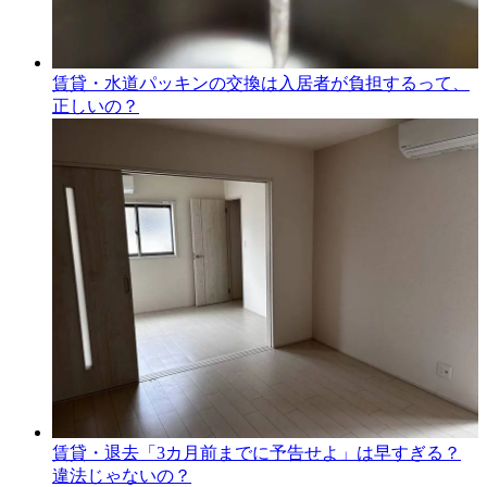
賃貸・水道パッキンの交換は入居者が負担するって、
正しいの？
賃貸・退去「3カ月前までに予告せよ」は早すぎる？
違法じゃないの？