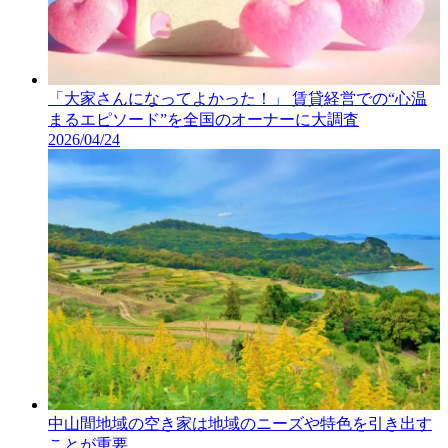
「大家さんになってよかった！」 賃貸経営での“心温
まるエピソード”を全国のオーナーに大調査
2026/04/24
中山間地域の空き家は地域のニーズや特色を引き出す
ことが重要