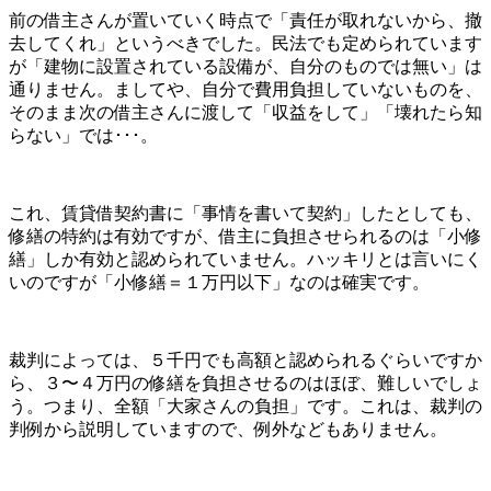
前の借主さんが置いていく時点で「責任が取れないから、撤
去してくれ」というべきでした。民法でも定められています
が「建物に設置されている設備が、自分のものでは無い」は
通りません。ましてや、自分で費用負担していないものを、
そのまま次の借主さんに渡して「収益をして」「壊れたら知
らない」では･･･。
これ、賃貸借契約書に「事情を書いて契約」したとしても、
修繕の特約は有効ですが、借主に負担させられるのは「小修
繕」しか有効と認められていません。ハッキリとは言いにく
いのですが「小修繕＝１万円以下」なのは確実です。
裁判によっては、５千円でも高額と認められるぐらいですか
ら、３〜４万円の修繕を負担させるのはほぼ、難しいでしょ
う。つまり、全額「大家さんの負担」です。これは、裁判の
判例から説明していますので、例外などもありません。