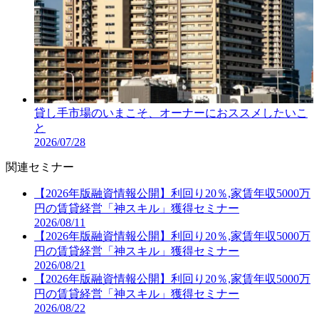
貸し手市場のいまこそ、オーナーにおススメしたいこ
と
2026/07/28
関連セミナー
【2026年版融資情報公開】利回り20％,家賃年収5000万
円の賃貸経営「神スキル」獲得セミナー
2026/08/11
【2026年版融資情報公開】利回り20％,家賃年収5000万
円の賃貸経営「神スキル」獲得セミナー
2026/08/21
【2026年版融資情報公開】利回り20％,家賃年収5000万
円の賃貸経営「神スキル」獲得セミナー
2026/08/22