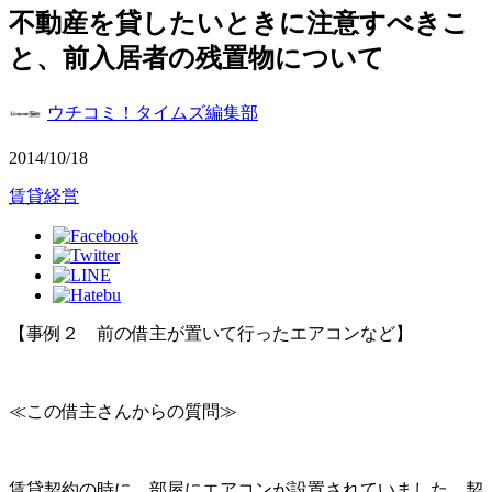
不動産を貸したいときに注意すべきこ
と、前入居者の残置物について
ウチコミ！タイムズ編集部
2014/10/18
賃貸経営
【事例２ 前の借主が置いて行ったエアコンなど】
≪この借主さんからの質問≫
賃貸契約の時に、部屋にエアコンが設置されていました。契