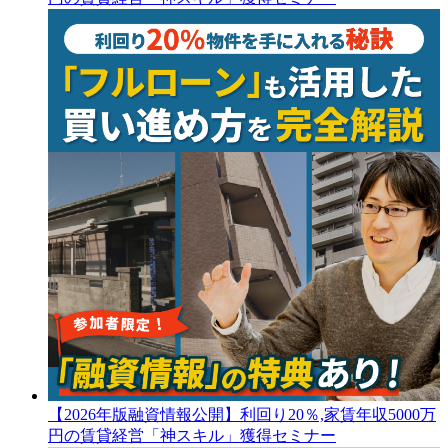
【2026年版融資情報公開】利回り20％,家賃年収5000万
円の賃貸経営「神スキル」獲得セミナー