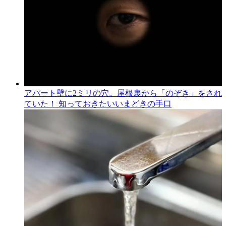
アパート壁に2ミリの穴。屋根裏から「のぞき」をされ
ていた！ 知っておきたいいまどきの手口