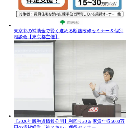
東京都の補助金で賢く進める断熱改修セミナー＆個別
相談会【東京都主催】
【2026年版融資情報公開】利回り20％,家賃年収5000万
円の賃貸経営「神スキル」獲得セミナー