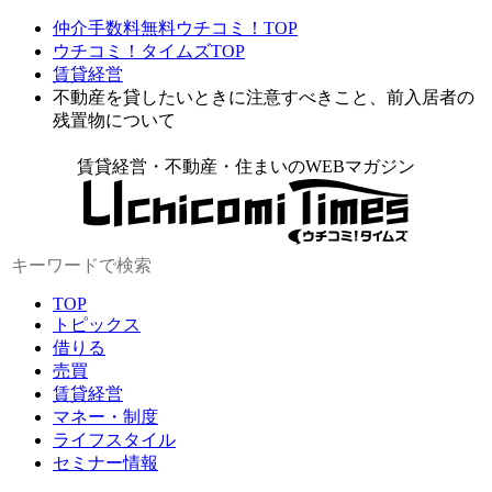
仲介手数料無料ウチコミ！TOP
ウチコミ！タイムズTOP
賃貸経営
不動産を貸したいときに注意すべきこと、前入居者の
残置物について
賃貸経営・不動産・住まいのWEBマガジン
TOP
トピックス
借りる
売買
賃貸経営
マネー・制度
ライフスタイル
セミナー情報