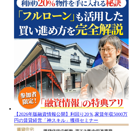
【2026年版融資情報公開】利回り20％,家賃年収5000万
円の賃貸経営「神スキル」獲得セミナー