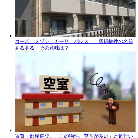
コーポ、メゾン、カーサ、パレス――賃貸物件の名前
あるある・その意味は？
賃貸・部屋選び。「この物件、空室が多い」と気付い