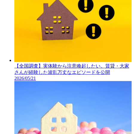
【全国調査】実体験から注意喚起したい。賃貸・大家
さんが経験した波乱万丈なエピソードを公開
2026/05/21