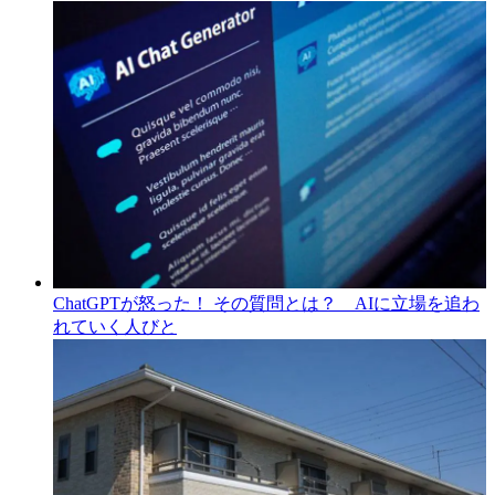
ChatGPTが怒った！ その質問とは？ AIに立場を追わ
れていく人びと