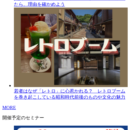
たら、理由を確かめよう
若者はなぜ「レトロ」に心惹かれる？ レトロブーム
を巻き起こしている昭和時代前後のものや文化の魅力
MORE
開催予定のセミナー