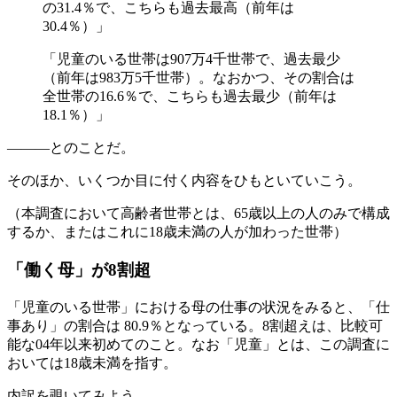
の31.4％で、こちらも過去最高（前年は
30.4％）」
「児童のいる世帯は907万4千世帯で、過去最少
（前年は983万5千世帯）。なおかつ、その割合は
全世帯の16.6％で、こちらも過去最少（前年は
18.1％）」
―――とのことだ。
そのほか、いくつか目に付く内容をひもといていこう。
（本調査において高齢者世帯とは、65歳以上の人のみで構成
するか、またはこれに18歳未満の人が加わった世帯）
「働く母」が8割超
「児童のいる世帯」における母の仕事の状況をみると、「仕
事あり」の割合は 80.9％となっている。8割超えは、比較可
能な04年以来初めてのこと。なお「児童」とは、この調査に
おいては18歳未満を指す。
内訳を覗いてみよう。