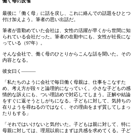
働く母の反省
最後に「働く母」に話を戻し、これに絡んでの話題をひとつ
付け加えよう。筆者の思い出話だ。
筆者が昔勤めていた会社は、女性の活躍が早くから世間に知
られている会社だった。筆者の在勤中にも、女性が社長にな
っている（97年）。
そんな会社で、働く母のひとりからこんな話を聞いた。その
内容となる。
彼女曰く―――
「私たちのように会社で毎日働く母親は、仕事をこなすた
め、考え方が段々と論理的になっていく。小さな子どもの感
情的な訴えにも、つい理詰めで対応してしまう。正解や結論
をすぐに返そうとしがちになる。子どもに対して、気持ちの
在りようを尋ねるのではなく、その理由をまず質してしまっ
たりもする」
「それではいけないと気付いた。子どもは親に対して、特に
母親に対しては、理屈以前にまずは共感を求めてくる。子ど