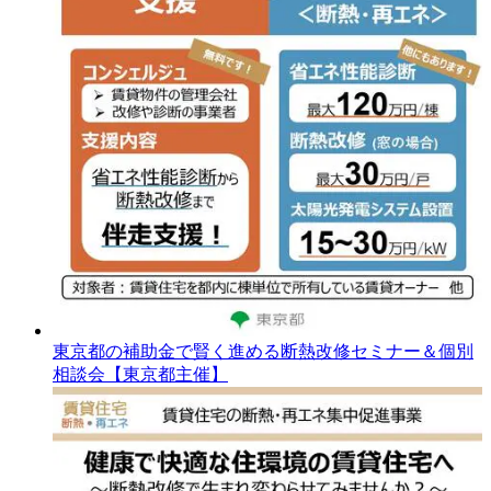
東京都の補助金で賢く進める断熱改修セミナー＆個別
相談会【東京都主催】