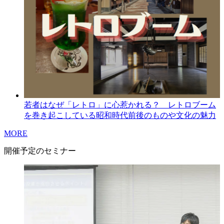
若者はなぜ「レトロ」に心惹かれる？ レトロブーム
を巻き起こしている昭和時代前後のものや文化の魅力
MORE
開催予定のセミナー