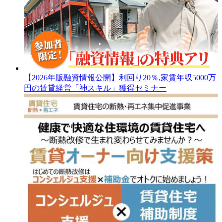
【2026年版融資情報公開】利回り20％,家賃年収5000万
円の賃貸経営「神スキル」獲得セミナー