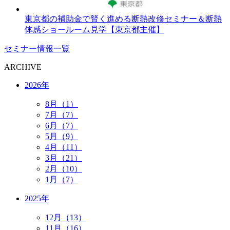
東京都の補助金で賢く進める断熱改修セミナー＆断熱
体感ショールーム見学【東京都主催】
セミナー情報一覧
ARCHIVE
2026年
8月（1）
7月（7）
6月（7）
5月（9）
4月（11）
3月（21）
2月（10）
1月（7）
2025年
12月（13）
11月（16）