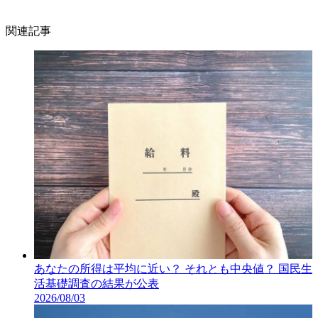
関連記事
あなたの所得は平均に近い？ それとも中央値？ 国民生
活基礎調査の結果が公表
2026/08/03