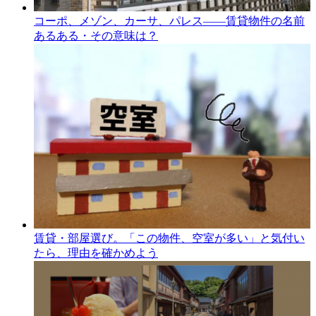
コーポ、メゾン、カーサ、パレス――賃貸物件の名前
あるある・その意味は？
賃貸・部屋選び。「この物件、空室が多い」と気付い
たら、理由を確かめよう