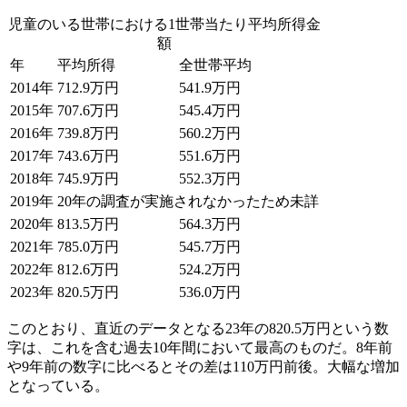
児童のいる世帯における1世帯当たり平均所得金
額
年
平均所得
全世帯平均
2014年
712.9万円
541.9万円
2015年
707.6万円
545.4万円
2016年
739.8万円
560.2万円
2017年
743.6万円
551.6万円
2018年
745.9万円
552.3万円
2019年
20年の調査が実施されなかったため未詳
2020年
813.5万円
564.3万円
2021年
785.0万円
545.7万円
2022年
812.6万円
524.2万円
2023年
820.5万円
536.0万円
このとおり、直近のデータとなる23年の820.5万円という数
字は、これを含む過去10年間において最高のものだ。8年前
や9年前の数字に比べるとその差は110万円前後。大幅な増加
となっている。