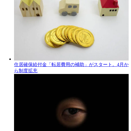
住居確保給付金「転居費用の補助」がスタート。4月か
ら制度拡充