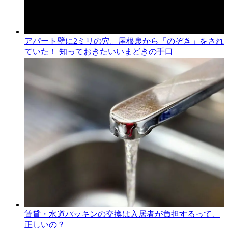
アパート壁に2ミリの穴。屋根裏から「のぞき」をされ
ていた！ 知っておきたいいまどきの手口
賃貸・水道パッキンの交換は入居者が負担するって、
正しいの？