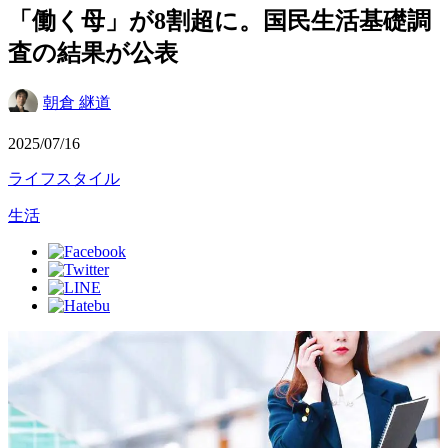
「働く母」が8割超に。国民生活基礎調
査の結果が公表
朝倉 継道
2025/07/16
ライフスタイル
生活