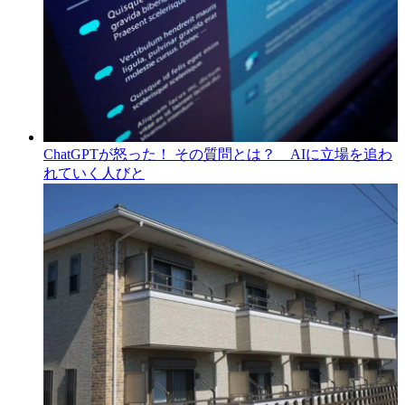
ChatGPTが怒った！ その質問とは？ AIに立場を追わ
れていく人びと