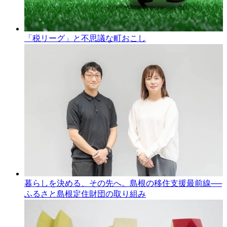
「税リーグ」と不思議な町おこし
暮らしを決める、その先へ。島根の移住支援最前線──
ふるさと島根定住財団の取り組み