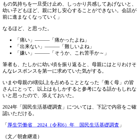
もの気持ちを一旦受け止め、しっかり共感してあげないと、
幼い子どもほど、親に対し安心することができない。会話が
前に進まなくなっていく」
なるほど、と思った。
「痛い」―――「痛かったよね」
「出来ない」―――「難しいよね」
「嫌い」―――「そうか、これ苦手か～」
筆者も、たしかに幼い頃を振り返ると、母親にはとりわけそ
んなレスポンスを第一に求めていた気がする。
いまや母親の8割以上を占めることとなった「働く母」の皆
さんにとって、以上はもしかすると参考になる話かもしれな
いと思ったので、添えておいた。
2024年「国民生活基礎調査」については、下記で内容をご確
認いただける。
「
厚生労働省 2024（令和6）年 国民生活基礎調査
」
（文／朝倉継道）