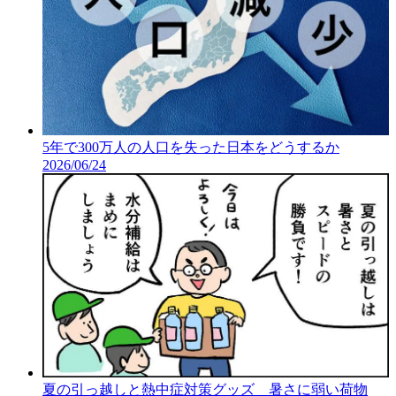
5年で300万人の人口を失った日本をどうするか
2026/06/24
夏の引っ越しと熱中症対策グッズ 暑さに弱い荷物