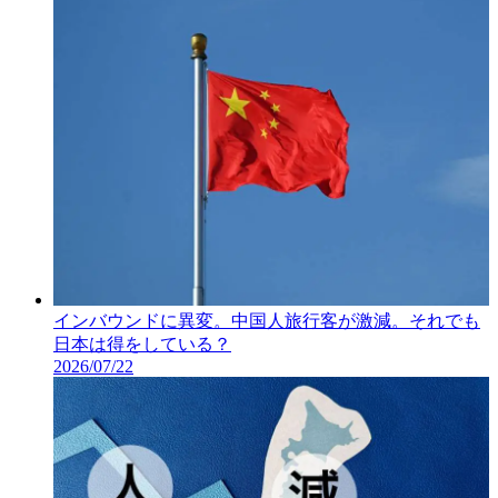
インバウンドに異変。中国人旅行客が激減。それでも
日本は得をしている？
2026/07/22