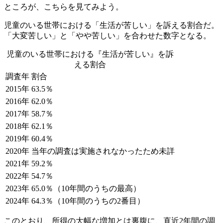
ところが、こちらを見てみよう。
児童のいる世帯における「生活が苦しい」を訴える割合だ。
「大変苦しい」と「やや苦しい」を合わせた数字となる。
児童のいる世帯における『生活が苦しい』を訴
える割合
調査年
割合
2015年
63.5％
2016年
62.0％
2017年
58.7％
2018年
62.1％
2019年
60.4％
2020年
当年の調査は実施されなかったため未詳
2021年
59.2％
2022年
54.7％
2023年
65.0％（10年間のうちの最高）
2024年
64.3％（10年間のうちの2番目）
このとおり、所得の大幅な増加とは裏腹に、直近2年間の調