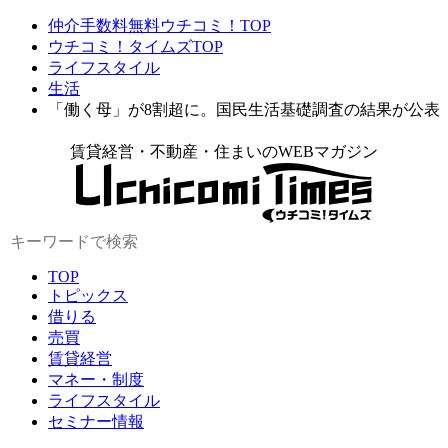
仲介手数料無料ウチコミ！TOP
ウチコミ！タイムズTOP
ライフスタイル
生活
「働く母」が8割超に。国民生活基礎調査の結果が公表
賃貸経営・不動産・住まいのWEBマガジン
TOP
トピックス
借りる
売買
賃貸経営
マネー・制度
ライフスタイル
セミナー情報