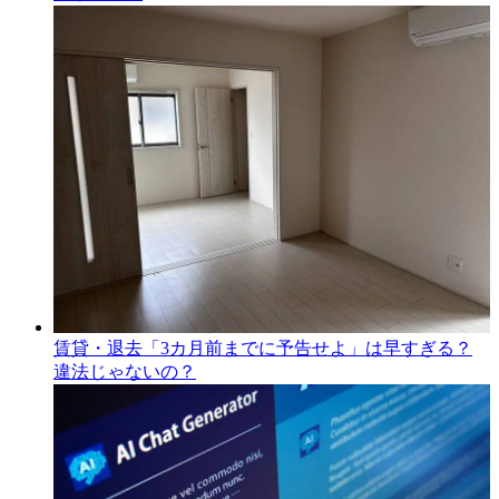
賃貸・退去「3カ月前までに予告せよ」は早すぎる？
違法じゃないの？