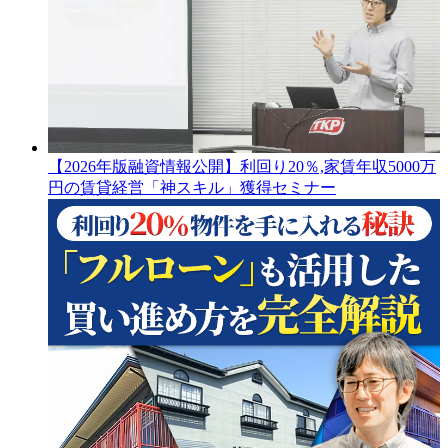
【2026年版融資情報公開】利回り20％,家賃年収5000万
円の賃貸経営「神スキル」獲得セミナー