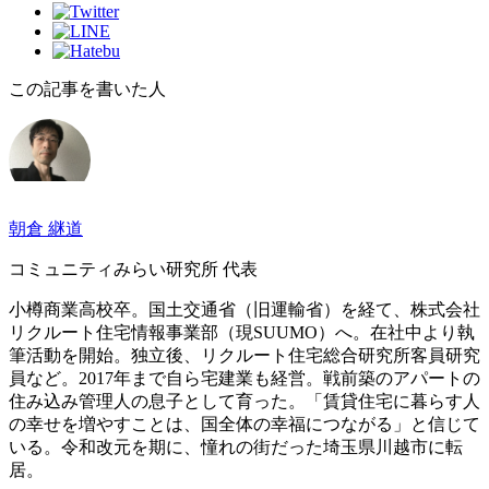
この記事を書いた人
朝倉 継道
コミュニティみらい研究所 代表
小樽商業高校卒。国土交通省（旧運輸省）を経て、株式会社
リクルート住宅情報事業部（現SUUMO）へ。在社中より執
筆活動を開始。独立後、リクルート住宅総合研究所客員研究
員など。2017年まで自ら宅建業も経営。戦前築のアパートの
住み込み管理人の息子として育った。「賃貸住宅に暮らす人
の幸せを増やすことは、国全体の幸福につながる」と信じて
いる。令和改元を期に、憧れの街だった埼玉県川越市に転
居。