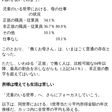
児童のいる世帯における、母の仕事
の状況
正規の職員・従業員
34.1％
非正規の職員・従業員
36.7％
80.9％
その他
10.1％
仕事なし
19.1％
このとおり、「働くお母さん」は、いまはごく普通の存在と
なった。
ただし、いわゆる「正規」で働く人は、比較可能な04年以
降、最高の割合を示しながらも（上記34.1％）、非正規の数
字を超えてはいない。
所得は増えても生活は苦しい
「児童のいる世帯」へ、さらにフォーカスしていこう。
以下は、同世帯における、1世帯当たり平均所得金額の年次
推移だ。カッコ内に全世帯の平均も添える。