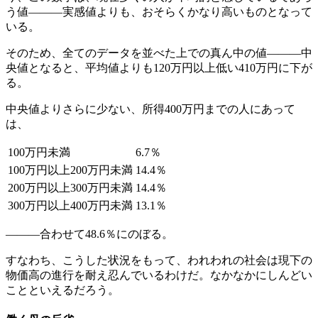
う値―――実感値よりも、おそらくかなり高いものとなって
いる。
そのため、全てのデータを並べた上での真ん中の値―――中
央値となると、平均値よりも120万円以上低い410万円に下が
る。
中央値よりさらに少ない、所得400万円までの人にあって
は、
100万円未満
6.7％
100万円以上200万円未満
14.4％
200万円以上300万円未満
14.4％
300万円以上400万円未満
13.1％
―――合わせて48.6％にのぼる。
すなわち、こうした状況をもって、われわれの社会は現下の
物価高の進行を耐え忍んでいるわけだ。なかなかにしんどい
ことといえるだろう。