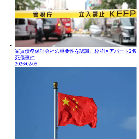
家賃債務保証会社の重要性を認識。杉並区アパート2名
死傷事件
2026/02/05