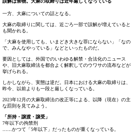
誤解は禁物。大麻の取締りは近年厳しくなっている
一方、大麻についての話となる。
大麻の取締りに関しては、近ごろ一部で誤解が増えていると
も聞かれる。
「大麻を使用しても、いまどき大きな罪にならない」「なの
で、みんなやっている」などといったものだ。
要因としては、外国でのいわゆる解禁・合法化のニュース
や、旧大麻取締法を都合よく解釈してのウワサの流布などが
挙げられる。
しかしながら、実態は逆だ。日本における大麻の取締りは、
昨今、以前よりも一段と厳しくなっている。
2023年12月の大麻取締法の改正等による、以降（現在）の主
な罰則を見てみよう。
「所持・譲渡・譲受」
7年以下の拘禁刑
……かつて「5年以下」だったものが重くなっている。