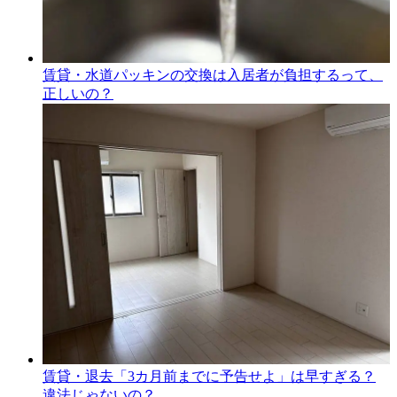
賃貸・水道パッキンの交換は入居者が負担するって、
正しいの？
賃貸・退去「3カ月前までに予告せよ」は早すぎる？
違法じゃないの？