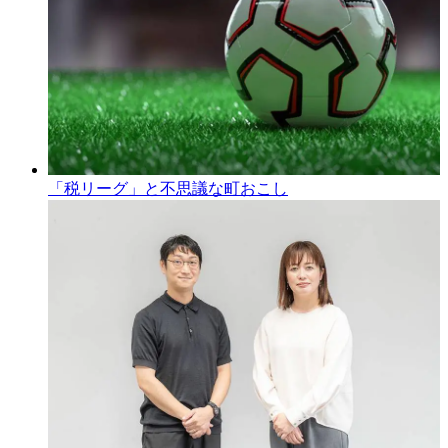
「税リーグ」と不思議な町おこし