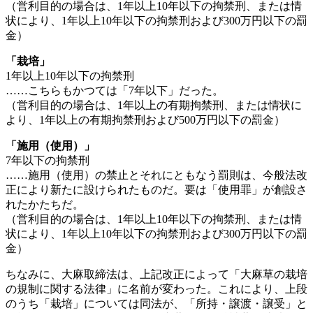
（営利目的の場合は、1年以上10年以下の拘禁刑、または情
状により、1年以上10年以下の拘禁刑および300万円以下の罰
金）
「栽培」
1年以上10年以下の拘禁刑
……こちらもかつては「7年以下」だった。
（営利目的の場合は、1年以上の有期拘禁刑、または情状に
より、1年以上の有期拘禁刑および500万円以下の罰金）
「施用（使用）」
7年以下の拘禁刑
……施用（使用）の禁止とそれにともなう罰則は、今般法改
正により新たに設けられたものだ。要は「使用罪」が創設さ
れたかたちだ。
（営利目的の場合は、1年以上10年以下の拘禁刑、または情
状により、1年以上10年以下の拘禁刑および300万円以下の罰
金）
ちなみに、大麻取締法は、上記改正によって「大麻草の栽培
の規制に関する法律」に名前が変わった。これにより、上段
のうち「栽培」については同法が、「所持・譲渡・譲受」と