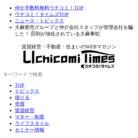
仲介手数料無料ウチコミ！TOP
ウチコミ！タイムズTOP
ニュース・トピックス
大麻密売グループと仲介会社スタッフが管理会社を騙
した！ 罰則が強化されている大麻事犯
賃貸経営・不動産・住まいのWEBマガジン
TOP
トピックス
借りる
売買
賃貸経営
マネー・制度
ライフスタイル
セミナー情報