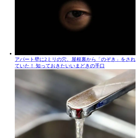
アパート壁に2ミリの穴。屋根裏から「のぞき」をされ
ていた！ 知っておきたいいまどきの手口