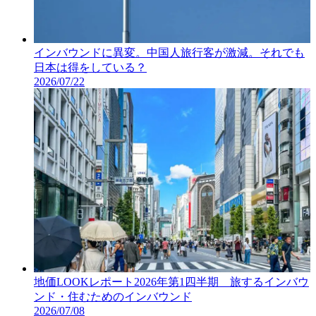
インバウンドに異変。中国人旅行客が激減。それでも
日本は得をしている？
2026/07/22
地価LOOKレポート2026年第1四半期 旅するインバウ
ンド・住むためのインバウンド
2026/07/08