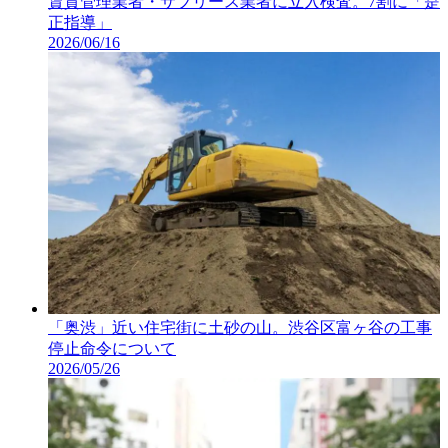
賃貸管理業者・サブリース業者に立入検査。7割に「是
正指導」
2026/06/16
「奥渋」近い住宅街に土砂の山。渋谷区富ヶ谷の工事
停止命令について
2026/05/26