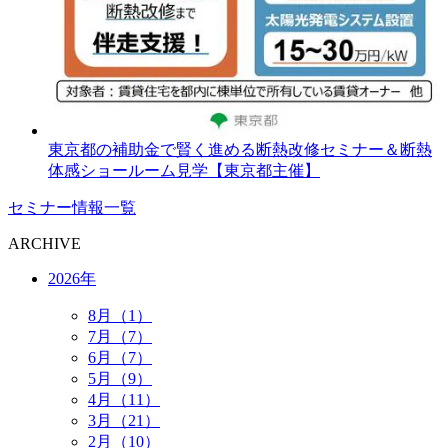
東京都の補助金で賢く進める断熱改修セミナー＆断熱
体感ショールーム見学【東京都主催】
セミナー情報一覧
ARCHIVE
2026年
8月（1）
7月（7）
6月（7）
5月（9）
4月（11）
3月（21）
2月（10）