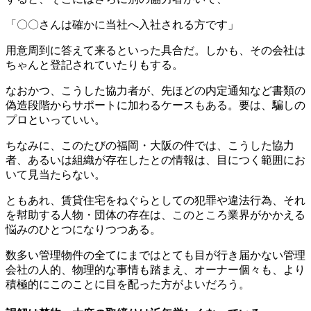
「〇〇さんは確かに当社へ入社される方です」
用意周到に答えて来るといった具合だ。しかも、その会社は
ちゃんと登記されていたりもする。
なおかつ、こうした協力者が、先ほどの内定通知など書類の
偽造段階からサポートに加わるケースもある。要は、騙しの
プロといっていい。
ちなみに、このたびの福岡・大阪の件では、こうした協力
者、あるいは組織が存在したとの情報は、目につく範囲にお
いて見当たらない。
ともあれ、賃貸住宅をねぐらとしての犯罪や違法行為、それ
を幇助する人物・団体の存在は、このところ業界がかかえる
悩みのひとつになりつつある。
数多い管理物件の全てにまではとても目が行き届かない管理
会社の人的、物理的な事情も踏まえ、オーナー個々も、より
積極的にこのことに目を配った方がよいだろう。