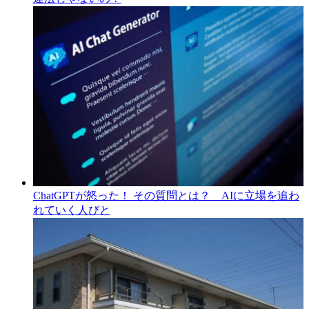
ChatGPTが怒った！ その質問とは？ AIに立場を追わ
れていく人びと