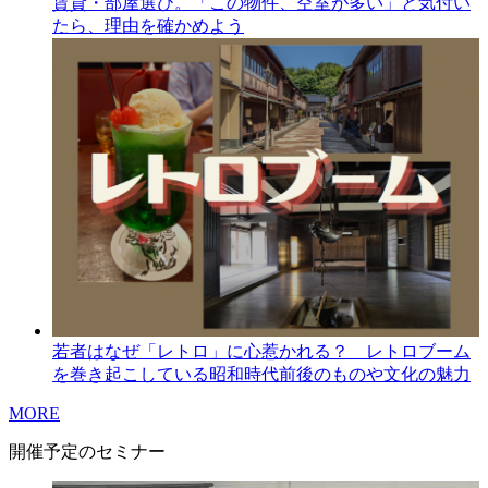
賃貸・部屋選び。「この物件、空室が多い」と気付い
たら、理由を確かめよう
若者はなぜ「レトロ」に心惹かれる？ レトロブーム
を巻き起こしている昭和時代前後のものや文化の魅力
MORE
開催予定のセミナー