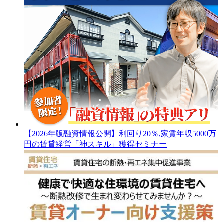
【2026年版融資情報公開】利回り20％,家賃年収5000万
円の賃貸経営「神スキル」獲得セミナー