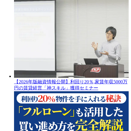
【2026年版融資情報公開】利回り20％,家賃年収5000万
円の賃貸経営「神スキル」獲得セミナー