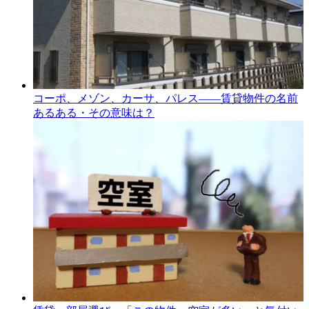
コーポ、メゾン、カーサ、パレス――賃貸物件の名前
あるある・その意味は？