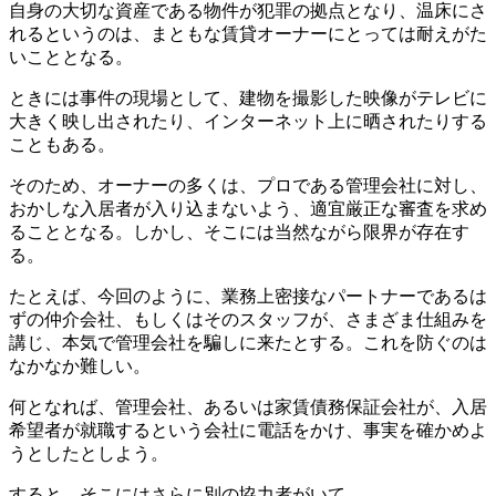
自身の大切な資産である物件が犯罪の拠点となり、温床にさ
れるというのは、まともな賃貸オーナーにとっては耐えがた
いこととなる。
ときには事件の現場として、建物を撮影した映像がテレビに
大きく映し出されたり、インターネット上に晒されたりする
こともある。
そのため、オーナーの多くは、プロである管理会社に対し、
おかしな入居者が入り込まないよう、適宜厳正な審査を求め
ることとなる。しかし、そこには当然ながら限界が存在す
る。
たとえば、今回のように、業務上密接なパートナーであるは
ずの仲介会社、もしくはそのスタッフが、さまざま仕組みを
講じ、本気で管理会社を騙しに来たとする。これを防ぐのは
なかなか難しい。
何となれば、管理会社、あるいは家賃債務保証会社が、入居
希望者が就職するという会社に電話をかけ、事実を確かめよ
うとしたとしよう。
すると、そこにはさらに別の協力者がいて、