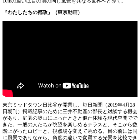
10mの違いは目の前の同じ風景を異なる世界へと導く。
『わたしたちの都政』（東京動画）
東京ミッドタウン日比谷が開業し、毎日新聞（2019年4月28
日朝刊）掲載記事のために三井不動産の部長と対談する機会
があり、庭園の築山に上ったときと似た体験を現代空間でで
きた。一般の人たちが眺望を楽しめるテラスと、そこから数
階上がったロビーと、視点場を変えて眺める。目の前には同
じ風景でありながら、角度の違いで変質する光景を比較でき