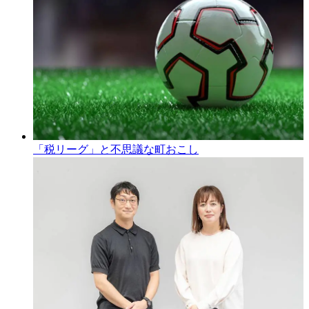
「税リーグ」と不思議な町おこし