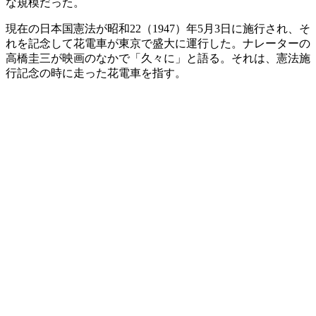
な規模だった。
現在の日本国憲法が昭和22（1947）年5月3日に施行され、そ
れを記念して花電車が東京で盛大に運行した。ナレーターの
高橋圭三が映画のなかで「久々に」と語る。それは、憲法施
行記念の時に走った花電車を指す。