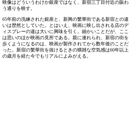
映像はどういうわけか銀座ではなく、新宿三丁目付近の賑わ
う通りを映す。
65年前の洗練された銀座と、新興の繁華街である新宿との違
いは歴然としていた。とはいえ、映画に映し出される店のデ
ィスプレーの違は大いに興味を引く。細かいことだが、ここ
は思いのほか映画の見所である。親に連れられ、新宿の街を
歩くようになるのは、映画が製作されてから数年後のことだ
った。新宿の繁華街を抜けるときの猥雑な空気感は60年以上
の歳月を経た今でもリアルによみがえる。