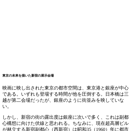
東京の未来を描いた新宿の展示会場
映画に映し出された東京の都市空間は、東京港と銀座が中心
である。いずれも登場する時間が他を圧倒する。日本橋は三
越が第二会場だったが、銀座のように街並みを映していな
い。
しかし、新宿の街の露出度は銀座に次いで多く、これは副都
心構想に向けた伏線と思われる。ちなみに、現在超高層ビル
が林立する新宿副都心（西新宿）は昭和35（1960）年に都市