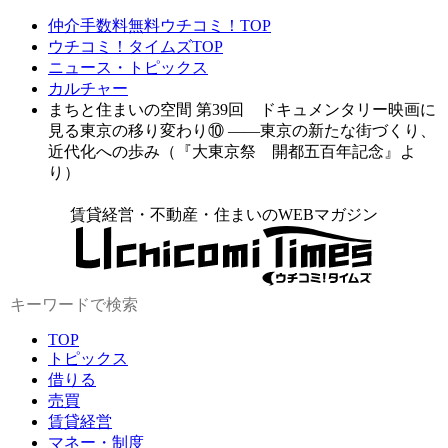
仲介手数料無料ウチコミ！TOP
ウチコミ！タイムズTOP
ニュース・トピックス
カルチャー
まちと住まいの空間 第39回 ドキュメンタリー映画に
見る東京の移り変わり⑩ ――東京の新たな街づくり、
近代化への歩み（『大東京祭 開都五百年記念』よ
り）
賃貸経営・不動産・住まいのWEBマガジン
TOP
トピックス
借りる
売買
賃貸経営
マネー・制度