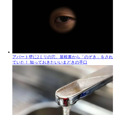
アパート壁に2ミリの穴。屋根裏から「のぞき」をされ
ていた！ 知っておきたいいまどきの手口