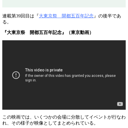
連載第39回目は『
大東京祭 開都五百年記念
』の後半であ
る。
『大東京祭 開都五百年記念』（東京動画）
この映画では、いくつかの会場に分散してイベントが行なわ
れ、その様子が映像としてまとめられている。