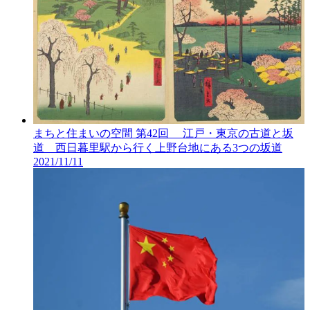
まちと住まいの空間 第42回 江戸・東京の古道と坂
道 西日暮里駅から行く上野台地にある3つの坂道
2021/11/11