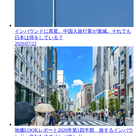
インバウンドに異変。中国人旅行客が激減。それでも
日本は得をしている？
2026/07/22
地価LOOKレポート2026年第1四半期 旅するインバウ