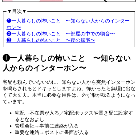
▼目次▼
❶一人暮らしの怖いこと 〜知らない人からのインター
ホン〜
❷一人暮らしの怖いこと 〜部屋の中での物音〜
❸一人暮らしの怖いこと 〜夜の帰宅〜
❶一人暮らしの怖いこと 〜知らない
人からのインターホン〜
宅配も頼んでいないのに、知らない人から突然インターホン
を鳴らされるとドキッとしますよね。怖かったら無理に出な
くて大丈夫。本当に必要な用件は、必ず形が残るようになっ
ています。
宅配→不在票が入る／宅配ボックスや置き配に設定す
るとなおよし
管理会社→事前に連絡が入る
重要な連絡→ポストに書面が入る