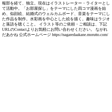
報部を経て、独立。現在はイラストレーター・ライターとし
て活動中。「お部屋探し」をテーマにした四コマ漫画を始
め、似顔絵、結婚式のウェルカムボード、音楽をテーマにし
た作品を制作。水彩画を中心とした絵を描く。趣味はラジオ
と落語を聴くこと。 イラスト等のご依頼・ご相談は、下記
URLのContactよりお気軽にお問い合わせください。 ながれ
だあかね 公式ホームページ https://nagaredaakane.morutto.com/