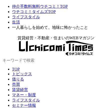
仲介手数料無料ウチコミ！TOP
ウチコミ！タイムズTOP
ライフスタイル
生活
一人暮らしを始めて、地味に怖かったこと
賃貸経営・不動産・住まいのWEBマガジン
TOP
トピックス
借りる
売買
賃貸経営
マネー・制度
ライフスタイル
セミナー情報