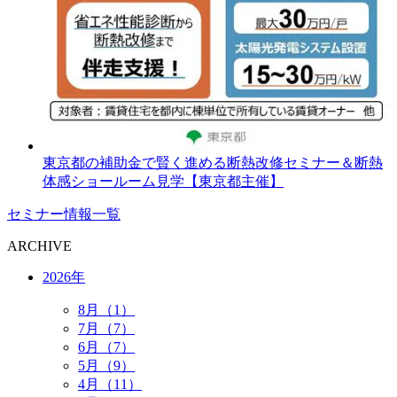
東京都の補助金で賢く進める断熱改修セミナー＆断熱
体感ショールーム見学【東京都主催】
セミナー情報一覧
ARCHIVE
2026年
8月（1）
7月（7）
6月（7）
5月（9）
4月（11）