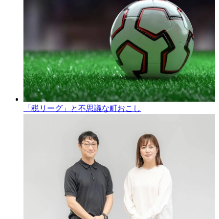
「税リーグ」と不思議な町おこし