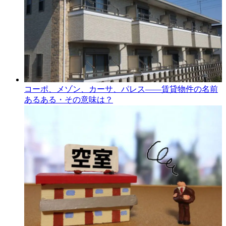
コーポ、メゾン、カーサ、パレス――賃貸物件の名前
あるある・その意味は？