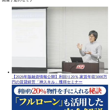
【2026年版融資情報公開】利回り20％,家賃年収5000万
円の賃貸経営「神スキル」獲得セミナー