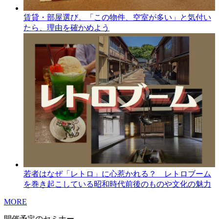
賃貸・部屋選び。「この物件、空室が多い」と気付い
たら、理由を確かめよう
若者はなぜ「レトロ」に心惹かれる？ レトロブーム
を巻き起こしている昭和時代前後のものや文化の魅力
MORE
開催予定のセミナー