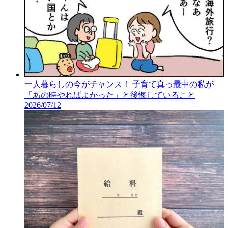
一人暮らしの今がチャンス！ 子育て真っ最中の私が
「あの時やればよかった」と後悔していること
2026/07/12