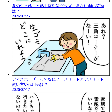
夏の引っ越しと熱中症対策グッズ 暑さに弱い荷物
は？
2026/07/25
ディスポーザーってなに？ メリットとデメリット・
使い方や代用品は？
2026/07/17