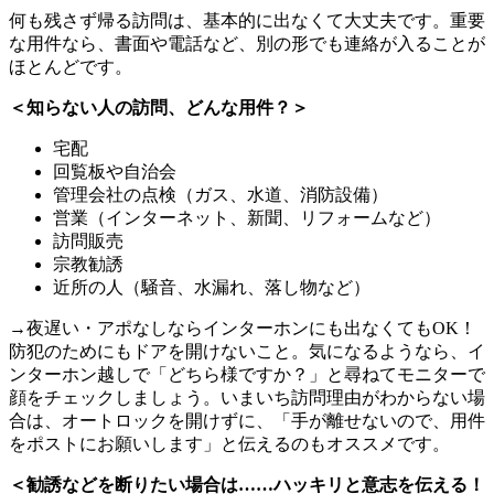
何も残さず帰る訪問は、基本的に出なくて大丈夫です。重要
な用件なら、書面や電話など、別の形でも連絡が入ることが
ほとんどです。
＜知らない人の訪問、どんな用件？＞
宅配
回覧板や自治会
管理会社の点検（ガス、水道、消防設備）
営業（インターネット、新聞、リフォームなど）
訪問販売
宗教勧誘
近所の人（騒音、水漏れ、落し物など）
→夜遅い・アポなしならインターホンにも出なくてもOK！
防犯のためにもドアを開けないこと。気になるようなら、イ
ンターホン越しで「どちら様ですか？」と尋ねてモニターで
顔をチェックしましょう。いまいち訪問理由がわからない場
合は、オートロックを開けずに、「手が離せないので、用件
をポストにお願いします」と伝えるのもオススメです。
＜勧誘などを断りたい場合は……ハッキリと意志を伝える！