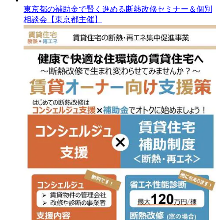
東京都の補助金で賢く進める断熱改修セミナー＆個別
相談会【東京都主催】