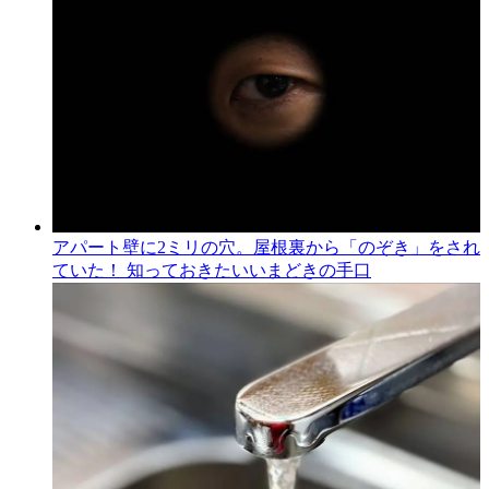
アパート壁に2ミリの穴。屋根裏から「のぞき」をされ
ていた！ 知っておきたいいまどきの手口