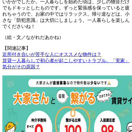
いかがでしたか。一人暮らしを始めた頃は、少しの物音だけ
でもドキッとしたものです。ずっと緊張感を保っていると疲
れちゃうので、お家の中ではリラックス。帰り道などは、小
さな「防犯意識」は大切にしましょう。一人暮らしを楽しん
でくださいね！
（絵・文／ながれだあかね）
【関連記事】
近所付き合いが苦手な人にオススメな物件は？
賃貸一人暮らしで初心者が起こしやすいトラブル。「実家」
気分がその原因？