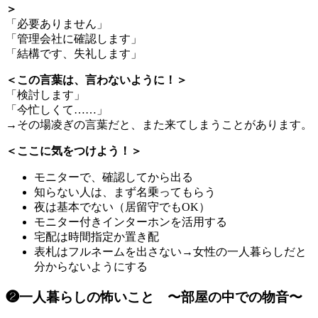
＞
「必要ありません」
「管理会社に確認します」
「結構です、失礼します」
＜この言葉は、言わないように！＞
「検討します」
「今忙しくて……」
→その場凌ぎの言葉だと、また来てしまうことがあります。
＜ここに気をつけよう！＞
モニターで、確認してから出る
知らない人は、まず名乗ってもらう
夜は基本でない（居留守でもOK）
モニター付きインターホンを活用する
宅配は時間指定か置き配
表札はフルネームを出さない→女性の一人暮らしだと
分からないようにする
❷一人暮らしの怖いこと 〜部屋の中での物音〜