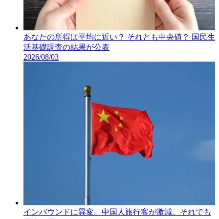
あなたの所得は平均に近い？ それとも中央値？ 国民生
活基礎調査の結果が公表
2026/08/03
インバウンドに異変。中国人旅行客が激減。それでも