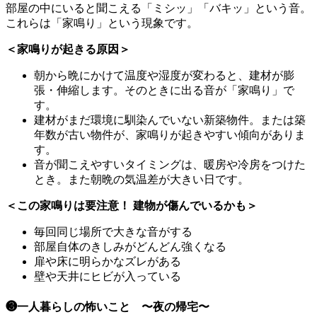
部屋の中にいると聞こえる「ミシッ」「バキッ」という音。
これらは「家鳴り」という現象です。
＜家鳴りが起きる原因＞
朝から晩にかけて温度や湿度が変わると、建材が膨
張・伸縮します。そのときに出る音が「家鳴り」で
す。
建材がまだ環境に馴染んでいない新築物件。または築
年数が古い物件が、家鳴りが起きやすい傾向がありま
す。
音が聞こえやすいタイミングは、暖房や冷房をつけた
とき。また朝晩の気温差が大きい日です。
＜この家鳴りは要注意！ 建物が傷んでいるかも＞
毎回同じ場所で大きな音がする
部屋自体のきしみがどんどん強くなる
扉や床に明らかなズレがある
壁や天井にヒビが入っている
❸一人暮らしの怖いこと 〜夜の帰宅〜