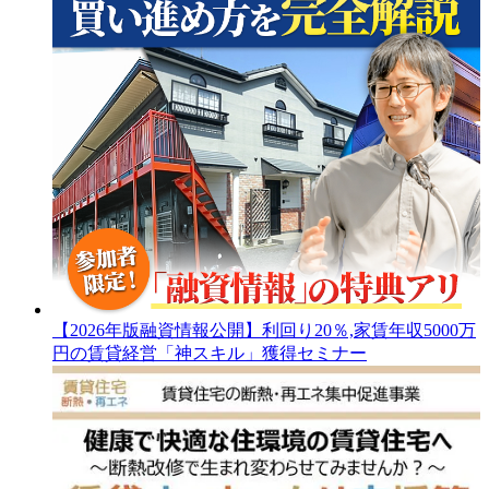
【2026年版融資情報公開】利回り20％,家賃年収5000万
円の賃貸経営「神スキル」獲得セミナー