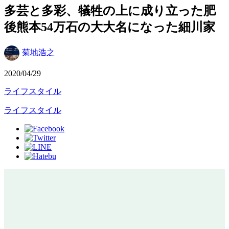
多芸と多彩、犠牲の上に成り立った肥
後熊本54万石の大大名になった細川家
菊地浩之
2020/04/29
ライフスタイル
ライフスタイル