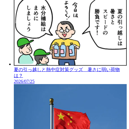
夏の引っ越しと熱中症対策グッズ 暑さに弱い荷物
は？
2026/07/25