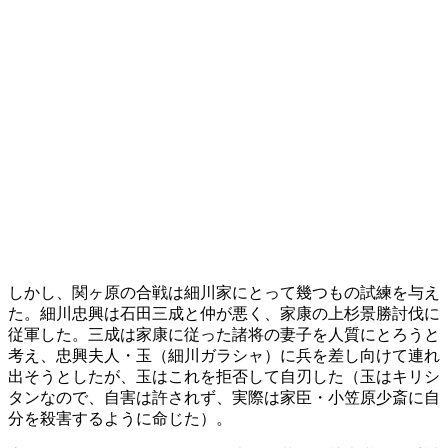
しかし、関ヶ原の合戦は細川家にとって幾つもの試練を与え
た。細川忠興は石田三成と仲が悪く、家康の上杉景勝討伐に
従軍した。三成は家康に従った諸将の妻子を人質にとろうと
考え、忠興夫人・玉（細川ガラシャ）に兵を差し向けて連れ
出そうとしたが、玉はこれを拒否して自刃した（玉はキリシ
タンなので、自害は許されず、実際は家臣・小笠原少斎に自
分を殺害するように命じた）。