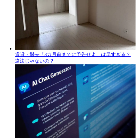
賃貸・退去「3カ月前までに予告せよ」は早すぎる？
違法じゃないの？