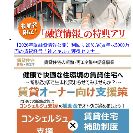
【2026年版融資情報公開】利回り20％,家賃年収5000万
円の賃貸経営「神スキル」獲得セミナー