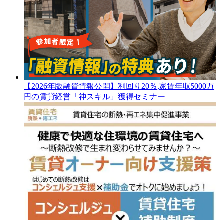
【2026年版融資情報公開】利回り20％,家賃年収5000万
円の賃貸経営「神スキル」獲得セミナー