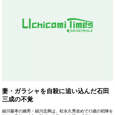
妻・ガラシャを自殺に追い込んだ石田
三成の不覚
細川藤孝の嫡男・細川忠興は、松永久秀攻めで15歳の初陣を