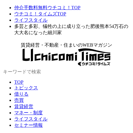
仲介手数料無料ウチコミ！TOP
ウチコミ！タイムズTOP
ライフスタイル
多芸と多彩、犠牲の上に成り立った肥後熊本54万石の
大大名になった細川家
賃貸経営・不動産・住まいのWEBマガジン
TOP
トピックス
借りる
売買
賃貸経営
マネー・制度
ライフスタイル
セミナー情報