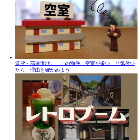
賃貸・部屋選び。「この物件、空室が多い」と気付い
たら、理由を確かめよう