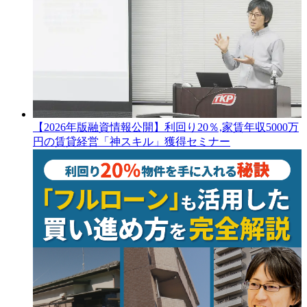
【2026年版融資情報公開】利回り20％,家賃年収5000万
円の賃貸経営「神スキル」獲得セミナー