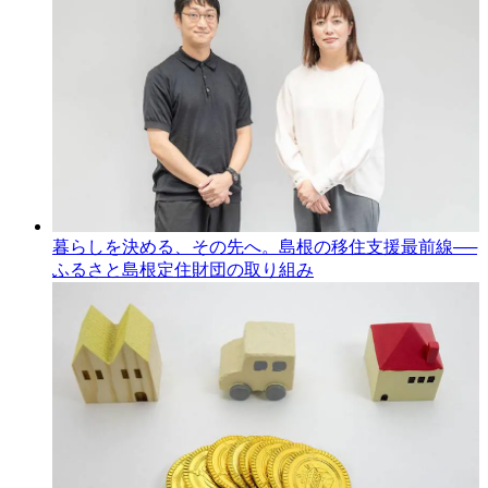
暮らしを決める、その先へ。島根の移住支援最前線──
ふるさと島根定住財団の取り組み