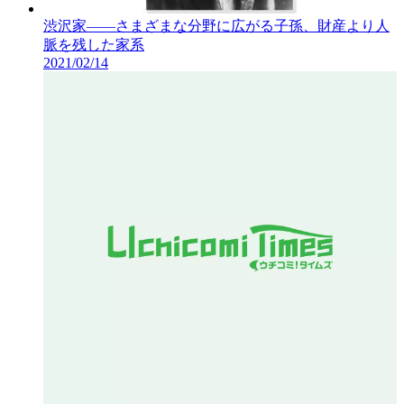
渋沢家――さまざまな分野に広がる子孫、財産より人
脈を残した家系
2021/02/14