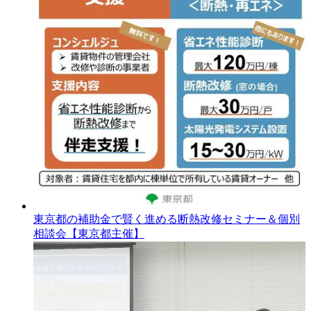
東京都の補助金で賢く進める断熱改修セミナー＆個別
相談会【東京都主催】