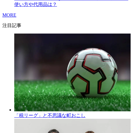
使い方や代用品は？
MORE
注目記事
「税リーグ」と不思議な町おこし