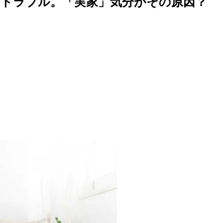
いトラブル。「実家」気分がその原因？