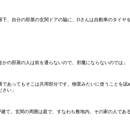
廊下、自分の部屋の玄関ドアの脇に、Dさんは自動車のタイヤを
ほかの部屋の人は前を通らないので、邪魔にならないのでは」
横であってもそこは共用部分です。物置みたいに使うことを認
ださい」
戸建て。玄関の周囲は庭で、すなわち敷地内。その家の人であ