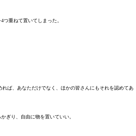
4つ重ねて置いてしまった。
めれば、あなただけでなく、ほかの皆さんにもそれを認めてあ
るかぎり、自由に物を置いていい。