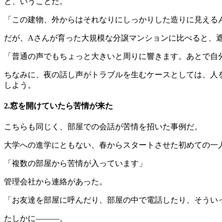
と、いうことだ。
「この建物、外からはそれなりにしっかりした造りに見える
だが、Aさんが育った大規模な分譲マンションに比べると、
「普通の声でもちょっと大きいと周りに響きます。あとで自
ちなみに、夜の話し声がトラブルを生むケースとしては、人
しよう。
2.窓を開けていたら苦情が来た
こちらも同じく、部屋での会話が苦情を招いた事例だ。
大学への進学にともない、春からスタートさせた初めての一
「複数の部屋から苦情が入っています」
管理会社から連絡があった。
「お友達を部屋に呼んだり、部屋の中で電話したり、そうい
たしかに―――。