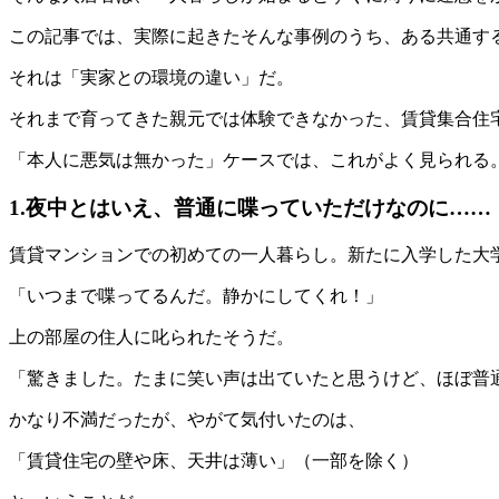
この記事では、実際に起きたそんな事例のうち、ある共通す
それは「実家との環境の違い」だ。
それまで育ってきた親元では体験できなかった、賃貸集合住
「本人に悪気は無かった」ケースでは、これがよく見られる
1.夜中とはいえ、普通に喋っていただけなのに……
賃貸マンションでの初めての一人暮らし。新たに入学した大
「いつまで喋ってるんだ。静かにしてくれ！」
上の部屋の住人に叱られたそうだ。
「驚きました。たまに笑い声は出ていたと思うけど、ほぼ普
かなり不満だったが、やがて気付いたのは、
「賃貸住宅の壁や床、天井は薄い」（一部を除く）