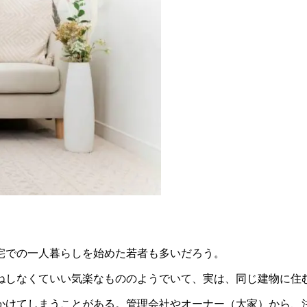
宅での一人暮らしを始めた若者も多いだろう。
ねしなくていい気楽なもののようでいて、実は、同じ建物に住
かけてしまうことがある。管理会社やオーナー（大家）から、