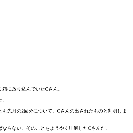
ミ箱に放り込んでいたCさん。
た。
も先月の2回分について、Cさんの出されたものと判明しま
ばならない。そのことをようやく理解したCさんだ。