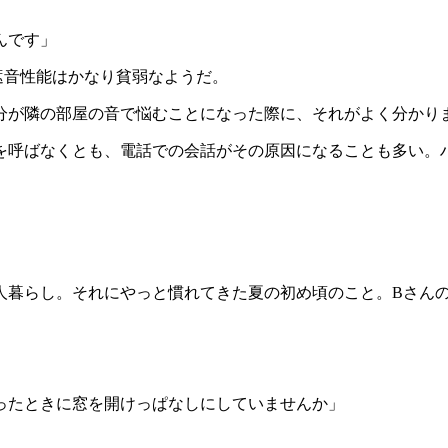
んです」
遮音性能はかなり貧弱なようだ。
分が隣の部屋の音で悩むことになった際に、それがよく分かり
を呼ばなくとも、電話での会話がその原因になることも多い。
人暮らし。それにやっと慣れてきた夏の初め頃のこと。Bさん
ったときに窓を開けっぱなしにしていませんか」