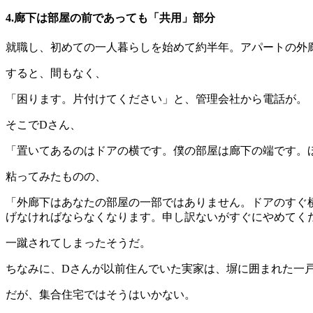
4.廊下は部屋の前であっても「共用」部分
就職し、初めての一人暮らしを始めて約半年。アパートの外
すると、間もなく、
「困ります。片付けてください」と、管理会社から電話が。
そこでDさん、
「置いてあるのはドアの横です。僕の部屋は廊下の端です。
粘ってみたものの、
「外廊下はあなたの部屋の一部ではありません。ドアのすぐ
げなければならなくなります。申し訳ないがすぐにやめてく
一蹴されてしまったそうだ。
ちなみに、Dさんが以前住んでいた実家は、塀に囲まれた一
だが、集合住宅ではそうはいかない。