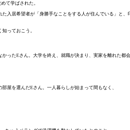
改めて学ばされた。
れた入居希望者が「身勝手なことをする人が住んでいる」と、
く知っておこう。
なかったEさん。大学を終え、就職が決まり、実家を離れた都
の部屋を選んだEさん。一人暮らしが始まって間もなく、
」