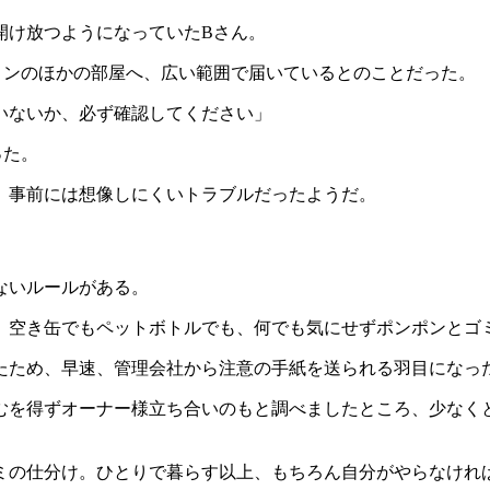
開け放つようになっていたBさん。
ョンのほかの部屋へ、広い範囲で届いているとのことだった。
いないか、必ず確認してください」
った。
。事前には想像しにくいトラブルだったようだ。
ないルールがある。
、空き缶でもペットボトルでも、何でも気にせずポンポンとゴ
たため、早速、管理会社から注意の手紙を送られる羽目になっ
むを得ずオーナー様立ち合いのもと調べましたところ、少なくと
ミの仕分け。ひとりで暮らす以上、もちろん自分がやらなけれ