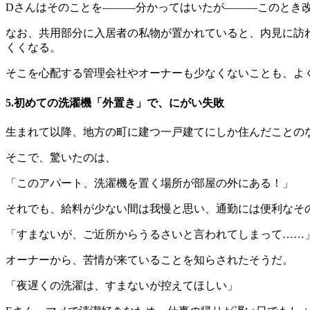
Dさんはそのことを―――分かってはいたが―――このとき
なお、共用部分に入居者の私物が置かれていると、内見に訪
くくなる。
そこを心配する管理会社やオーナーも少なくないことも、よ
5.初めての洗濯機「外置き」で、にがい失敗
生まれて以降、地方の町に建つ一戸建てにしか住んだことの
そこで、驚いたのは、
「このアパート、洗濯機を置く場所が部屋の外にある！」
それでも、給料が少ない間は我慢と思い、通勤には便利なそ
「すまないが、ご近所からうるさいと言われてしまって……
オーナーから、苦情が来ていることを知らされたそうだ。
「夜遅くの洗濯は、すまないが控えてほしい」