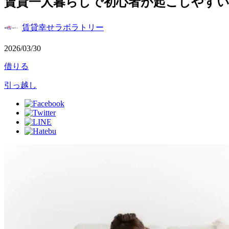
賃貸一人暮らしで初心者が起こしやす
賃貸幸せラボラトリー
2026/03/30
借りる
引っ越し