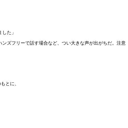
ました」
ハンズフリーで話す場合など、つい大きな声が出がちだ。注意
のもとに、