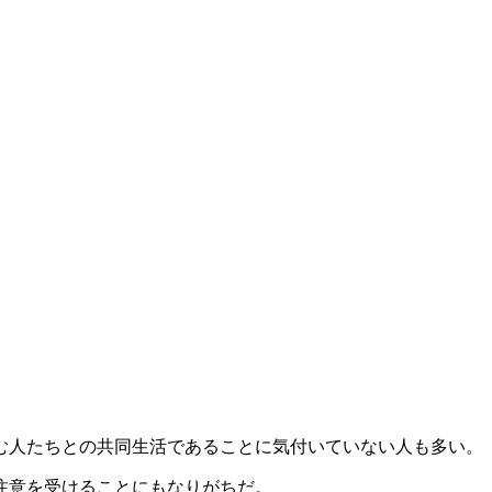
む人たちとの共同生活であることに気付いていない人も多い。
注意を受けることにもなりがちだ。