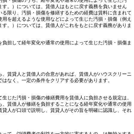
汚損・損傷のうち、経年変化や通常の使用によって生じた汚
ます。）については、賃借人はもとに戻す義務を負いません
いる限り、汚損・損傷を修繕するための経費は賃料に含まれて
使用を超えるような使用などによって生じた汚損・損傷（例え
ます。）については、賃借人がこれをもとに戻す義務がありま
を負担して経年変化や通常の使用によって生じた汚損・損傷ま
ら、賃貸人と賃借人の合意があれば、賃借人がハウスクリーニ
ではなく、一定の条件をクリアする必要があります。
て生じた汚損・損傷の修繕費用を賃借人に負担させる規定は、
も、賃借人が修繕を負担することになる経年変化や通常の使用
賃貸人が口頭で説明し、賃貸人がその旨を明確に認識し、それ
あって、⑵消費者の利益を一方的に害するもの、は無効とする