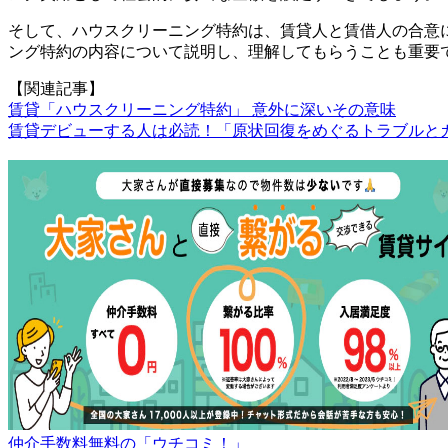
そして、ハウスクリーニング特約は、賃貸人と賃借人の合意
ング特約の内容について説明し、理解してもらうことも重要
【関連記事】
賃貸「ハウスクリーニング特約」 意外に深いその意味
賃貸デビューする人は必読！「原状回復をめぐるトラブルと
仲介手数料無料の「ウチコミ！」