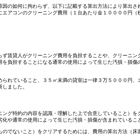
原因の如何に拘わらず、以下に記載する算出方法により算出さ
にエアコンのクリーニング費用（１台あたり金１００００円（
らず賃貸人がクリーニング費用を負担することや、クリーニン
用を負担することになる通常の使用によって生じた汚損・損傷
められていること、３５㎡未満の貸室は一律３万５０００円、
断しました。
ニング特約の内容を認識・理解した上で合意していること）を
劣化や通常の使用によって生じた汚損・損傷が含まれているこ
ものでないこと）をクリアするためには、費用の算出方法（床