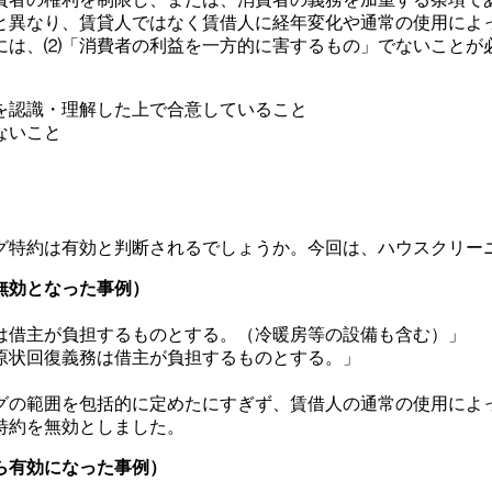
と異なり、賃貸人ではなく賃借人に経年変化や通常の使用によ
には、⑵「消費者の利益を一方的に害するもの」でないことが
、
を認識・理解した上で合意していること
ないこと
グ特約は有効と判断されるでしょうか。今回は、ハウスクリー
無効となった事例）
は借主が負担するものとする。（冷暖房等の設備も含む）」
原状回復義務は借主が負担するものとする。」
グの範囲を包括的に定めたにすぎず、賃借人の通常の使用によ
特約を無効としました。
ら有効になった事例）