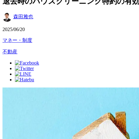
退去時のハウスクリーニング特約の有
森田雅也
2025/06/20
マネー・制度
不動産