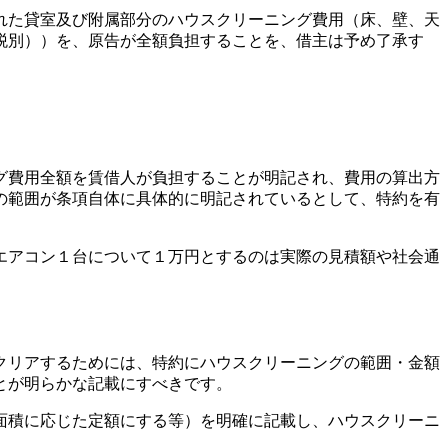
れた貸室及び附属部分のハウスクリーニング費用（床、壁、天
税別））を、原告が全額負担することを、借主は予め了承す
グ費用全額を賃借人が負担することが明記され、費用の算出方
の範囲が条項自体に具体的に明記されているとして、特約を有
エアコン１台について１万円とするのは実際の見積額や社会通
クリアするためには、特約にハウスクリーニングの範囲・金額
とが明らかな記載にすべきです。
面積に応じた定額にする等）を明確に記載し、ハウスクリーニ