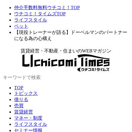
仲介手数料無料ウチコミ！TOP
ウチコミ！タイムズTOP
ライフスタイル
ペット
【現役トレーナーが語る】ドーベルマンのパートナー
になる為の心構え
賃貸経営・不動産・住まいのWEBマガジン
TOP
トピックス
借りる
売買
賃貸経営
マネー・制度
ライフスタイル
セミナー情報