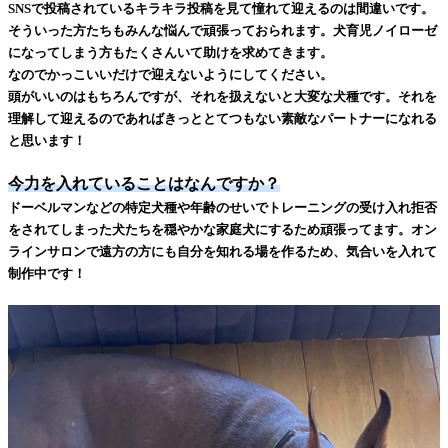
SNSで投稿されているキラキラ投稿を見て憧れて迎えるのは間違いです。
そういった方たちもみんな悩んで頑張っておられます。犬育児ノイローゼ
になってしまう方もたくさんいて助けを求めてきます。
なのでかっこいいだけで迎えないようにしてください。
頭がいいのはもちろんですが、それを扱えないと大変な犬種です。それを
理解して迎えるのであればきっととてつもない素敵なパートナーになれる
と思います！
今力を入れていることはなんですか？
ドーベルマンなどの特定犬種や年齢のせいでトレーニングの受け入れ拒否
をされてしまった犬たちを穏やかな家庭犬にするため頑張ってます。オン
ラインサロンで遠方の方にも自分を知れる場を作るため、気合いを入れて
制作中です！