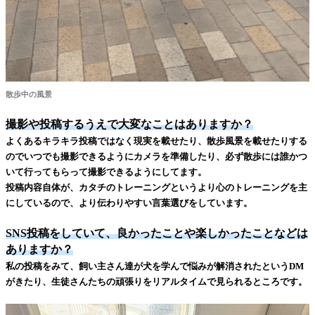
散歩中の風景
撮影や投稿するうえで大変なことはありますか？
よくあるキラキラ投稿ではなく現実を載せたり、散歩風景を載せたりする
のでいつでも撮影できるようにカメラを準備したり、必ず散歩には誰かつ
いて行ってもらって撮影できるようにしてます。
投稿内容自体が、カタチのトレーニングというより心のトレーニングを主
にしているので、より伝わりやすい言葉選びをしています。
SNS投稿をしていて、良かったことや楽しかったことなどは
ありますか？
私の投稿をみて、飼い主さん達が犬を学んで悩みが解消されたというDM
がきたり、生徒さんたちの頑張りをリアルタイムで見られるところです。