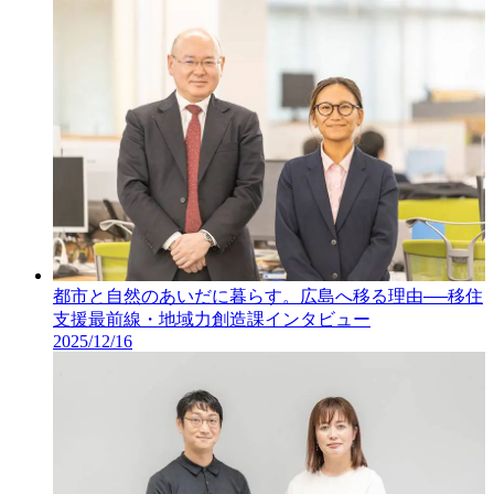
都市と自然のあいだに暮らす。広島へ移る理由──移住
支援最前線・地域力創造課インタビュー
2025/12/16