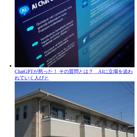
ChatGPTが怒った！ その質問とは？ AIに立場を追わ
れていく人びと