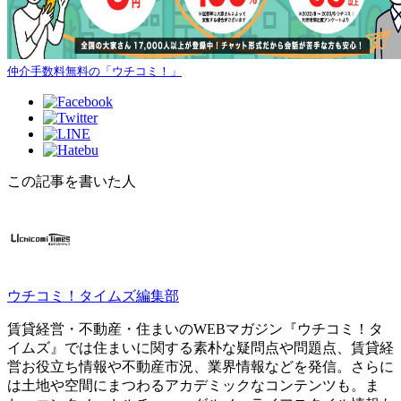
仲介手数料無料の「ウチコミ！」
この記事を書いた人
ウチコミ！タイムズ編集部
賃貸経営・不動産・住まいのWEBマガジン『ウチコミ！タ
イムズ』では住まいに関する素朴な疑問点や問題点、賃貸経
営お役立ち情報や不動産市況、業界情報などを発信。さらに
は土地や空間にまつわるアカデミックなコンテンツも。ま