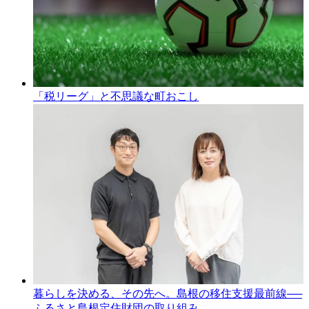
「税リーグ」と不思議な町おこし
暮らしを決める、その先へ。島根の移住支援最前線──
ふるさと島根定住財団の取り組み