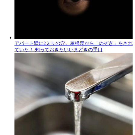
アパート壁に2ミリの穴。屋根裏から「のぞき」をされ
ていた！ 知っておきたいいまどきの手口