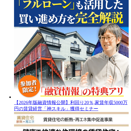
【2026年版融資情報公開】利回り20％,家賃年収5000万
円の賃貸経営「神スキル」獲得セミナー