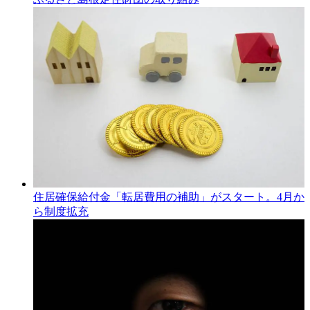
住居確保給付金「転居費用の補助」がスタート。4月か
ら制度拡充