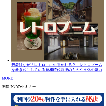
若者はなぜ「レトロ」に心惹かれる？ レトロブーム
を巻き起こしている昭和時代前後のものや文化の魅力
MORE
開催予定のセミナー