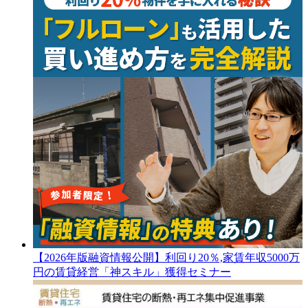
【2026年版融資情報公開】利回り20％,家賃年収5000万
円の賃貸経営「神スキル」獲得セミナー