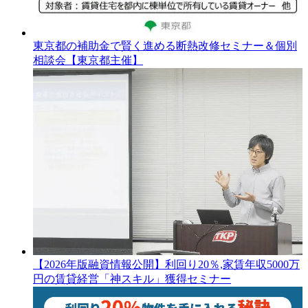
東京都の補助金で賢く進める断熱改修セミナー＆個別
相談会【東京都主催】
【2026年版融資情報公開】利回り20％,家賃年収5000万
円の賃貸経営「神スキル」獲得セミナー