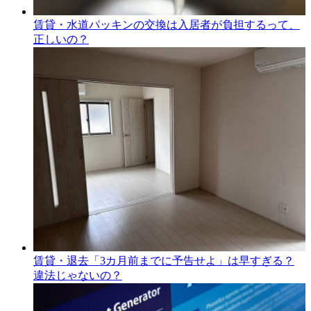
賃貸・水道パッキンの交換は入居者が負担するって、
正しいの？
賃貸・退去「3カ月前までに予告せよ」は早すぎる？
違法じゃないの？