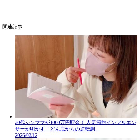
関連記事
20代シンママが1000万円貯金！ 人気節約インフルエン
サーが明かす「どん底からの逆転劇」
2026/02/12