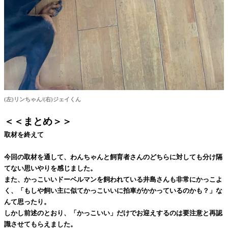
(左)リンちゃん/(右)ジェイくん
＜＜まとめ＞＞
取材を終えて
今回の取材を通して、わんちゃんと飼育者さんのどちらに対しても分け隔
てない思いやりを感じました。
また、かっこいいドーベルマンを飼われている井島さんも非常にかっこよ
く、「もしや飼い主に似てかっこいいに拍車がかかっているのかも？」な
んて思ったり。
しかし前述のとおり、「かっこいい」だけでお迎えするのは要注意と再認
識させてもらえました。