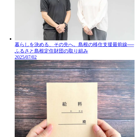
暮らしを決める、その先へ。島根の移住支援最前線──
ふるさと島根定住財団の取り組み
2025/07/02