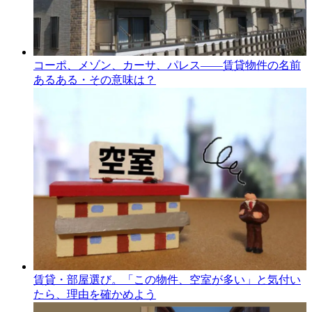
コーポ、メゾン、カーサ、パレス――賃貸物件の名前
あるある・その意味は？
賃貸・部屋選び。「この物件、空室が多い」と気付い
たら、理由を確かめよう