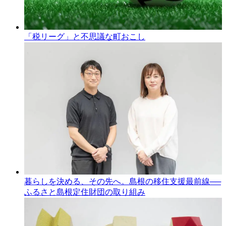
「税リーグ」と不思議な町おこし
暮らしを決める、その先へ。島根の移住支援最前線──
ふるさと島根定住財団の取り組み