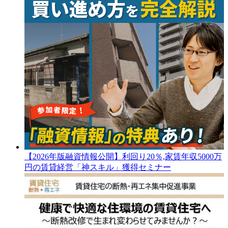
【2026年版融資情報公開】利回り20％,家賃年収5000万
円の賃貸経営「神スキル」獲得セミナー