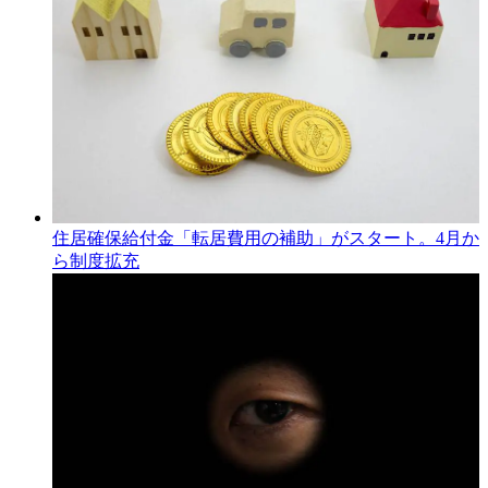
住居確保給付金「転居費用の補助」がスタート。4月か
ら制度拡充