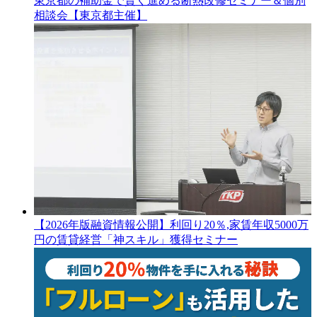
東京都の補助金で賢く進める断熱改修セミナー＆個別
相談会【東京都主催】
【2026年版融資情報公開】利回り20％,家賃年収5000万
円の賃貸経営「神スキル」獲得セミナー