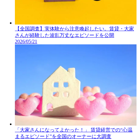
【全国調査】実体験から注意喚起したい。賃貸・大家
さんが経験した波乱万丈なエピソードを公開
2026/05/21
「大家さんになってよかった！」 賃貸経営での“心温
まるエピソード”を全国のオーナーに大調査