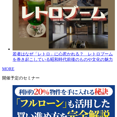
若者はなぜ「レトロ」に心惹かれる？ レトロブーム
を巻き起こしている昭和時代前後のものや文化の魅力
MORE
開催予定のセミナー