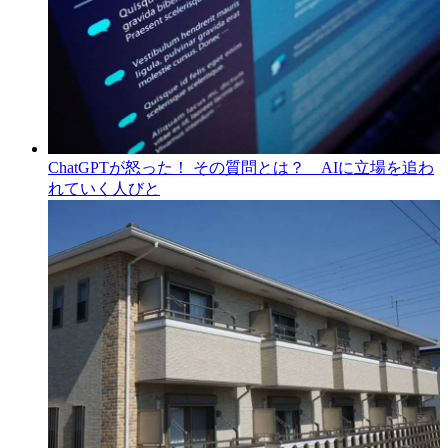
ChatGPTが怒った！ その質問とは？ AIに立場を追わ
れていく人びと