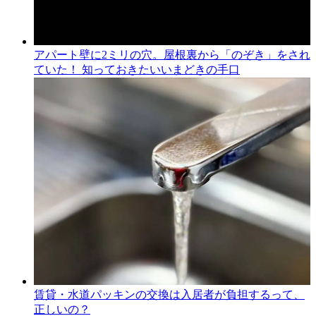
アパート壁に2ミリの穴。屋根裏から「のぞき」をされ
ていた！ 知っておきたいいまどきの手口
賃貸・水道パッキンの交換は入居者が負担するって、
正しいの？