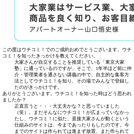
この度はウチコミ！でのご成約おめでとうございます。ウチ
コミ！を知ったきっかけを教えてください。
大家さんが自立することを推奨している「東京大家
塾」に通っているのですが、そこで、1年半ほど前に仲
介・管理業者を通さない講義の中で、自主的な集客方
法としてウチコミ！を知り、その場でみんなで登録し
たのがきっかけです。
ありがとうございます。ウチコミ！を知った時はどう思われ
ましたか？
正直言うと・・・大丈夫かな？と思っていました
（笑）。まだそんなにウチコミ！が広まっていなかっ
たし、ウチコミ！に似た、直接大家さんが動くという
仕組みのサイトは、今まであったりもしたのです。今
までのサイトは作られては進まず放置、また作られて