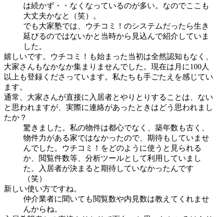
は続かず・・なくなっているのが多い。なのでここも
大丈夫かなと（笑）。
でも大家塾では、ウチコミ！のシステムだったら生き
延びるのではないかと当時から見込んで紹介していま
した。
嬉しいです。ウチコミ！も始まった当初は全然認知もなく、
大家さんもなかなか集まりませんでした。現在は月に100人
以上も登録くださっています。私たちも手ごたえを感じてい
ます。
通常、大家さんが直接に入居者とやりとりすることは、ない
と思われますが、実際に連絡があったときはどう思われまし
たか？
驚きました。私の物件は都心でなく、築年数も古く、
物件力がある家ではなかったので、期待もしていませ
んでした。ウチコミ！をどのように使うと見られる
か、閲覧件数等、分析ツールとして利用していまし
た。入居者が決まると期待していなかったんです
（笑）
新しい使い方ですね。
仲介業者に聞いても閲覧数や内見数は教えてくれませ
んからね。