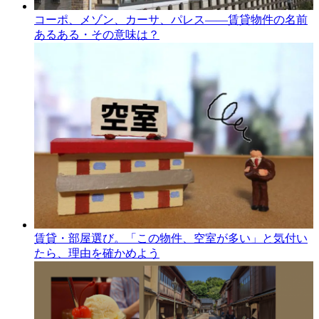
コーポ、メゾン、カーサ、パレス――賃貸物件の名前
あるある・その意味は？
賃貸・部屋選び。「この物件、空室が多い」と気付い
たら、理由を確かめよう