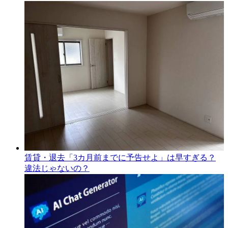
賃貸・退去「3カ月前までに予告せよ」は早すぎる？
違法じゃないの？