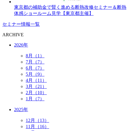
東京都の補助金で賢く進める断熱改修セミナー＆断熱
体感ショールーム見学【東京都主催】
セミナー情報一覧
ARCHIVE
2026年
8月（1）
7月（7）
6月（7）
5月（9）
4月（11）
3月（21）
2月（10）
1月（7）
2025年
12月（13）
11月（16）