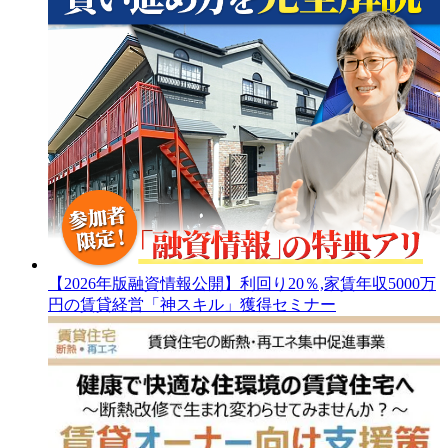
【2026年版融資情報公開】利回り20％,家賃年収5000万
円の賃貸経営「神スキル」獲得セミナー