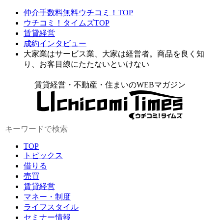
仲介手数料無料ウチコミ！TOP
ウチコミ！タイムズTOP
賃貸経営
成約インタビュー
大家業はサービス業、大家は経営者。商品を良く知
り、お客目線にたたないといけない
賃貸経営・不動産・住まいのWEBマガジン
TOP
トピックス
借りる
売買
賃貸経営
マネー・制度
ライフスタイル
セミナー情報