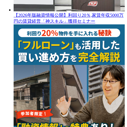
【2026年版融資情報公開】利回り20％,家賃年収5000万
円の賃貸経営「神スキル」獲得セミナー