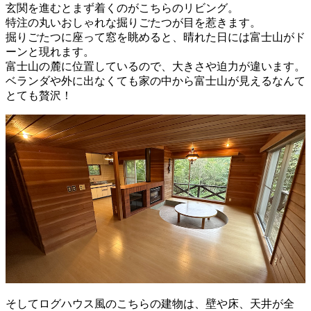
玄関を進むとまず着くのがこちらのリビング。
特注の丸いおしゃれな掘りごたつが目を惹きます。
掘りごたつに座って窓を眺めると、晴れた日には富士山がド
ーンと現れます。
富士山の麓に位置しているので、大きさや迫力が違います。
ベランダや外に出なくても家の中から富士山が見えるなんて
とても贅沢！
そしてログハウス風のこちらの建物は、壁や床、天井が全