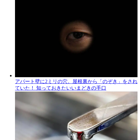
アパート壁に2ミリの穴。屋根裏から「のぞき」をされ
ていた！ 知っておきたいいまどきの手口