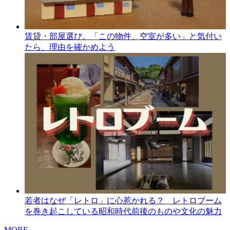
賃貸・部屋選び。「この物件、空室が多い」と気付い
たら、理由を確かめよう
若者はなぜ「レトロ」に心惹かれる？ レトロブーム
を巻き起こしている昭和時代前後のものや文化の魅力
MORE