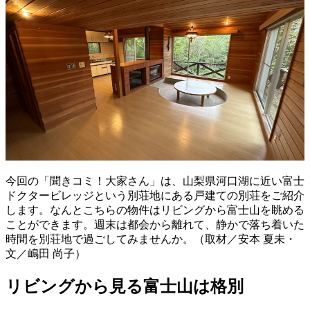
今回の「聞きコミ！大家さん」は、山梨県河口湖に近い富士
ドクタービレッジという別荘地にある戸建ての別荘をご紹介
します。なんとこちらの物件はリビングから富士山を眺める
ことができます。週末は都会から離れて、静かで落ち着いた
時間を別荘地で過ごしてみませんか。（取材／安本 夏未・
文／嶋田 尚子）
リビングから見る富士山は格別