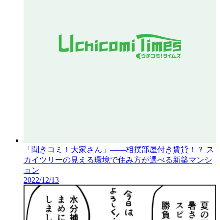
「聞きコミ！大家さん」——相撲部屋付き賃貸！？ ス
カイツリーの見える環境で住み方が選べる新築マンシ
ョン
2022/12/13