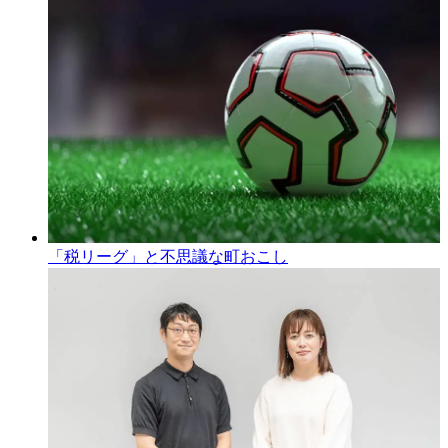
「税リーグ」と不思議な町おこし