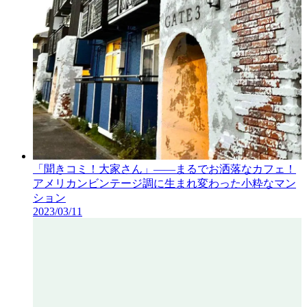
「聞きコミ！大家さん」——まるでお洒落なカフェ！
アメリカンビンテージ調に生まれ変わった小粋なマン
ション
2023/03/11