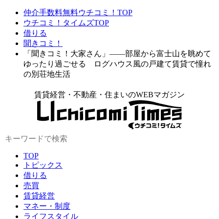
仲介手数料無料ウチコミ！TOP
ウチコミ！タイムズTOP
借りる
聞きコミ！
「聞きコミ！大家さん」——部屋から富士山を眺めて
ゆったり過ごせる ログハウス風の戸建て賃貸で憧れ
の別荘地生活
賃貸経営・不動産・住まいのWEBマガジン
TOP
トピックス
借りる
売買
賃貸経営
マネー・制度
ライフスタイル