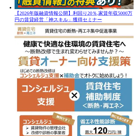
【2026年版融資情報公開】利回り20％,家賃年収5000万
円の賃貸経営「神スキル」獲得セミナー