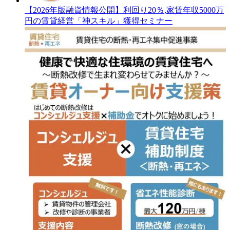
【2026年版融資情報公開】利回り20％,家賃年収5000万
円の賃貸経営「神スキル」獲得セミナー