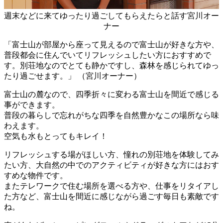
週末などに来てゆったり過ごしてもらえたらと話す宮川オー
ナー
「富士山が部屋から座って見えるので富士山が好きな方や、
普段都会に住んでいてリフレッシュしたい方におすすめで
す。別荘地なのでとても静かですし、森林を感じられてゆっ
たり過ごせます。」 （宮川オーナー）
富士山の麓なので、四季折々に変わる富士山を間近で感じる
事ができます。
普段の暮らしで忘れがちな四季を自然豊かなこの場所なら味
わえます。
空気も水もとってもキレイ！
リフレッシュする場がほしい方、憧れの別荘地を体験してみ
たい方、大自然の中でのアクティビティが好きな方にはおす
すめな物件です。
またテレワークで住む場所を選べる方や、仕事をリタイアし
た方など、富士山を間近に感じながら過ごす毎日も素敵です
ね。