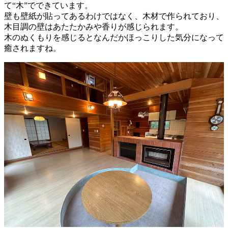
て“木”でできています。
壁も壁紙が貼ってあるわけではなく、木材で作られており、
木目調の壁はあたたかみや香りが感じられます。
木のぬくもりを感じるとなんだかほっこりした気分になって
癒されますね。