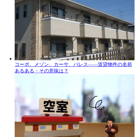
コーポ、メゾン、カーサ、パレス――賃貸物件の名前
あるある・その意味は？