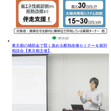
東京都の補助金で賢く進める断熱改修セミナー＆個別
相談会【東京都主催】