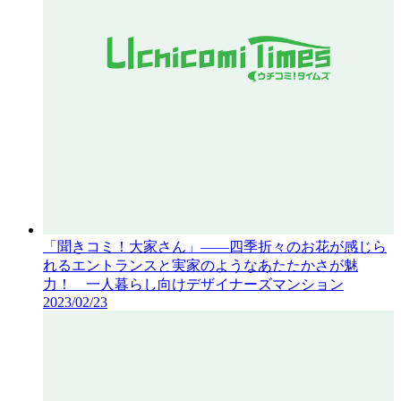
「聞きコミ！大家さん」——四季折々のお花が感じら
れるエントランスと実家のようなあたたかさが魅
力！ 一人暮らし向けデザイナーズマンション
2023/02/23