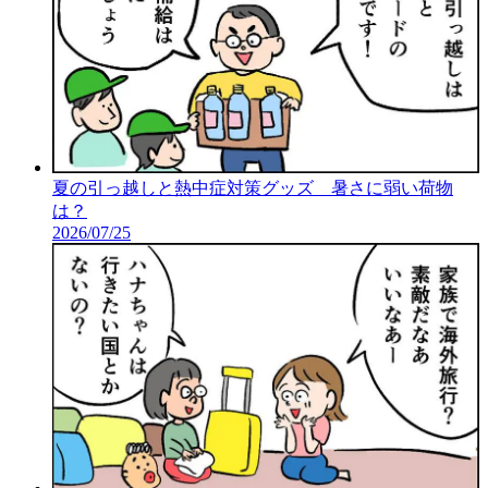
夏の引っ越しと熱中症対策グッズ 暑さに弱い荷物
は？
2026/07/25