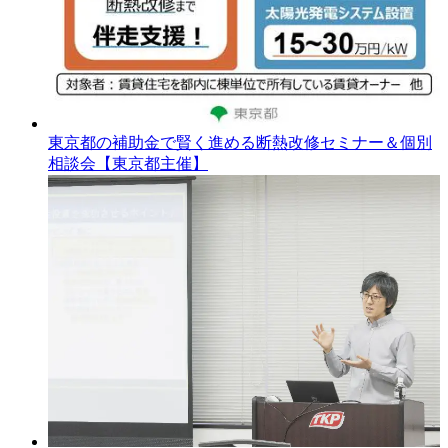
東京都の補助金で賢く進める断熱改修セミナー＆個別
相談会【東京都主催】