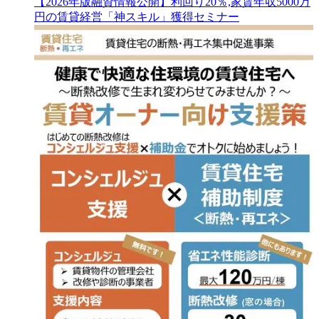
【2026年版融資情報公開】利回り20％,家賃年収5000万
円の賃貸経営「神スキル」獲得セミナー