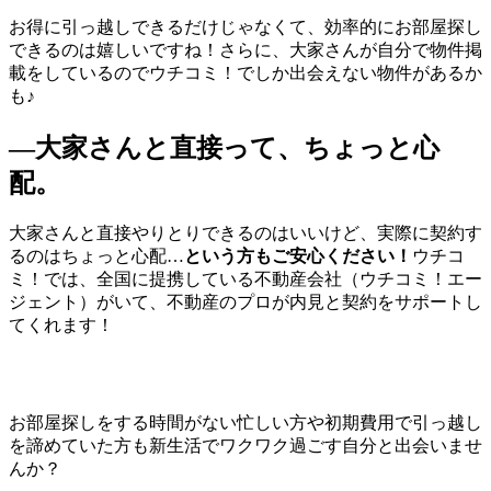
お得に引っ越しできるだけじゃなくて、効率的にお部屋探し
できるのは嬉しいですね！さらに、大家さんが自分で物件掲
載をしているのでウチコミ！でしか出会えない物件があるか
も♪
―大家さんと直接って、ちょっと心
配。
大家さんと直接やりとりできるのはいいけど、実際に契約す
るのはちょっと心配…
という方もご安心ください！
ウチコ
ミ！では、全国に提携している不動産会社（ウチコミ！エー
ジェント）がいて、不動産のプロが内見と契約をサポートし
てくれます！
お部屋探しをする時間がない忙しい方や初期費用で引っ越し
を諦めていた方も新生活でワクワク過ごす自分と出会いませ
んか？