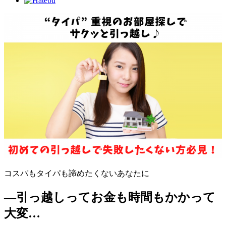
コスパもタイパも諦めたくないあなたに
―引っ越しってお金も時間もかかって
大変…