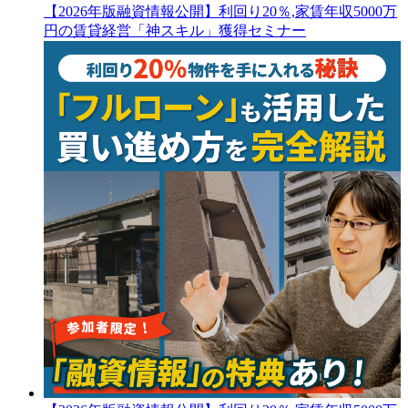
【2026年版融資情報公開】利回り20％,家賃年収5000万
円の賃貸経営「神スキル」獲得セミナー