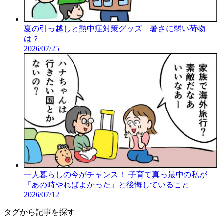
夏の引っ越しと熱中症対策グッズ 暑さに弱い荷物
は？
2026/07/25
一人暮らしの今がチャンス！ 子育て真っ最中の私が
「あの時やればよかった」と後悔していること
2026/07/12
タグから記事を探す