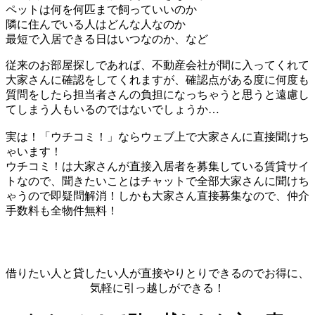
ペットは何を何匹まで飼っていいのか
隣に住んでいる人はどんな人なのか
最短で入居できる日はいつなのか、など
従来のお部屋探しであれば、不動産会社が間に入ってくれて
大家さんに確認をしてくれますが、確認点がある度に何度も
質問をしたら担当者さんの負担になっちゃうと思うと遠慮し
てしまう人もいるのではないでしょうか…
実は！「ウチコミ！」ならウェブ上で大家さんに直接聞けち
ゃいます！
ウチコミ！は大家さんが直接入居者を募集している賃貸サイ
トなので、聞きたいことはチャットで全部大家さんに聞けち
ゃうので即疑問解消！しかも大家さん直接募集なので、仲介
手数料も全物件無料！
借りたい人と貸したい人が直接やりとりできるのでお得に、
気軽に引っ越しができる！