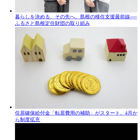
暮らしを決める、その先へ。島根の移住支援最前線──
ふるさと島根定住財団の取り組み
住居確保給付金「転居費用の補助」がスタート。4月か
ら制度拡充