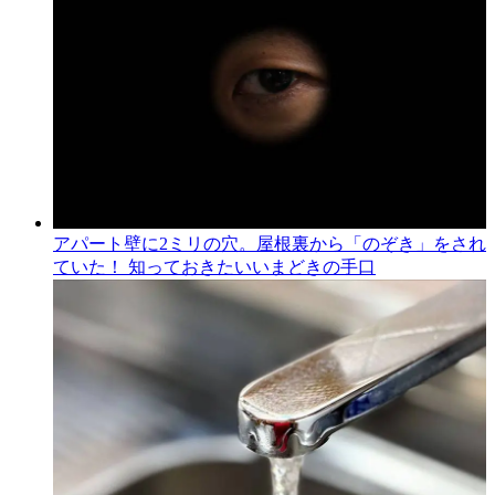
アパート壁に2ミリの穴。屋根裏から「のぞき」をされ
ていた！ 知っておきたいいまどきの手口