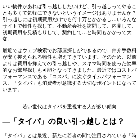
いい物件があれば引っ越ししたいけど、引っ越しってやるこ
とも多くて気軽にできないというイメージはありませんか？
引っ越しには初期費用だけでも何十万とかかるし…いろんな
サイトで物件を探して、不動産会社を訪問して、内見して、
初期費用を見積もりして、契約して…と時間もかかって大
変。
最近ではウェブ検索でお部屋探しができるので、仲介手数料
が安く抑えられる物件も増えてきています。そのため、以前
よりは費用を抑えての引っ越しや、スキマ時間を使った効率
的なお部屋探しも可能となってきました。最近ではコストパ
フォーマンスである「コスパ」に次ぐタイムパフォーマン
ス、「タイパ」も消費者が意識する大切なポイントになって
います。
若い世代はタイパを重視する人が多い傾向
―「タイパ」の良い引っ越しとは？
「タイパ」とは最近、新たに若者の間で注目されている「時