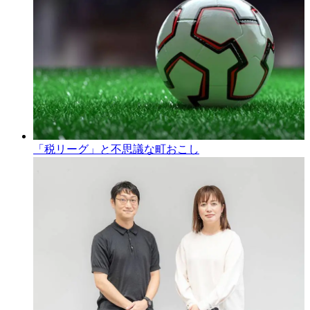
「税リーグ」と不思議な町おこし