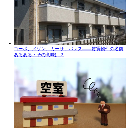
コーポ、メゾン、カーサ、パレス――賃貸物件の名前
あるある・その意味は？