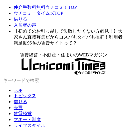
仲介手数料無料ウチコミ！TOP
ウチコミ！タイムズTOP
借りる
入居者の声
【初めてのお引っ越しで失敗したくない方必見！】大
家さん直接募集だからコスパもタイパも抜群！利用者
満足度96％の賃貸サイトって？
賃貸経営・不動産・住まいのWEBマガジン
TOP
トピックス
借りる
売買
賃貸経営
マネー・制度
ライフスタイル