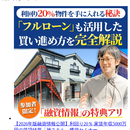
【2026年版融資情報公開】利回り20％,家賃年収5000万
円の賃貸経営「神スキル」獲得セミナー