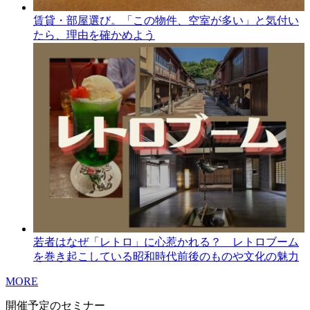
賃貸・部屋選び。「この物件、空室が多い」と気付い
たら、理由を確かめよう
若者はなぜ「レトロ」に心惹かれる？ レトロブーム
を巻き起こしている昭和時代前後のものや文化の魅力
MORE
開催予定のセミナー