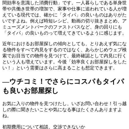
間効率を意識した消費行動」です。一人暮らしである単身世
帯や共働き世帯の増加で、家事や仕事に追われている人が増
えている現代では、確かに「タイパ」の良いものはありがた
いですよね。例えば時短レシピ、動画の切り抜きまとめ、ア
ミューズメントパークのファストパスなど、身の回りにも
「タイパ」の良いものって増えてきているように感じます。
近年におけるお部屋探しの傾向としても、とりあえず気にな
る物件をすべて内見をするのではなく、あらかじめウェブ検
索でお目当ての物件を見つけて、最終確認として内見に行く
という人も増えています。今後「効率良くお部屋探しをした
い！」という需要はさらに高まることも想定できます。
―ウチコミ！でさらにコスパもタイパ
も良いお部屋探し
お気に入りの物件を見つけたし、いざお問い合わせ！引っ越
しの際に聞きたいことや気になる事はたくさんありますよ
ね。
初期費用について相談、交渉できないか