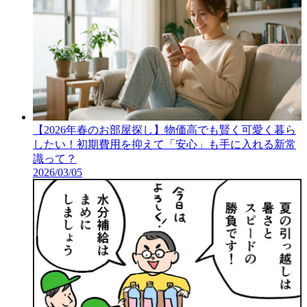
【2026年春のお部屋探し】物価高でも賢く可愛く暮ら
したい！初期費用を抑えて「安心」も手に入れる新常
識って？
2026/03/05