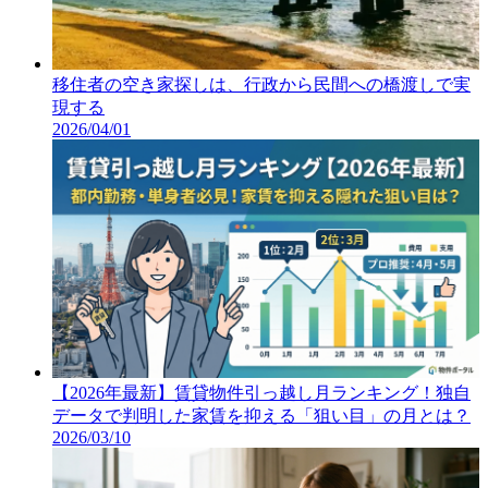
移住者の空き家探しは、行政から民間への橋渡しで実
現する
2026/04/01
【2026年最新】賃貸物件引っ越し月ランキング！独自
データで判明した家賃を抑える「狙い目」の月とは？
2026/03/10