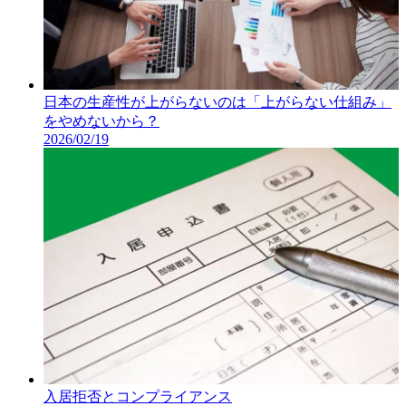
日本の生産性が上がらないのは「上がらない仕組み」
をやめないから？
2026/02/19
入居拒否とコンプライアンス