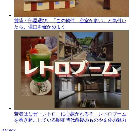
賃貸・部屋選び。「この物件、空室が多い」と気付い
たら、理由を確かめよう
若者はなぜ「レトロ」に心惹かれる？ レトロブーム
を巻き起こしている昭和時代前後のものや文化の魅力
MORE