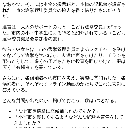
なおかつ、そこには本物の投票箱と、本物の記載台が設置さ
れた。市の選挙管理委員会の協力を得て借りたものだそう
だ。
運営は、大人のサポートのもと「こども選挙委員」が行っ
た。市内の小・中学生による15名と紹介されている（こども
選挙委員発足会参加者の数）。
彼ら・彼女らは、市の選挙管理委員によるレクチャーを受け
るなどして選挙を学ぶほか、友達に声をかけたり、チラシを
配ったりして、多くの子どもたちに投票を呼びかけた。要は
広く「有権者」を募っている。
さらには、各候補者への質問を考え、実際に質問もした。各
候補者は、それぞれオンライン動画のかたちでこれに真剣に
答えている。
どんな質問が出たのか、掲げておこう。数は5つとなる。
「なぜ市長選挙に立候補したのですか？」
「小平市を楽しくするようなどんな経験や苦労をして
きましたか？」