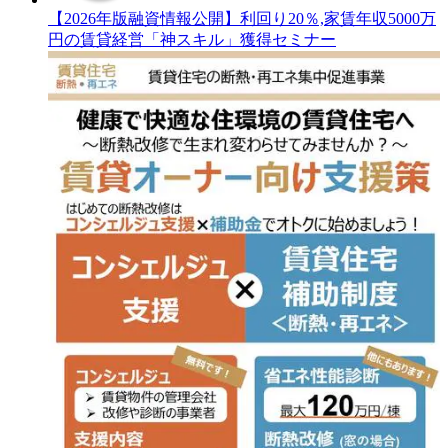
【2026年版融資情報公開】利回り20％,家賃年収5000万
円の賃貸経営「神スキル」獲得セミナー