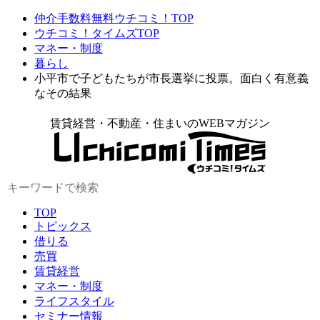
仲介手数料無料ウチコミ！TOP
ウチコミ！タイムズTOP
マネー・制度
暮らし
小平市で子どもたちが市長選挙に投票。面白く有意義
なその結果
賃貸経営・不動産・住まいのWEBマガジン
TOP
トピックス
借りる
売買
賃貸経営
マネー・制度
ライフスタイル
セミナー情報