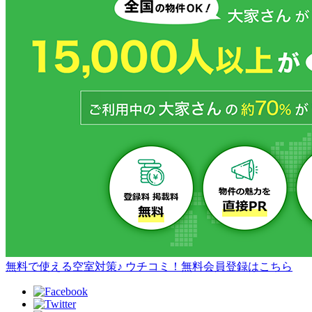
無料で使える空室対策♪ ウチコミ！無料会員登録はこちら