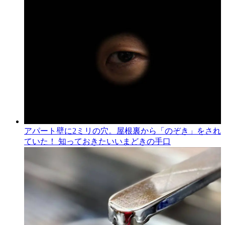
アパート壁に2ミリの穴。屋根裏から「のぞき」をされ
ていた！ 知っておきたいいまどきの手口