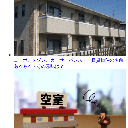
コーポ、メゾン、カーサ、パレス――賃貸物件の名前
あるある・その意味は？