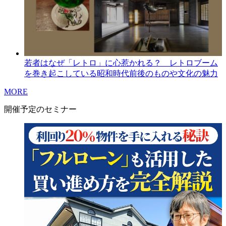
若者はなぜ「レトロ」に心惹かれる？ レトロブーム
を巻き起こしている昭和時代前後のものや文化の魅力
MORE
開催予定のセミナー