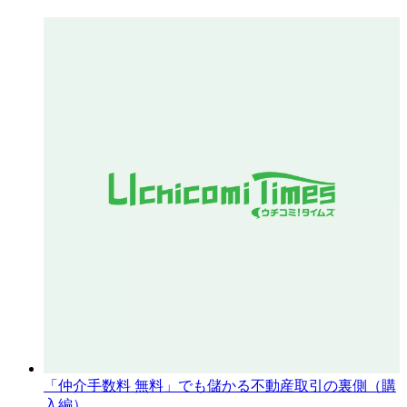
「仲介手数料 無料」でも儲かる不動産取引の裏側（購
入編）