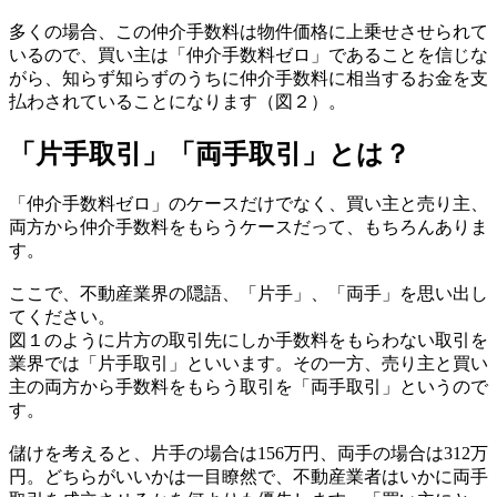
多くの場合、この仲介手数料は物件価格に上乗せさせられて
いるので、買い主は「仲介手数料ゼロ」であることを信じな
がら、知らず知らずのうちに仲介手数料に相当するお金を支
払わされていることになります（図２）。
「片手取引」「両手取引」とは？
「仲介手数料ゼロ」のケースだけでなく、買い主と売り主、
両方から仲介手数料をもらうケースだって、もちろんありま
す。
ここで、不動産業界の隠語、「片手」、「両手」を思い出し
てください。
図１のように片方の取引先にしか手数料をもらわない取引を
業界では「片手取引」といいます。その一方、売り主と買い
主の両方から手数料をもらう取引を「両手取引」というので
す。
儲けを考えると、片手の場合は156万円、両手の場合は312万
円。どちらがいいかは一目瞭然で、不動産業者はいかに両手