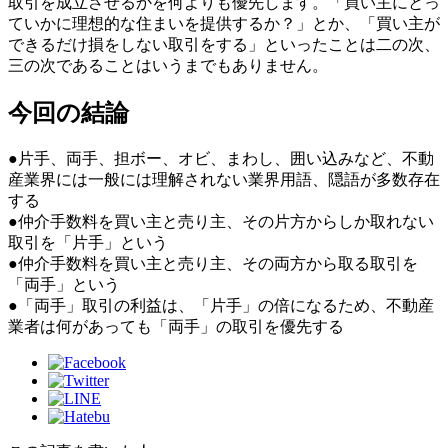
取引を成立させるかを何よりも優先します。「買い主にとっ
ていかに理想的な住まいを提供するか？」とか、「買い主が
できるだけ損をしない取引をする」といったことは二の次、
三の次であることはいうまでもありません。
今回の結論
●片手、両手、担ボー、オビ、まわし、囲い込みなど、不動
産業界には一般には理解されない業界用語、隠語が多数存在
する
●仲介手数料を買い主と売り主、その片方からしか取れない
取引を「片手」という
●仲介手数料を買い主と売り主、その両方から取る取引を
「両手」という
●「両手」取引の利益は、「片手」の倍になるため、不動産
業者は何があっても「両手」の取引を優先する