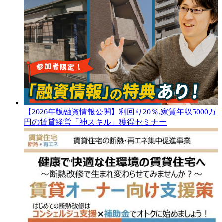
【2026年版融資情報公開】利回り20％,家賃年収5000万
円の賃貸経営「神スキル」獲得セミナー