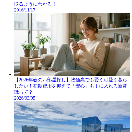
取るようにわかる！
2016/11/17
【2026年春のお部屋探し】物価高でも賢く可愛く暮ら
したい！初期費用を抑えて「安心」も手に入れる新常
識って？
2026/03/05