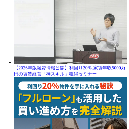
【2026年版融資情報公開】利回り20％,家賃年収5000万
円の賃貸経営「神スキル」獲得セミナー