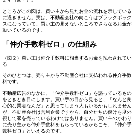
ところがこの図は、買い主から見たお金の流れを示している
に過ぎません。実は、不動産会社の向こうはブラックボック
スになっていて、買い主の見えないところでさらなるお金が
動いているのです。
「仲介手数料ゼロ」の仕組み
（図２）買い主は仲介手数料に相当するお金を払わされてい
る
そのひとつは、売り主から不動産会社に支払われる仲介手数
料です。
不動産広告のなかに、「仲介手数料ゼロ」を謳っているもの
をときどき目にします。買い手の目から見ると、「なんと良
心的な業者なんだ」と思ってしまう人もいるかもしれません
が、不動産会社は営利企業ですから、自分たちの儲けを度外
視して家を売っているわけではありません。買い主のかわり
に売り主から仲介手数料をもらっているからこそ、「仲介手
数料ゼロ」といえるのです。