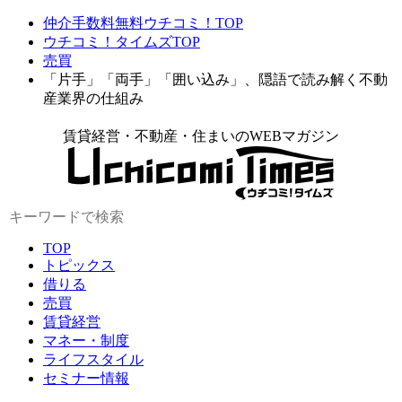
仲介手数料無料ウチコミ！TOP
ウチコミ！タイムズTOP
売買
「片手」「両手」「囲い込み」、隠語で読み解く不動
産業界の仕組み
賃貸経営・不動産・住まいのWEBマガジン
TOP
トピックス
借りる
売買
賃貸経営
マネー・制度
ライフスタイル
セミナー情報