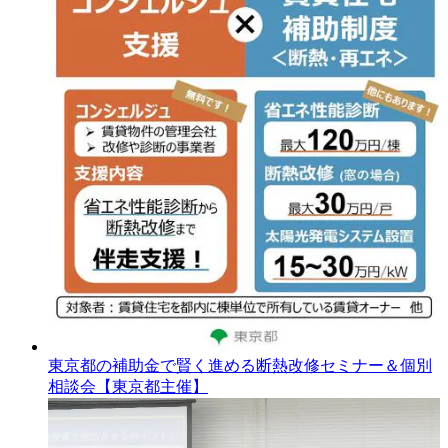
東京都の補助金で賢く進める断熱改修セミナー＆個別
相談会【東京都主催】