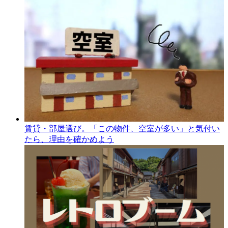
賃貸・部屋選び。「この物件、空室が多い」と気付い
たら、理由を確かめよう