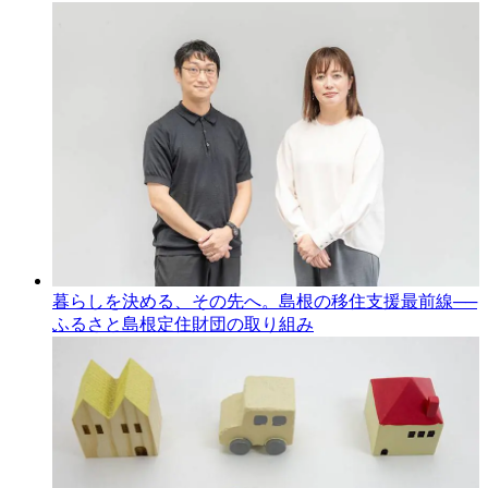
暮らしを決める、その先へ。島根の移住支援最前線──
ふるさと島根定住財団の取り組み