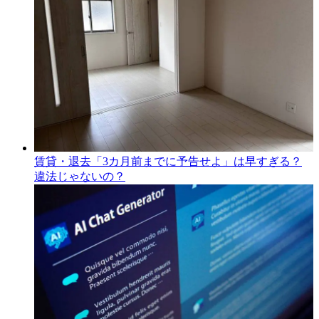
賃貸・退去「3カ月前までに予告せよ」は早すぎる？
違法じゃないの？