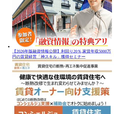
【2026年版融資情報公開】利回り20％,家賃年収5000万
円の賃貸経営「神スキル」獲得セミナー