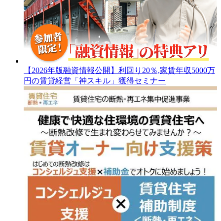
【2026年版融資情報公開】利回り20％,家賃年収5000万
円の賃貸経営「神スキル」獲得セミナー