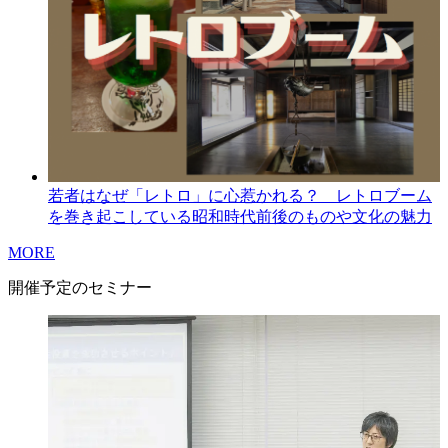
若者はなぜ「レトロ」に心惹かれる？ レトロブーム
を巻き起こしている昭和時代前後のものや文化の魅力
MORE
開催予定のセミナー