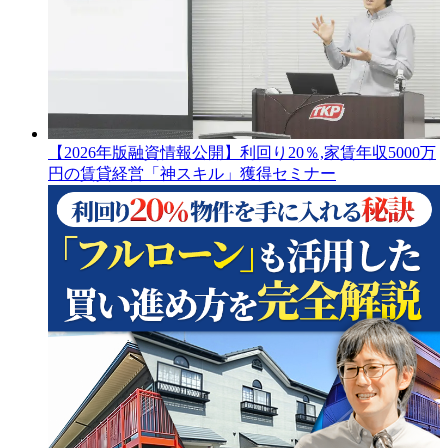
【2026年版融資情報公開】利回り20％,家賃年収5000万
円の賃貸経営「神スキル」獲得セミナー