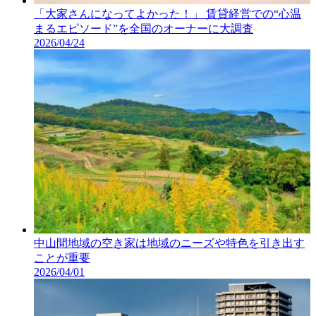
「大家さんになってよかった！」 賃貸経営での“心温
まるエピソード”を全国のオーナーに大調査
2026/04/24
中山間地域の空き家は地域のニーズや特色を引き出す
ことが重要
2026/04/01