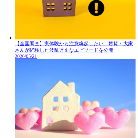
【全国調査】実体験から注意喚起したい。賃貸・大家
さんが経験した波乱万丈なエピソードを公開
2026/05/21