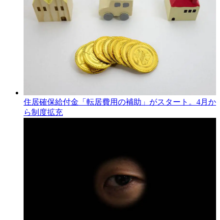
住居確保給付金「転居費用の補助」がスタート。4月か
ら制度拡充