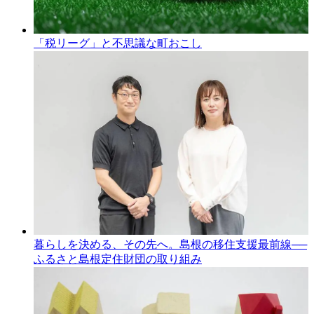
「税リーグ」と不思議な町おこし
暮らしを決める、その先へ。島根の移住支援最前線──
ふるさと島根定住財団の取り組み