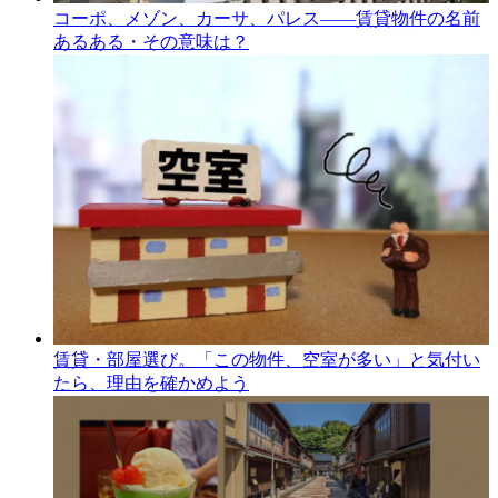
コーポ、メゾン、カーサ、パレス――賃貸物件の名前
あるある・その意味は？
賃貸・部屋選び。「この物件、空室が多い」と気付い
たら、理由を確かめよう