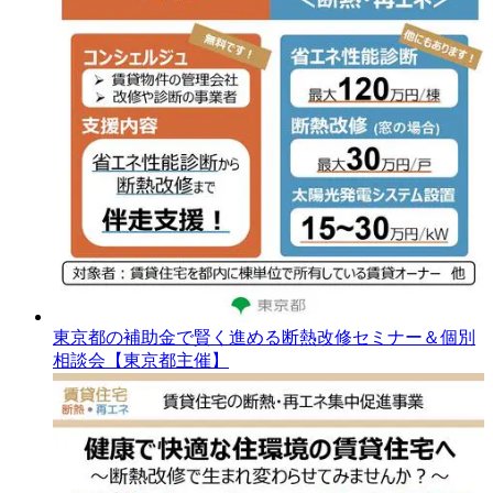
東京都の補助金で賢く進める断熱改修セミナー＆個別
相談会【東京都主催】