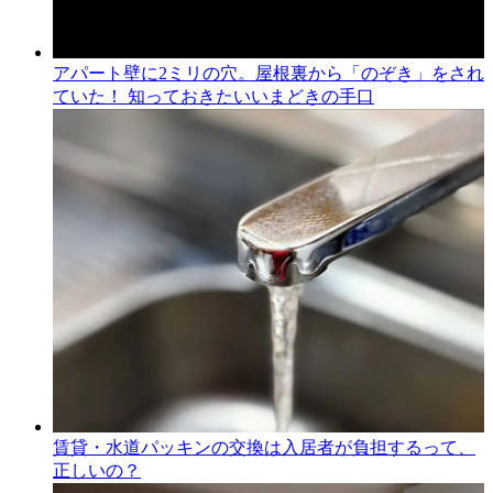
アパート壁に2ミリの穴。屋根裏から「のぞき」をされ
ていた！ 知っておきたいいまどきの手口
賃貸・水道パッキンの交換は入居者が負担するって、
正しいの？