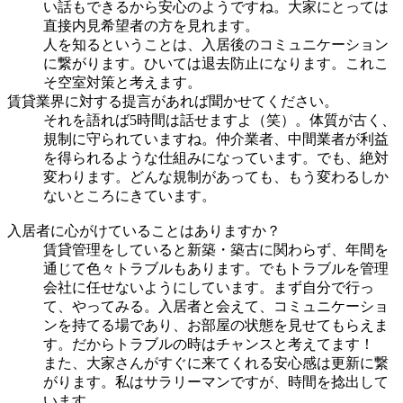
い話もできるから安心のようですね。大家にとっては
直接内見希望者の方を見れます。
人を知るということは、入居後のコミュニケーション
に繋がります。ひいては退去防止になります。これこ
そ空室対策と考えます。
賃貸業界に対する提言があれば聞かせてください。
それを語れば5時間は話せますよ（笑）。体質が古く、
規制に守られていますね。仲介業者、中間業者が利益
を得られるような仕組みになっています。でも、絶対
変わります。どんな規制があっても、もう変わるしか
ないところにきています。
入居者に心がけていることはありますか？
賃貸管理をしていると新築・築古に関わらず、年間を
通じて色々トラブルもあります。でもトラブルを管理
会社に任せないようにしています。まず自分で行っ
て、やってみる。入居者と会えて、コミュニケーショ
ンを持てる場であり、お部屋の状態を見せてもらえま
す。だからトラブルの時はチャンスと考えてます！
また、大家さんがすぐに来てくれる安心感は更新に繋
がります。私はサラリーマンですが、時間を捻出して
います。