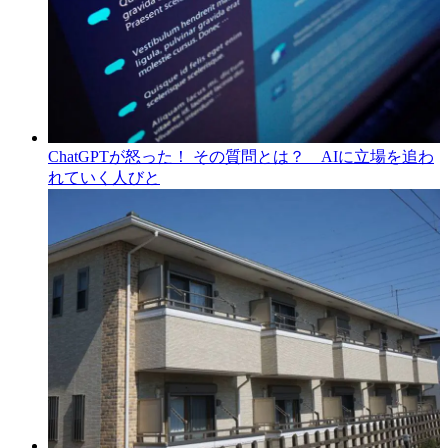
ChatGPTが怒った！ その質問とは？ AIに立場を追わ
れていく人びと