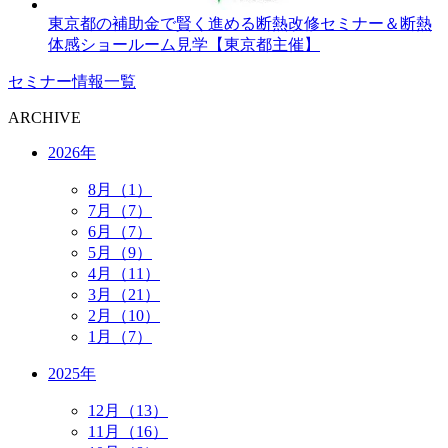
東京都の補助金で賢く進める断熱改修セミナー＆断熱
体感ショールーム見学【東京都主催】
セミナー情報一覧
ARCHIVE
2026年
8月（1）
7月（7）
6月（7）
5月（9）
4月（11）
3月（21）
2月（10）
1月（7）
2025年
12月（13）
11月（16）