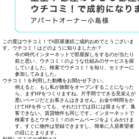
この度はウチコミ！で6部屋連続ご成約おめでとうございま
す。ウチコミ！はどのように知りましたか？
今の時代インターネットで部屋探しをするのが当たり
前と思い、ウチコミ！のような仕組みのサービスを探
していました。検索でウチコミ！を知り、セミナーに
参加してみました。
ウチコミ！を利用した動機をお聞かせ下さい。
例えると、もし私が旅館をオープンすることになった
ら、まずHPをつくりますね。片手間でできる見栄えが
悪いページだとお客さんはきません。お金や時間をか
けてHPを作っても、それだけでは目には留まらず、集
客できない。賃貸物件も同じです。インターネットで
検索するとウチコミ！のホームページをよくみかけま
す。すぐに物件は登録できますし、簡単に入居希望者
の目にとまります。