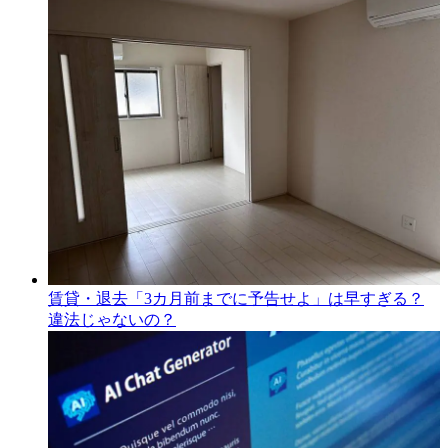
賃貸・退去「3カ月前までに予告せよ」は早すぎる？
違法じゃないの？