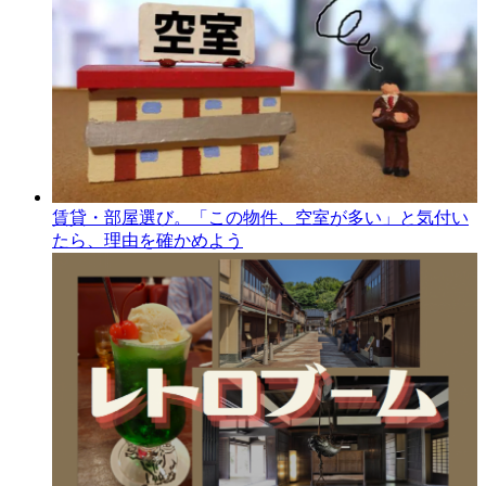
賃貸・部屋選び。「この物件、空室が多い」と気付い
たら、理由を確かめよう