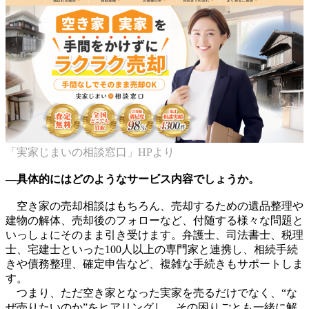
「実家じまいの相談窓口」HPより
―具体的にはどのようなサービス内容でしょうか。
空き家の売却相談はもちろん、売却するための遺品整理や
建物の解体、売却後のフォローなど、付随する様々な問題と
いっしょにそのまま引き受けます。弁護士、司法書士、税理
士、宅建士といった100人以上の専門家と連携し、相続手続
きや債務整理、確定申告など、複雑な手続きもサポートしま
す。
つまり、ただ空き家となった実家を売るだけでなく、“な
ぜ売りたいのか”をヒアリングし、その困りごとも一緒に解