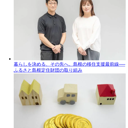
暮らしを決める、その先へ。島根の移住支援最前線──
ふるさと島根定住財団の取り組み