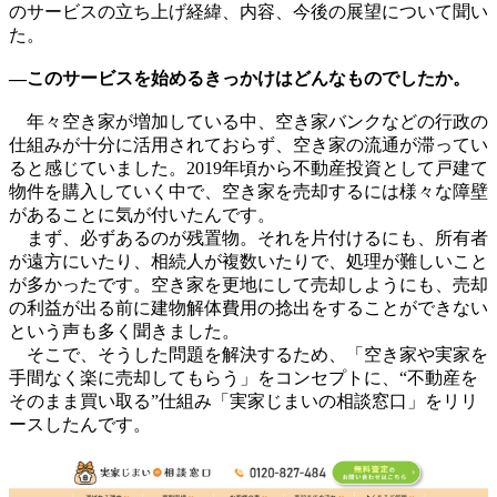
のサービスの立ち上げ経緯、内容、今後の展望について聞い
た。
―このサービスを始めるきっかけはどんなものでしたか。
年々空き家が増加している中、空き家バンクなどの行政の
仕組みが十分に活用されておらず、空き家の流通が滞ってい
ると感じていました。2019年頃から不動産投資として戸建て
物件を購入していく中で、空き家を売却するには様々な障壁
があることに気が付いたんです。
まず、必ずあるのが残置物。それを片付けるにも、所有者
が遠方にいたり、相続人が複数いたりで、処理が難しいこと
が多かったです。空き家を更地にして売却しようにも、売却
の利益が出る前に建物解体費用の捻出をすることができない
という声も多く聞きました。
そこで、そうした問題を解決するため、「空き家や実家を
手間なく楽に売却してもらう」をコンセプトに、“不動産を
そのまま買い取る”仕組み「実家じまいの相談窓口」をリリ
ースしたんです。