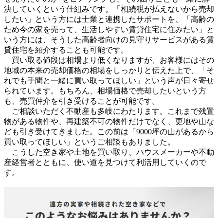
決していくという仕組みです。「相続税が払えないから売却
したい」という方には士業と連携したサポートを、「高齢の
ため今の家を売って、生活しやすい賃貸住宅に住みたい」と
いう方には、そうした高齢者向けの見守りサービスがある賃
貸住宅を紹介することも可能です。
買い取る値段は相場より低くなりますが、お客様にはその
地域の本来の売却価格の相場をしっかりと伝えた上で、「そ
れでも手間と一緒に買い取ってほしい」という声が日々寄せ
られています。もちろん、相場価格で売却したいという方
も、売買仲介を引き受けることが可能です。
ご相談いただく不動産も多岐にわたります。これまで残置
物がある物件や、再建築不可の物件だけでなく、更地や山な
ども引き受けてきました。この前は「9000坪の山があるから
買い取ってほしい」というご相談もありました。
こうした空き家や土地を買い取り、ハウスメーカーや不動
産経営者とともに、使い道を見つけて利活用していくので
す。