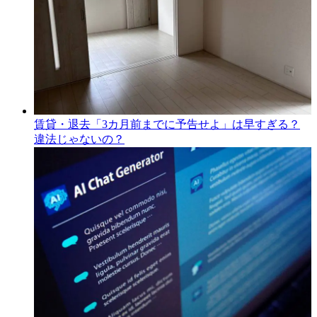
賃貸・退去「3カ月前までに予告せよ」は早すぎる？
違法じゃないの？