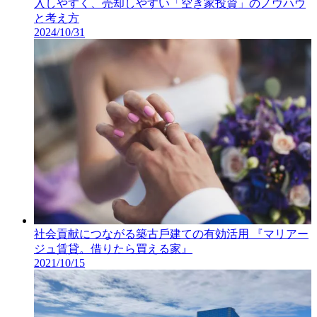
入しやすく、売却しやすい「空き家投資」のノウハウ
と考え方
2024/10/31
社会貢献につながる築古⼾建ての有効活⽤ 『マリアー
ジュ賃貸。借りたら買える家』
2021/10/15