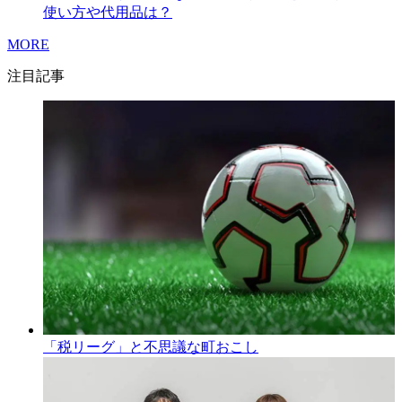
使い方や代用品は？
MORE
注目記事
「税リーグ」と不思議な町おこし