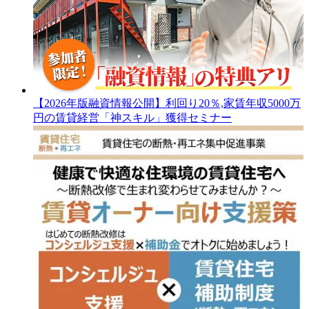
【2026年版融資情報公開】利回り20％,家賃年収5000万
円の賃貸経営「神スキル」獲得セミナー