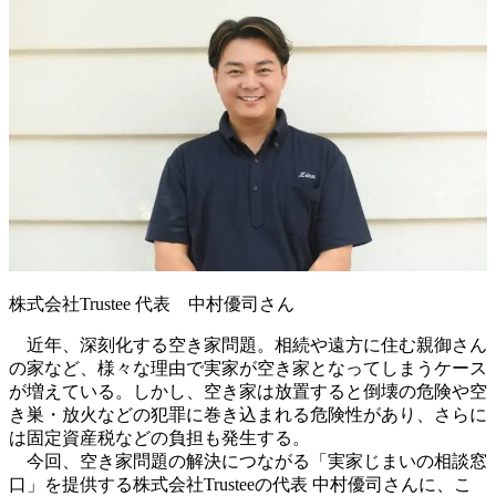
株式会社Trustee 代表 中村優司さん
近年、深刻化する空き家問題。相続や遠方に住む親御さん
の家など、様々な理由で実家が空き家となってしまうケース
が増えている。しかし、空き家は放置すると倒壊の危険や空
き巣・放火などの犯罪に巻き込まれる危険性があり、さらに
は固定資産税などの負担も発生する。
今回、空き家問題の解決につながる「実家じまいの相談窓
口」を提供する株式会社Trusteeの代表 中村優司さんに、こ