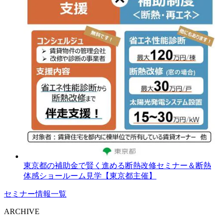
東京都の補助金で賢く進める断熱改修セミナー＆断熱
体感ショールーム見学【東京都主催】
セミナー情報一覧
ARCHIVE