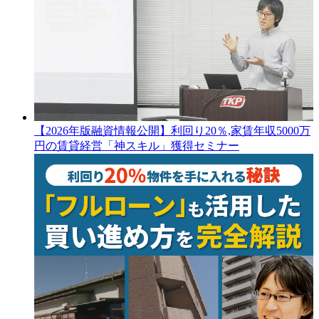
【2026年版融資情報公開】利回り20％,家賃年収5000万
円の賃貸経営「神スキル」獲得セミナー