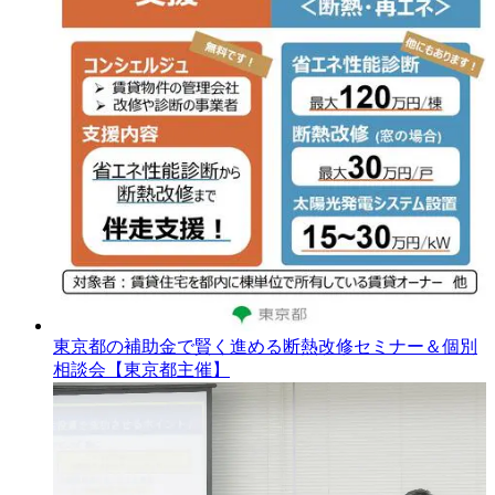
東京都の補助金で賢く進める断熱改修セミナー＆個別
相談会【東京都主催】