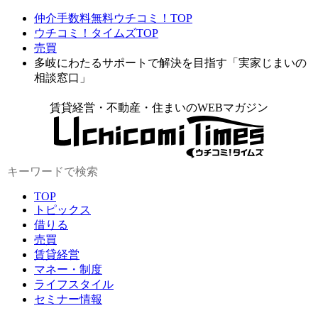
仲介手数料無料ウチコミ！TOP
ウチコミ！タイムズTOP
売買
多岐にわたるサポートで解決を目指す「実家じまいの
相談窓口」
賃貸経営・不動産・住まいのWEBマガジン
TOP
トピックス
借りる
売買
賃貸経営
マネー・制度
ライフスタイル
セミナー情報