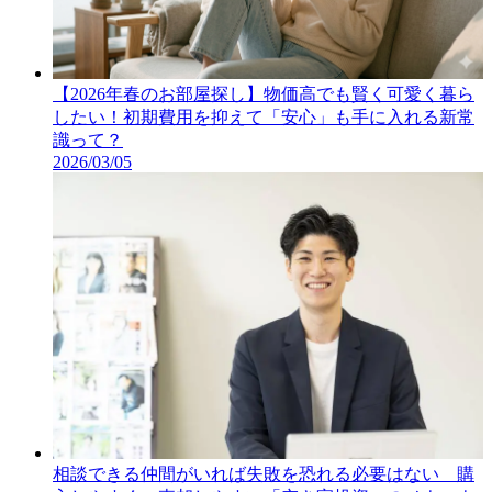
【2026年春のお部屋探し】物価高でも賢く可愛く暮ら
したい！初期費用を抑えて「安心」も手に入れる新常
識って？
2026/03/05
相談できる仲間がいれば失敗を恐れる必要はない 購