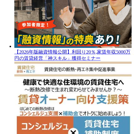
【2026年版融資情報公開】利回り20％,家賃年収5000万
円の賃貸経営「神スキル」獲得セミナー