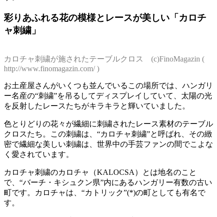
彩りあふれる花の模様とレースが美しい「カロチ
ャ刺繍」
カロチャ刺繍が施されたテーブルクロス (c)FinoMagazin (
http://www.finomagazin.com/ )
お土産屋さんがいくつも並んでいるこの場所では、ハンガリ
ー名産の“刺繍”を吊るしてディスプレイしていて、太陽の光
を反射したレースたちがキラキラと輝いていました。
色とりどりの花々が繊細に刺繍されたレース素材のテーブル
クロスたち。この刺繍は、“カロチャ刺繍”と呼ばれ、その緻
密で繊細な美しい刺繍は、世界中の手芸ファンの間でこよな
く愛されています。
カロチャ刺繍のカロチャ（KALOCSA）とは地名のこと
で、“バーチ・キシュクン県”内にあるハンガリー有数の古い
町です。カロチャは、“カトリック”(*)の町としても有名で
す。