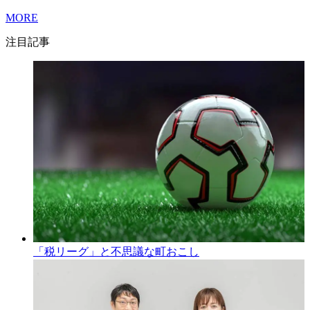
MORE
注目記事
「税リーグ」と不思議な町おこし