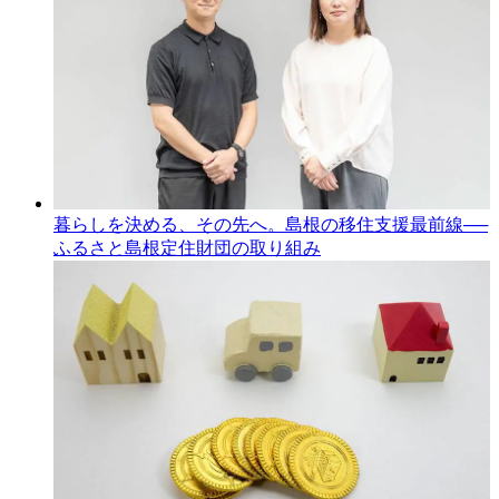
暮らしを決める、その先へ。島根の移住支援最前線──
ふるさと島根定住財団の取り組み