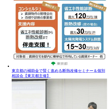
東京都の補助金で賢く進める断熱改修セミナー＆個別
相談会【東京都主催】