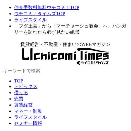
仲介手数料無料ウチコミ！TOP
ウチコミ！タイムズTOP
ライフスタイル
「ブダ王宮」から「マーチャーシュ教会」へ。ハンガ
リーを訪れたら必ず見たい絶景
賃貸経営・不動産・住まいのWEBマガジン
TOP
トピックス
借りる
売買
賃貸経営
マネー・制度
ライフスタイル
セミナー情報