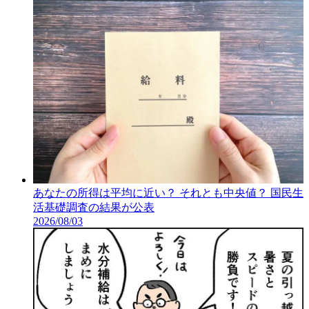
あなたの所得は平均に近い？ それとも中央値？ 国民生
活基礎調査の結果が公表
2026/08/03