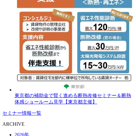
東京都の補助金で賢く進める断熱改修セミナー＆断熱
体感ショールーム見学【東京都主催】
セミナー情報一覧
ARCHIVE
2026年