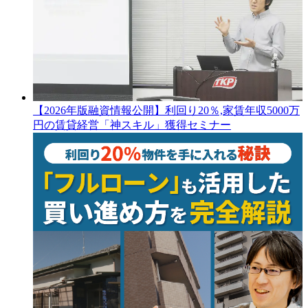
【2026年版融資情報公開】利回り20％,家賃年収5000万
円の賃貸経営「神スキル」獲得セミナー