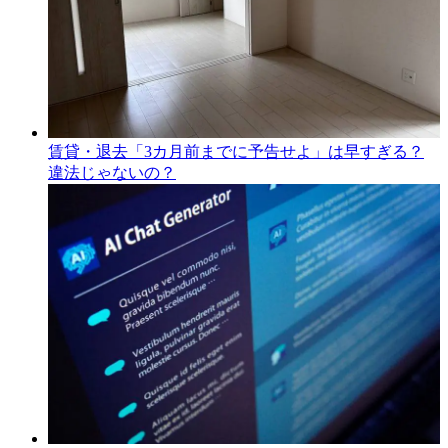
賃貸・退去「3カ月前までに予告せよ」は早すぎる？
違法じゃないの？