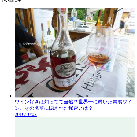
ワイン好きは知ってて当然!? 世界一に輝いた貴腐ワイ
ン、その名前に隠された秘密とは？
2016/10/02