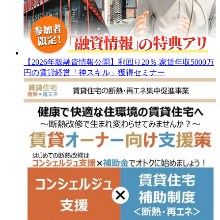
【2026年版融資情報公開】利回り20％,家賃年収5000万
円の賃貸経営「神スキル」獲得セミナー