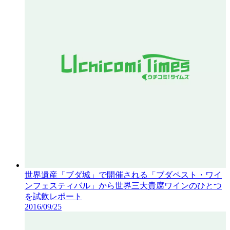
世界遺産「ブダ城」で開催される「ブダペスト・ワイ
ンフェスティバル」から世界三大貴腐ワインのひとつ
を試飲レポート
2016/09/25