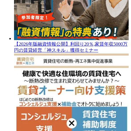
【2026年版融資情報公開】利回り20％,家賃年収5000万
円の賃貸経営「神スキル」獲得セミナー