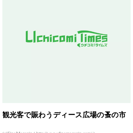
観光客で賑わうディース広場の蚤の市