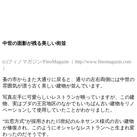
中世の面影が残る美しい街並
(c)フィノマガジン/FinoMagazin（ http://www.finomagazin.com
）
蚤の市からまた大通りに戻ると、通りの左右両側には中世の
雰囲気が漂う古く美しい建物が並んでいます。
写真左手に可愛らしいレストランが映っていますが、この建
物、実はブダの王宮地区のなかでもいちばん古い建物をリノ
ベーションして使用していたことがわかりました。
“出窓方式”が採用された15世紀のルネサンス様式の古い建物
が修復され、このようにオシャレなレストランへと生まれ変
わったのだそうです。