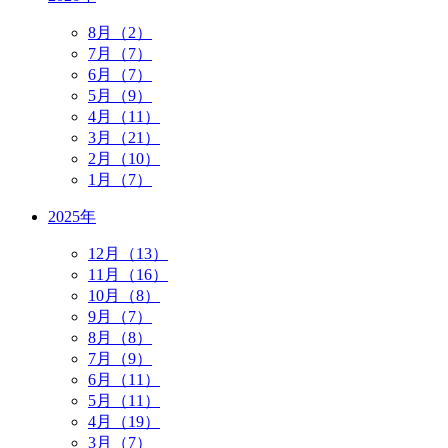
8月（2）
7月（7）
6月（7）
5月（9）
4月（11）
3月（21）
2月（10）
1月（7）
2025年
12月（13）
11月（16）
10月（8）
9月（7）
8月（8）
7月（9）
6月（11）
5月（11）
4月（19）
3月（7）