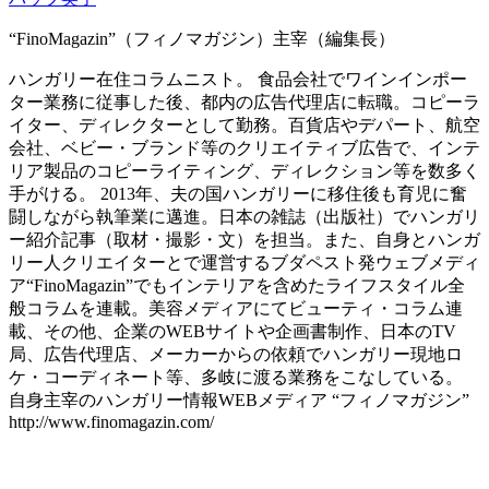
“FinoMagazin”（フィノマガジン）主宰（編集長）
ハンガリー在住コラムニスト。 食品会社でワインインポー
ター業務に従事した後、都内の広告代理店に転職。コピーラ
イター、ディレクターとして勤務。百貨店やデパート、航空
会社、ベビー・ブランド等のクリエイティブ広告で、インテ
リア製品のコピーライティング、ディレクション等を数多く
手がける。 2013年、夫の国ハンガリーに移住後も育児に奮
闘しながら執筆業に邁進。日本の雑誌（出版社）でハンガリ
ー紹介記事（取材・撮影・文）を担当。また、自身とハンガ
リー人クリエイターとで運営するブダペスト発ウェブメディ
ア“FinoMagazin”でもインテリアを含めたライフスタイル全
般コラムを連載。美容メディアにてビューティ・コラム連
載、その他、企業のWEBサイトや企画書制作、日本のTV
局、広告代理店、メーカーからの依頼でハンガリー現地ロ
ケ・コーディネート等、多岐に渡る業務をこなしている。
自身主宰のハンガリー情報WEBメディア “フィノマガジン”
http://www.finomagazin.com/