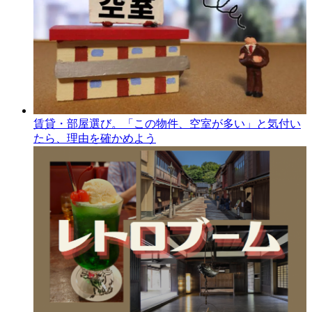
賃貸・部屋選び。「この物件、空室が多い」と気付い
たら、理由を確かめよう