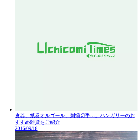
食器、紙巻オルゴール、刺繍切手…。ハンガリーのお
すすめ雑貨をご紹介
2016/09/18