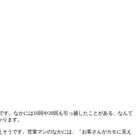
そうです。なかには10回や20回も引っ越したことがある、なんて
かります。
えそうです。営業マンのなかには、「お客さんがカモに見え