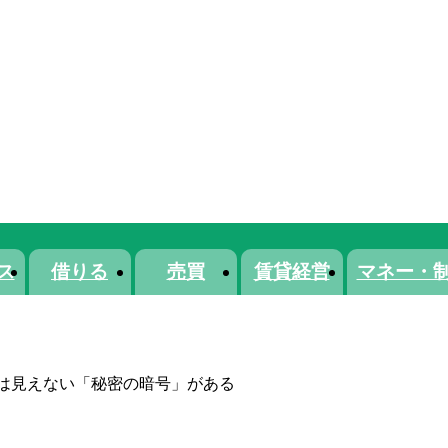
ス
借りる
売買
賃貸経営
マネー・
は見えない「秘密の暗号」がある