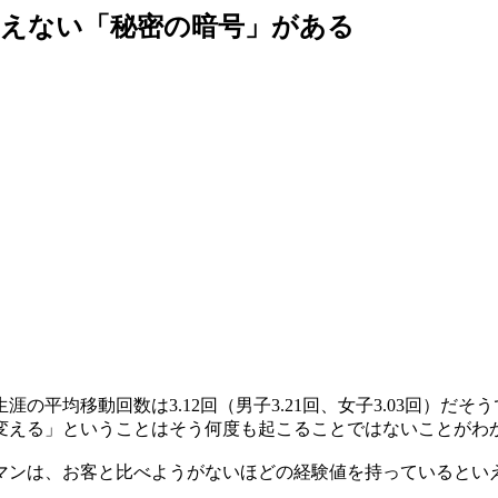
見えない「秘密の暗号」がある
の平均移動回数は3.12回（男子3.21回、女子3.03回）だ
変える」ということはそう何度も起こることではないことがわ
マンは、お客と比べようがないほどの経験値を持っているとい