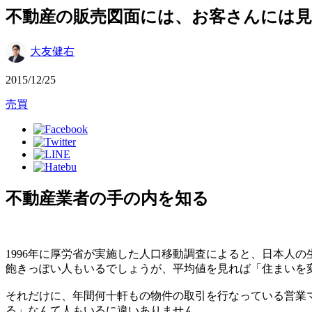
不動産の販売図面には、お客さんには
大友健右
2015/12/25
売買
不動産業者の手の内を知る
1996年に厚労省が実施した人口移動調査によると、日本人の生涯
飽きっぽい人もいるでしょうが、平均値を見れば「住まいを
それだけに、年間何十軒もの物件の取引を行なっている営業
る」なんて人もいるに違いありません。