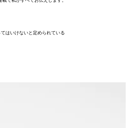
連載で私がすべてお伝えします。
取ってはいけないと定められている