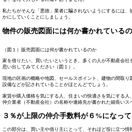
私たちがそんな「悪徳」業者に騙されないようにするには、
かにしていくことにしましょう。
物件の販売図面には何か書かれている
（図１）販売図面には何が書かれているのか
家を借りたい、買いたいというとき、多くの人が不動産会社
思い出してみてください
（図１）
。
現地の区画の概略や地図、セールスポイント、建物の間取り
設備などが記されていることがほとんどでしょう。
家賃や購入価格を気にする人、住まいの快適さを気にする人
仲介業者（不動産会社）の名称や連絡先が書かれた細長いス
３％が上限の仲介手数料が６%になっ
この部分は、買い主や借り主にとって、それほど役に立つ情