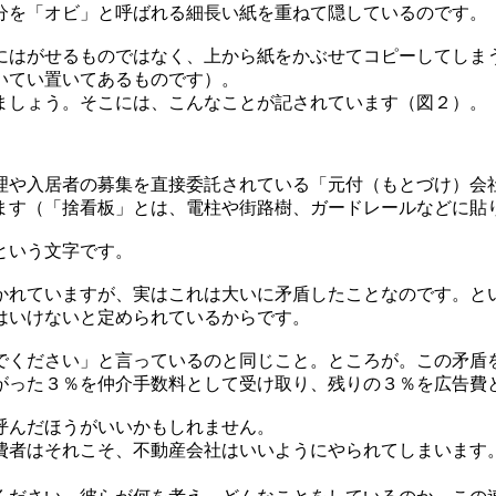
分を「オビ」と呼ばれる細長い紙を重ねて隠しているのです。
にはがせるものではなく、上から紙をかぶせてコピーしてしま
いてい置いてあるものです）。
ましょう。そこには、こんなことが記されています
（図２）
。
理や入居者の募集を直接委託されている「元付（もとづけ）会
ます（「捨看板」とは、電柱や街路樹、ガードレールなどに貼
という文字です。
れていますが、実はこれは大いに矛盾したことなのです。とい
はいけないと定められているからです。
でください」と言っているのと同じこと。ところが。この矛盾
がった３％を仲介手数料として受け取り、残りの３％を広告費
呼んだほうがいいかもしれません。
費者はそれこそ、不動産会社はいいようにやられてしまいます