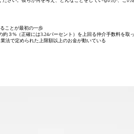
ください。彼らが何を考え、どんなことをしているのか、この
知ることが最初の一歩
の約３%（正確には3.24パーセント）を上回る仲介手数料を
、業法で定められた上限額以上のお金が動いている