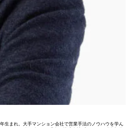
972年生まれ。大手マンション会社で営業手法のノウハウを学ん