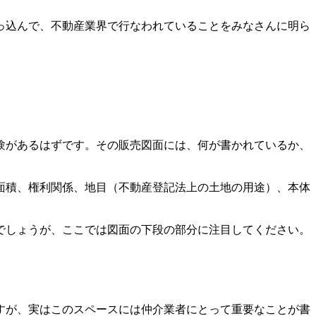
っ込んで、不動産業界で行なわれていることをみなさんに明ら
験があるはずです。その販売図面には、何が書かれているか、
面積、権利関係、地目（不動産登記法上の土地の用途）、本体
でしょうが、ここでは図面の下段の部分に注目してください。
すが、実はこのスペースには仲介業者にとって重要なことが書