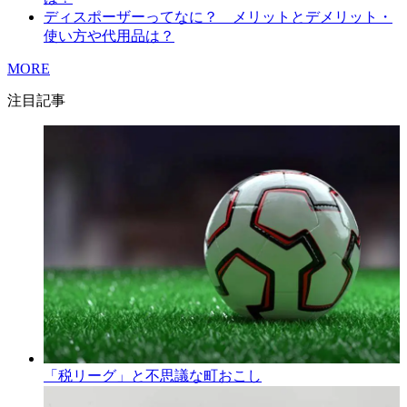
ディスポーザーってなに？ メリットとデメリット・
使い方や代用品は？
MORE
注目記事
「税リーグ」と不思議な町おこし