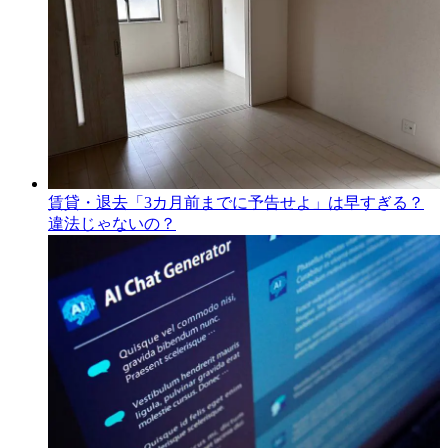
賃貸・退去「3カ月前までに予告せよ」は早すぎる？
違法じゃないの？