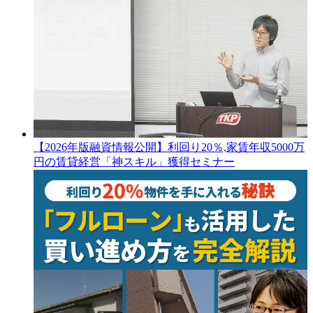
【2026年版融資情報公開】利回り20％,家賃年収5000万
円の賃貸経営「神スキル」獲得セミナー