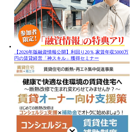
【2026年版融資情報公開】利回り20％,家賃年収5000万
円の賃貸経営「神スキル」獲得セミナー