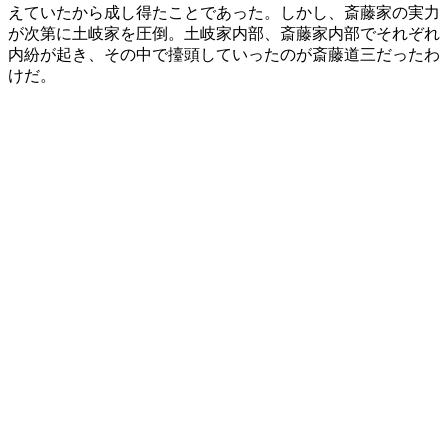
えていたから成し得たことであった。しかし、斎藤家の実力
が次第に土岐家を圧倒。土岐家内部、斎藤家内部でそれぞれ
内紛が起き、その中で擡頭していったのが斎藤道三だったわ
けだ。