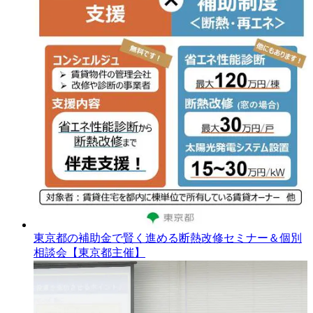
東京都の補助金で賢く進める断熱改修セミナー＆個別
相談会【東京都主催】