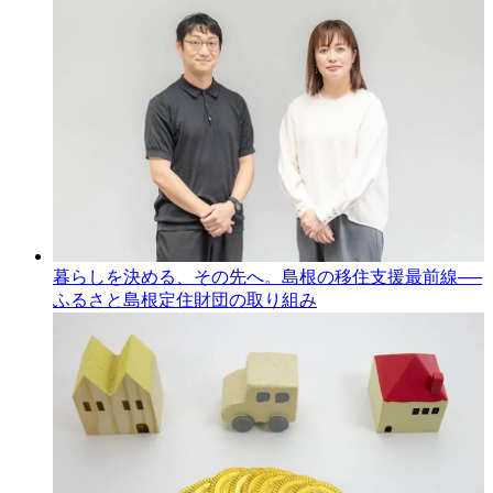
暮らしを決める、その先へ。島根の移住支援最前線──
ふるさと島根定住財団の取り組み