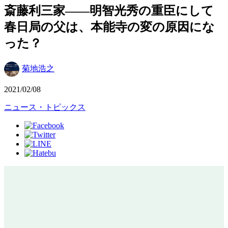
斎藤利三家――明智光秀の重臣にして
春日局の父は、本能寺の変の原因にな
った？
菊地浩之
2021/02/08
ニュース・トピックス