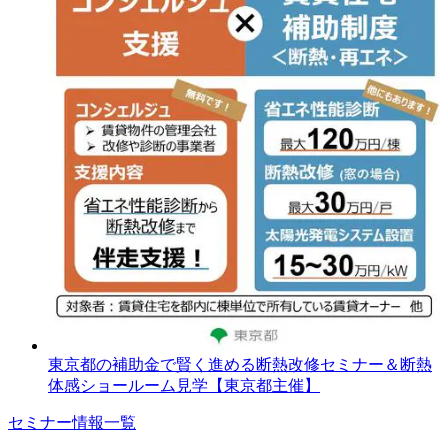
東京都の補助金で賢く進める断熱改修セミナー＆断熱
体感ショールーム見学【東京都主催】
セミナー情報一覧