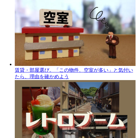
賃貸・部屋選び。「この物件、空室が多い」と気付い
たら、理由を確かめよう