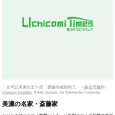
「太平記英勇伝五十四：齋藤内蔵助利三」（
落合芳幾
作）
Utagawa Yoshiiku
, Public domain, via Wikimedia Commons
美濃の名家・斎藤家