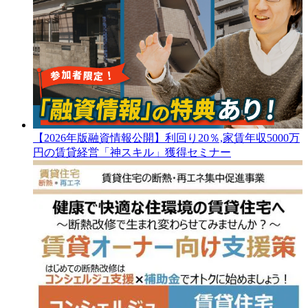
【2026年版融資情報公開】利回り20％,家賃年収5000万
円の賃貸経営「神スキル」獲得セミナー