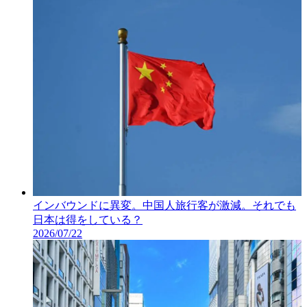
インバウンドに異変。中国人旅行客が激減。それでも
日本は得をしている？
2026/07/22