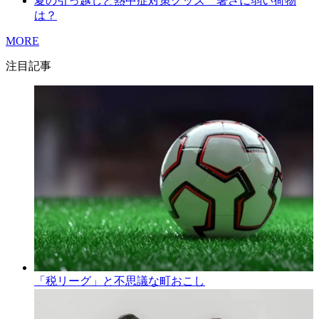
夏の引っ越しと熱中症対策グッズ 暑さに弱い荷物
は？
MORE
注目記事
「税リーグ」と不思議な町おこし