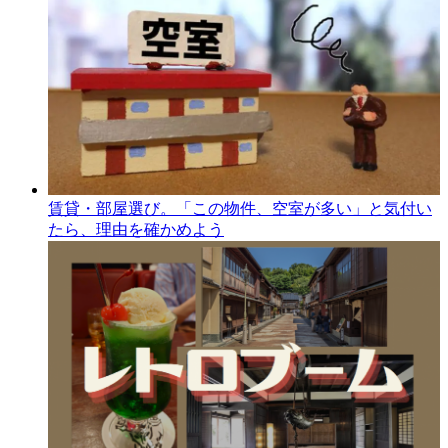
賃貸・部屋選び。「この物件、空室が多い」と気付い
たら、理由を確かめよう