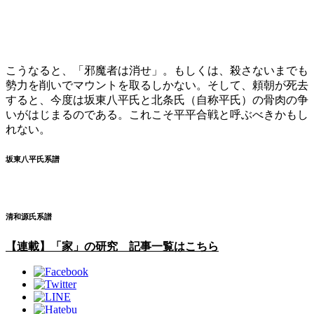
こうなると、「邪魔者は消せ」。もしくは、殺さないまでも
勢力を削いでマウントを取るしかない。そして、頼朝が死去
すると、今度は坂東八平氏と北条氏（自称平氏）の骨肉の争
いがはじまるのである。これこそ平平合戦と呼ぶべきかもし
れない。
坂東八平氏系譜
清和源氏系譜
【連載】「家」の研究 記事一覧はこちら