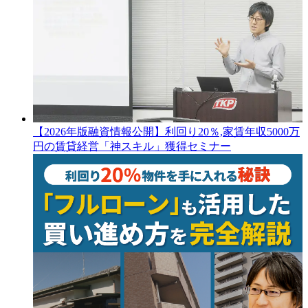
【2026年版融資情報公開】利回り20％,家賃年収5000万
円の賃貸経営「神スキル」獲得セミナー