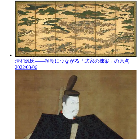
清和源氏――頼朝につながる「武家の棟梁」の原点
2022/03/06