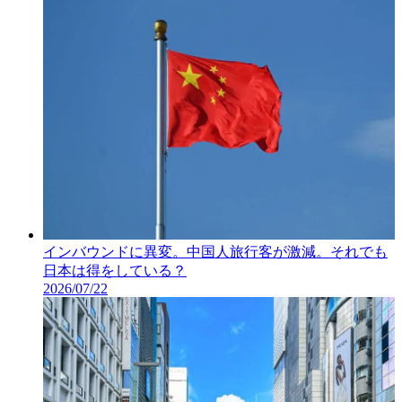
インバウンドに異変。中国人旅行客が激減。それでも
日本は得をしている？
2026/07/22