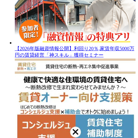
【2026年版融資情報公開】利回り20％,家賃年収5000万
円の賃貸経営「神スキル」獲得セミナー