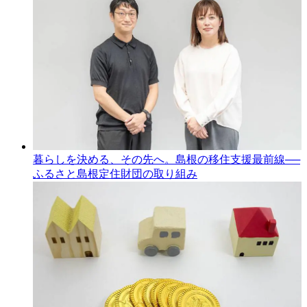
暮らしを決める、その先へ。島根の移住支援最前線──
ふるさと島根定住財団の取り組み