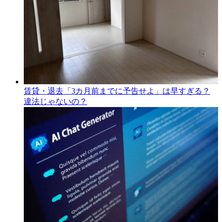
賃貸・退去「3カ月前までに予告せよ」は早すぎる？
違法じゃないの？