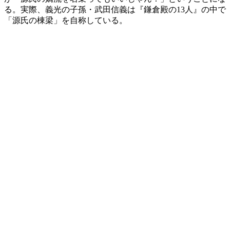
る。実際、義光の子孫・武田信義は『鎌倉殿の13人』の中で
「源氏の棟梁」を自称している。