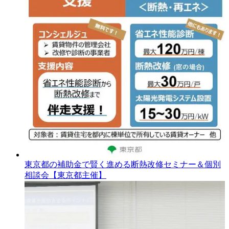
東京都の補助金で賢く進める断熱改修セミナー＆個別
相談会【東京都主催】