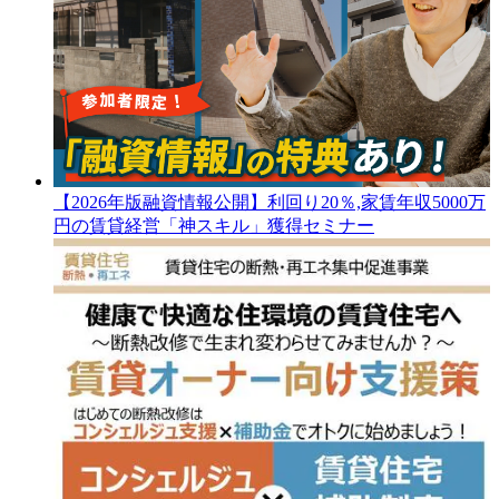
【2026年版融資情報公開】利回り20％,家賃年収5000万
円の賃貸経営「神スキル」獲得セミナー