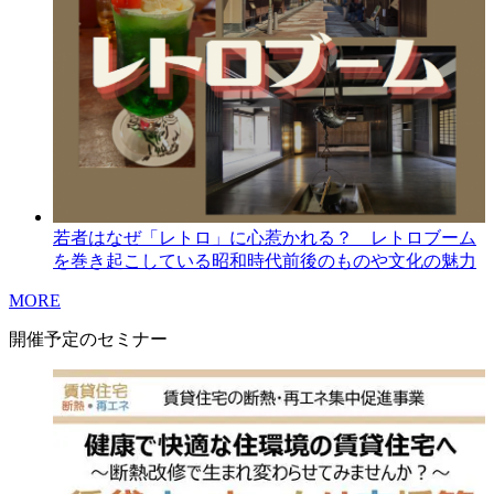
若者はなぜ「レトロ」に心惹かれる？ レトロブーム
を巻き起こしている昭和時代前後のものや文化の魅力
MORE
開催予定のセミナー