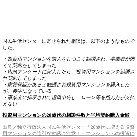
国民生活センターに寄せられた相談は、以下のようなもので
した。
・投資用マンションを購入をしつこく勧誘され、事業者が怖
くて契約をしてしまった
・街頭アンケートに記入したら、投資用マンションを勧誘さ
れ契約してしまった
・家賃保証があると勧誘され投資用マンションを購入した
が、赤字になっている
・事業者に指示されて虚偽申告し、ローン等を組んだが支払
えない
投資用マンションの20歳代の相談件数と平均契約購入金額
出典／
独立行政法人国民生活センター「20歳代に増える投資
用マンションの強引な勧誘に注意！－マンションへの投資に