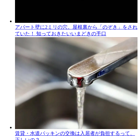
アパート壁に2ミリの穴。屋根裏から「のぞき」をされ
ていた！ 知っておきたいいまどきの手口
賃貸・水道パッキンの交換は入居者が負担するって、
正しいの？