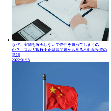
なぜ、実物を確認しないで物件を買ってしまうの
か？ スルガ銀行不正融資問題から見る不動産投資の
教訓
2022/01/18