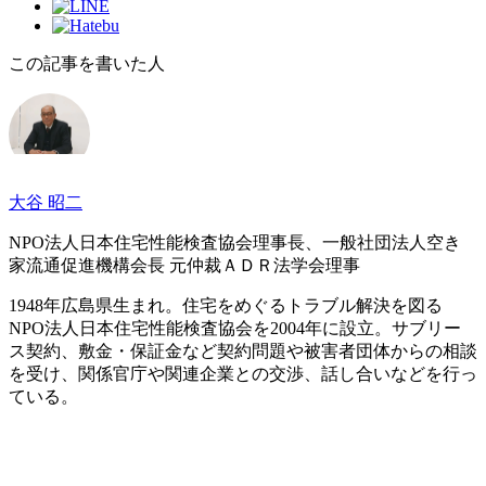
この記事を書いた人
大谷 昭二
NPO法人日本住宅性能検査協会理事長、一般社団法人空き
家流通促進機構会長 元仲裁ＡＤＲ法学会理事
1948年広島県生まれ。住宅をめぐるトラブル解決を図る
NPO法人日本住宅性能検査協会を2004年に設立。サブリー
ス契約、敷金・保証金など契約問題や被害者団体からの相談
を受け、関係官庁や関連企業との交渉、話し合いなどを行っ
ている。