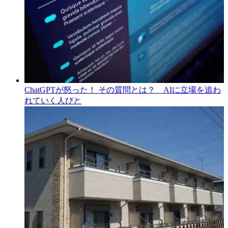
ChatGPTが怒った！ その質問とは？ AIに立場を追わ
れていく人びと