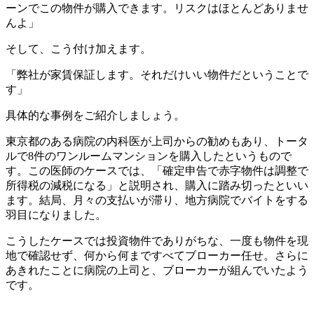
ーンでこの物件が購入できます。リスクはほとんどありませ
んよ」
そして、こう付け加えます。
「弊社が家賃保証します。それだけいい物件だということで
す」
具体的な事例をご紹介しましょう。
東京都のある病院の内科医が上司からの勧めもあり、トータ
ルで8件のワンルームマンションを購入したというもので
す。この医師のケースでは、「確定申告で赤字物件は調整で
所得税の減税になる」と説明され、購入に踏み切ったといい
ます。結局、月々の支払いが滞り、地方病院でバイトをする
羽目になりました。
こうしたケースでは投資物件でありがちな、一度も物件を現
地で確認せず、何から何まですべてブローカー任せ。さらに
あきれたことに病院の上司と、ブローカーが組んでいたよう
です。