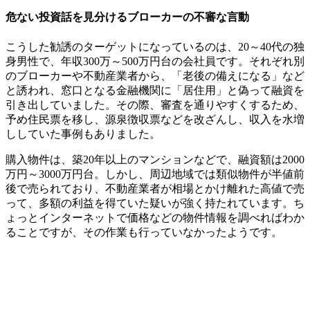
危ない投資話を見分けるブローカーの不審な言動
こうした勧誘のターゲットになっているのは、20～40代の独
身男性で、年収300万～500万円台の会社員です。それぞれ別
のブローカーや不動産業者から、「老後の備えになる」など
と誘われ、窓口となる金融機関に「居住用」と偽って融資を
引き出していました。その際、審査を通りやすくするため、
予め住民票を移し、源泉徴収票などを改ざんし、収入を水増
ししていた事例もありました。
購入物件は、築20年以上のマンションなどで、融資額は2000
万円～3000万円台。しかし、周辺地域では類似物件が半値前
後で売られており、不動産業者が相場とかけ離れた高値で売
って、多額の利益を得ていた疑いが強く持たれています。ち
ょっとインターネットで価格などの物件情報を調べればわか
ることですが、その作業も行っていなかったようです。