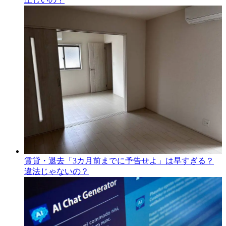
賃貸・退去「3カ月前までに予告せよ」は早すぎる？
違法じゃないの？