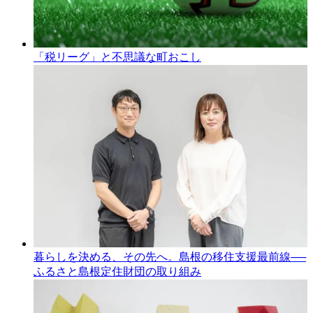
「税リーグ」と不思議な町おこし
暮らしを決める、その先へ。島根の移住支援最前線──
ふるさと島根定住財団の取り組み