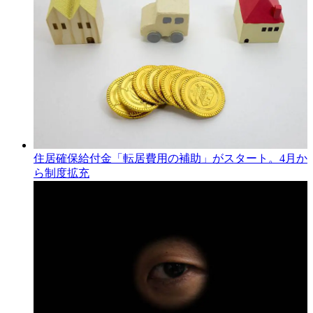
住居確保給付金「転居費用の補助」がスタート。4月か
ら制度拡充