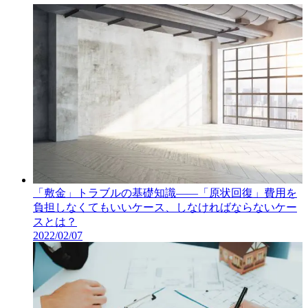
「敷金」トラブルの基礎知識――「原状回復」費用を
負担しなくてもいいケース、しなければならないケー
スとは？
2022/02/07