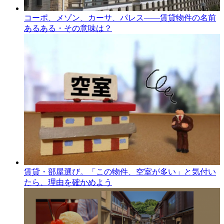
コーポ、メゾン、カーサ、パレス――賃貸物件の名前
あるある・その意味は？
賃貸・部屋選び。「この物件、空室が多い」と気付い
たら、理由を確かめよう