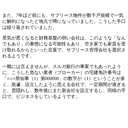
また、7年ほど前にも、サブリース物件が数千戸規模で一気
に解約になったと地元で噂になっていました。こうした手口
は繰り返されていました。
景気が悪くなると財務基盤の弱い会社は、このような「なん
でもあり」の事態になる可能性もあり、空き家でも家賃を受
け取れるからといった言葉で、サブリース管理会社を選択さ
れるようです。
一概には言えませんが、スルガ銀行の事案でもあったよう
に、こうした危ない業者（ブローカー）の宅建免許番号は
「○○○県知事（1）第000000」の数字が（1）ということが多
く、急遽、設立したように思える会社で、一定期間が過ぎる
と、雲隠れし、数年後にまた新会社を設立するし、同様の手
口で、ビジネスをしているようです。