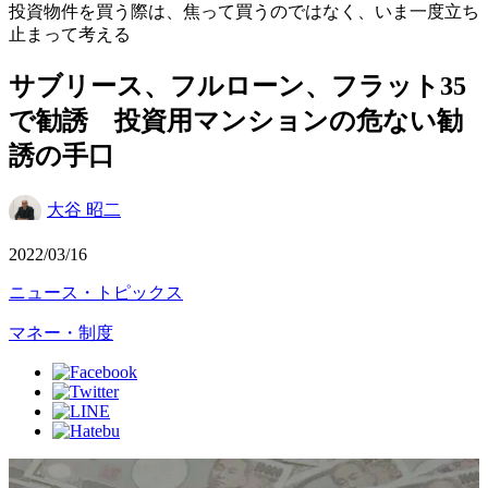
投資物件を買う際は、焦って買うのではなく、いま一度立ち
止まって考える
サブリース、フルローン、フラット35
で勧誘 投資用マンションの危ない勧
誘の手口
大谷 昭二
2022/03/16
ニュース・トピックス
マネー・制度