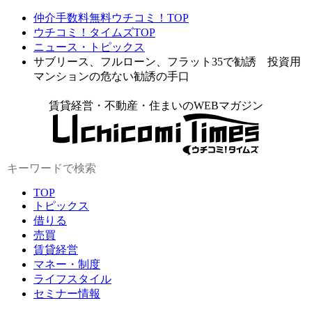
仲介手数料無料ウチコミ！TOP
ウチコミ！タイムズTOP
ニュース・トピックス
サブリース、フルローン、フラット35で勧誘 投資用
マンションの危ない勧誘の手口
賃貸経営・不動産・住まいのWEBマガジン
TOP
トピックス
借りる
売買
賃貸経営
マネー・制度
ライフスタイル
セミナー情報