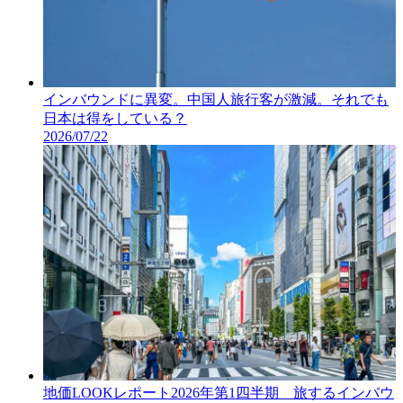
インバウンドに異変。中国人旅行客が激減。それでも
日本は得をしている？
2026/07/22
地価LOOKレポート2026年第1四半期 旅するインバウ