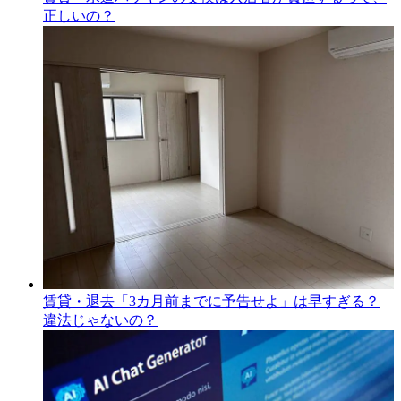
正しいの？
賃貸・退去「3カ月前までに予告せよ」は早すぎる？
違法じゃないの？