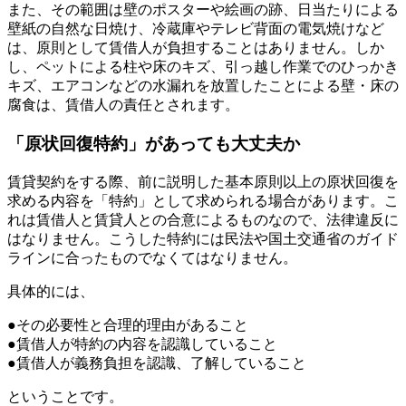
また、その範囲は壁のポスターや絵画の跡、日当たりによる
壁紙の自然な日焼け、冷蔵庫やテレビ背面の電気焼けなど
は、原則として賃借人が負担することはありません。しか
し、ペットによる柱や床のキズ、引っ越し作業でのひっかき
キズ、エアコンなどの水漏れを放置したことによる壁・床の
腐食は、賃借人の責任とされます。
「原状回復特約」があっても大丈夫か
賃貸契約をする際、前に説明した基本原則以上の原状回復を
求める内容を「特約」として求められる場合があります。こ
れは賃借人と賃貸人との合意によるものなので、法律違反に
はなりません。こうした特約には民法や国土交通省のガイド
ラインに合ったものでなくてはなりません。
具体的には、
●その必要性と合理的理由があること
●賃借人が特約の内容を認識していること
●賃借人が義務負担を認識、了解していること
ということです。