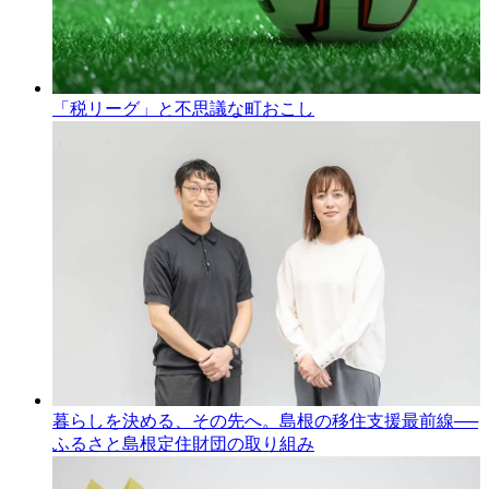
「税リーグ」と不思議な町おこし
暮らしを決める、その先へ。島根の移住支援最前線──
ふるさと島根定住財団の取り組み