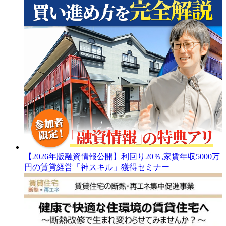
【2026年版融資情報公開】利回り20％,家賃年収5000万
円の賃貸経営「神スキル」獲得セミナー