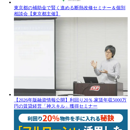
東京都の補助金で賢く進める断熱改修セミナー＆個別
相談会【東京都主催】
【2026年版融資情報公開】利回り20％,家賃年収5000万
円の賃貸経営「神スキル」獲得セミナー