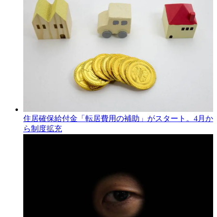
住居確保給付金「転居費用の補助」がスタート。4月か
ら制度拡充