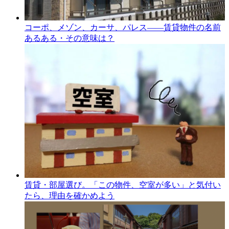
コーポ、メゾン、カーサ、パレス――賃貸物件の名前
あるある・その意味は？
賃貸・部屋選び。「この物件、空室が多い」と気付い
たら、理由を確かめよう