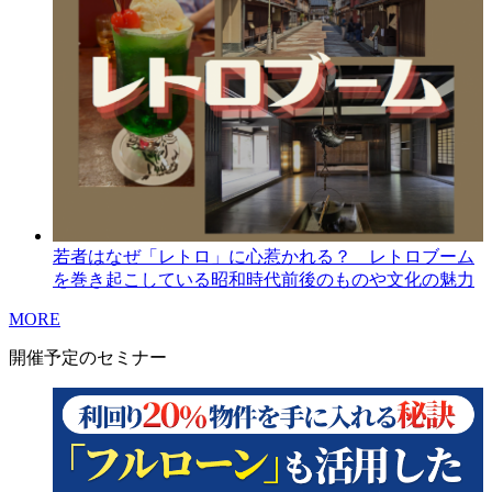
若者はなぜ「レトロ」に心惹かれる？ レトロブーム
を巻き起こしている昭和時代前後のものや文化の魅力
MORE
開催予定のセミナー