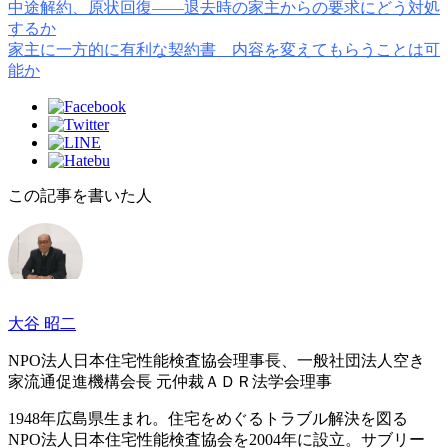
中途解約、原状回復――退去時の家主からの要求にどう対処
するか
家主に一方的に有利な契約書 内容を変えてもらうことは可
能か
この記事を書いた人
大谷 昭二
NPO法人日本住宅性能検査協会理事長、一般社団法人空き
家流通促進機構会長 元仲裁ＡＤＲ法学会理事
1948年広島県生まれ。住宅をめぐるトラブル解決を図る
NPO法人日本住宅性能検査協会を2004年に設立。サブリー