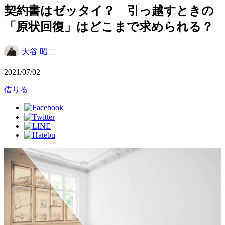
契約書はゼッタイ？ 引っ越すときの
「原状回復」はどこまで求められる？
大谷 昭二
2021/07/02
借りる