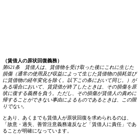
（賃借人の原状回復義務）
第621条 賃借人は、賃借物を受け取った後にこれに生じた
損傷（通常の使用及び収益によって生じた賃借物の損耗並び
に賃借物の経年変化を除く。以下この条において同じ。）が
ある場合において、賃貸借が終了したときは、その損傷を原
状に復する義務を負う。ただし、その損傷が賃借人の責めに
帰することができない事由によるものであるときは、この限
りでない。
とあり、あくまでも賃借人が原状回復を求められるのは、
「故意・過失、善管注意義務違反など「賃借人に責任」であ
ることが明確になっています。