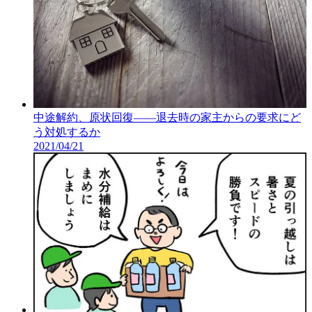
中途解約、原状回復――退去時の家主からの要求にど
う対処するか
2021/04/21