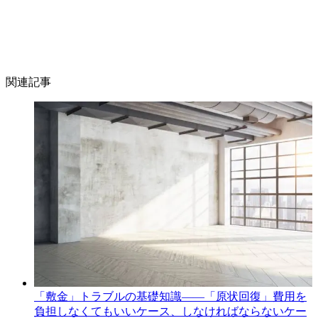
関連記事
「敷金」トラブルの基礎知識――「原状回復」費用を
負担しなくてもいいケース、しなければならないケー