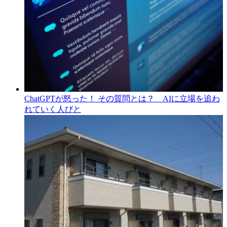
ChatGPTが怒った！ その質問とは？ AIに立場を追わ
れていく人びと