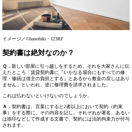
イメージ／©︎hanohiki・123RF
契約書は絶対なのか？
Ｑ．
新しい部屋に引っ越しをするため、それを大家さんに伝
えたところ「賃貸契約書に『いかなる場合にもすべての修
理・修繕は借主の負担とする』とあるから敷金の戻しはあり
ません」といわれ、逆に修理費を請求されました。
これは払わないといけないのでしょうか。
Ａ．
契約書は、言葉にすると2者以上において契約（約束
事）をする際に、その内容を記し、それぞれが署名、あるい
は捺印などして作成する文書で、契約には法的拘束力が付与
されます。