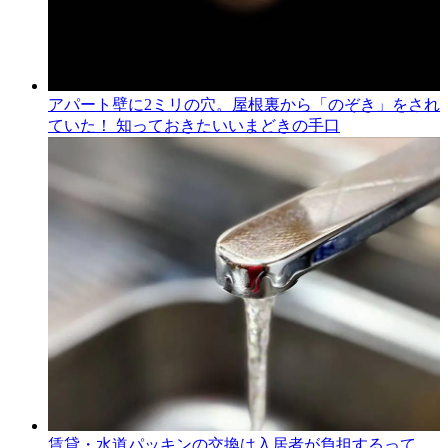
アパート壁に2ミリの穴。屋根裏から「のぞき」をされ
ていた！ 知っておきたいいまどきの手口
賃貸・水道パッキンの交換は入居者が負担するって、