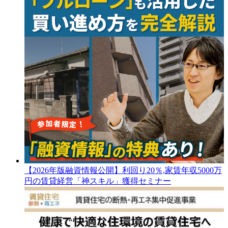
【2026年版融資情報公開】利回り20％,家賃年収5000万
円の賃貸経営「神スキル」獲得セミナー