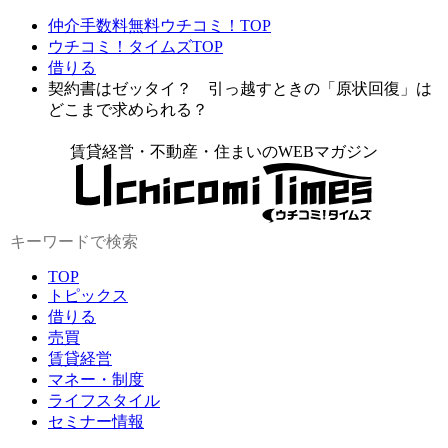
仲介手数料無料ウチコミ！TOP
ウチコミ！タイムズTOP
借りる
契約書はゼッタイ？ 引っ越すときの「原状回復」は
どこまで求められる？
賃貸経営・不動産・住まいのWEBマガジン
TOP
トピックス
借りる
売買
賃貸経営
マネー・制度
ライフスタイル
セミナー情報