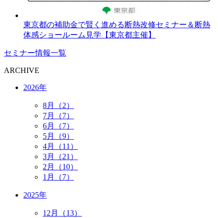
東京都の補助金で賢く進める断熱改修セミナー＆断熱
体感ショールーム見学【東京都主催】
セミナー情報一覧
ARCHIVE
2026年
8月（2）
7月（7）
6月（7）
5月（9）
4月（11）
3月（21）
2月（10）
1月（7）
2025年
12月（13）