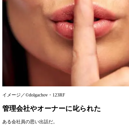
イメージ／©︎dolgachov・123RF
管理会社やオーナーに叱られた
ある会社員の思い出話だ。