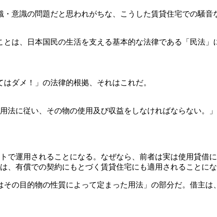
識・意識の問題だと思われがちな、こうした賃貸住宅での騒音
ことは、日本国民の生活を支える基本的な法律である「民法」
てはダメ！」の法律的根拠、それはこれだ。
用法に従い、その物の使用及び収益をしなければならない。」
ンセットで運用されることになる。なぜなら、前者は実は使用貸
定は、有償での契約にもとづく賃貸住宅にも適用されることに
又はその目的物の性質によって定まった用法」の部分だ。借主