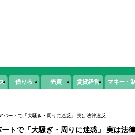
ス
借りる
売買
賃貸経営
マネー・
アパートで「大騒ぎ・周りに迷惑」 実は法律違反
ートで「大騒ぎ・周りに迷惑」 実は法