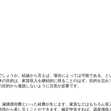
でしょうか。結論から言えば、場合によっては可能である、と
来の目的は、家賃収入を継続的に得ることのはず。目的を忘れ
の目的から逸脱しないように注意が必要です。
、減価償却費といった経費が生じます。家賃などはもちろん収
所得から差し引くことができます。確定申告すれば、源泉徴収