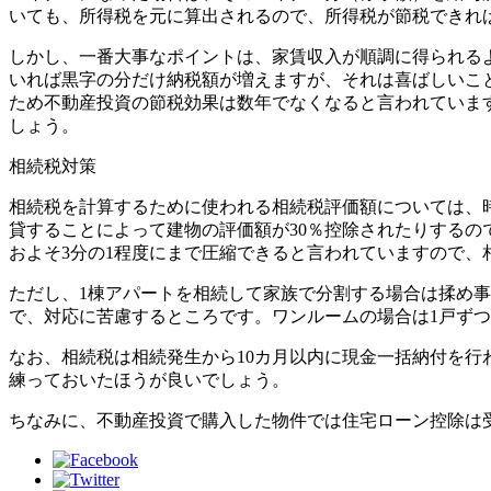
いても、所得税を元に算出されるので、所得税が節税できれ
しかし、一番大事なポイントは、家賃収入が順調に得られる
いれば黒字の分だけ納税額が増えますが、それは喜ばしいこ
ため不動産投資の節税効果は数年でなくなると言われていま
しょう。
相続税対策
相続税を計算するために使われる相続税評価額については、
貸することによって建物の評価額が30％控除されたりする
およそ3分の1程度にまで圧縮できると言われていますので、
ただし、1棟アパートを相続して家族で分割する場合は揉め
で、対応に苦慮するところです。ワンルームの場合は1戸ず
なお、相続税は相続発生から10カ月以内に現金一括納付を
練っておいたほうが良いでしょう。
ちなみに、不動産投資で購入した物件では住宅ローン控除は