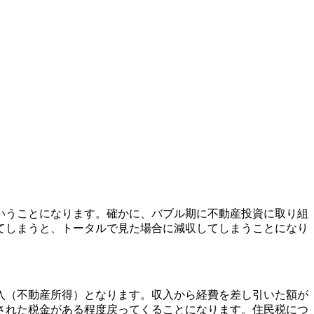
いうことになります。確かに、バブル期に不動産投資に取り組
てしまうと、トータルで見た場合に減収してしまうことになり
入（不動産所得）となります。収入から経費を差し引いた額が
された税金がある程度戻ってくることになります。住民税につ