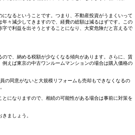
のになるということです。つまり、不動産投資がうまくいって
は年々減少してきますので、経費の総額は減るはずです。この
赤字で利益を出そうとすることになり、大変危険だと言えるで
るので、納める税額が少なくなる傾向があります。さらに、賃
。例えば東京の中古ワンルームマンションの場合は購入価格の
全員の同意がないと大規模リフォームも売却もできなくなるの
す。
ことになりますので、相続の可能性がある場合は事前に対策を
おきましょう。