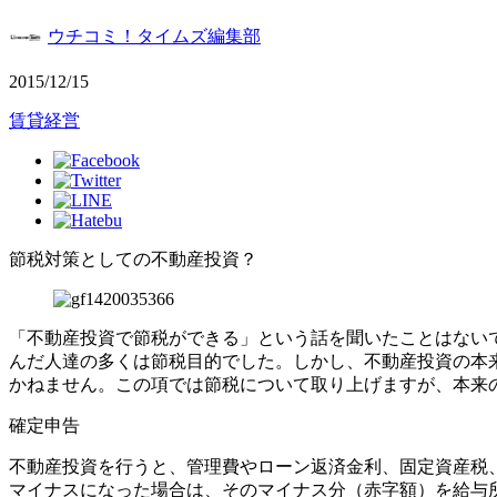
ウチコミ！タイムズ編集部
2015/12/15
賃貸経営
節税対策としての不動産投資？
「不動産投資で節税ができる」という話を聞いたことはない
んだ人達の多くは節税目的でした。しかし、不動産投資の本
かねません。この項では節税について取り上げますが、本来
確定申告
不動産投資を行うと、管理費やローン返済金利、固定資産税
マイナスになった場合は、そのマイナス分（赤字額）を給与