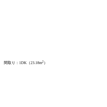
2
間取り：1DK（23.18m
）