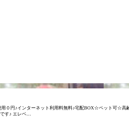
用０円♪インターネット利用料無料♪宅配BOX☆ペット可☆高齢
です♪ エレベ…