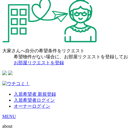
大家さんへ自分の希望条件をリクエスト
希望物件がない場合に、お部屋リクエストを登録してお
お部屋リクエストを登録
入居希望者 新規登録
入居希望者ログイン
オーナーログイン
MENU
about