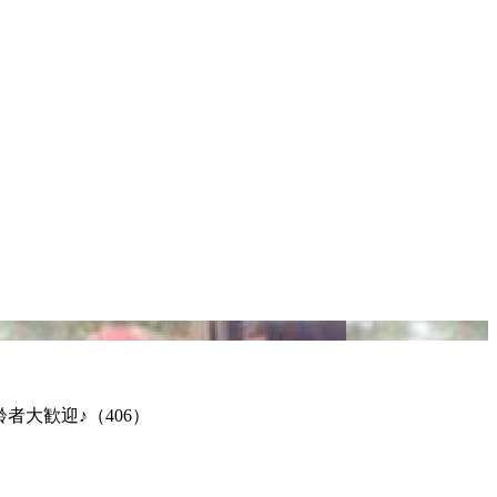
者大歓迎♪（406）