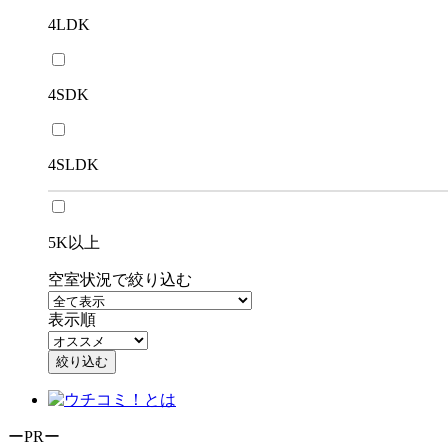
4LDK
4SDK
4SLDK
5K以上
空室状況で絞り込む
表示順
絞り込む
ーPRー