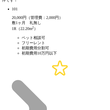
件です！
101
20,000
円（管理費：2,000円）
敷
1ヶ月
礼
無し
2
1R（22.20m
）
ペット相談可
フリーレント
初期費用分割可
初期費用10万円以下