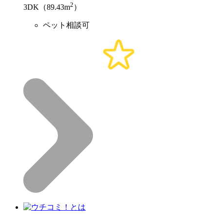
2
3DK（89.43m
）
ペット相談可