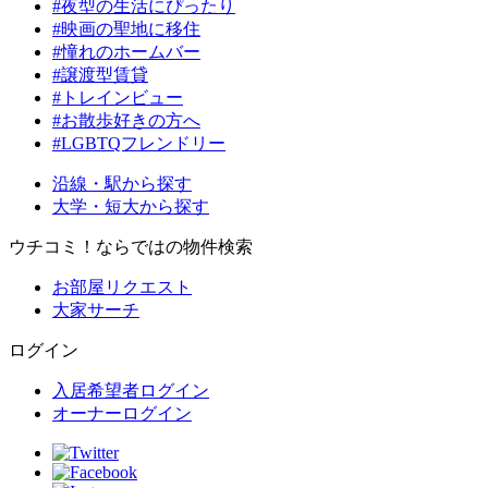
#夜型の生活にぴったり
#映画の聖地に移住
#憧れのホームバー
#譲渡型賃貸
#トレインビュー
#お散歩好きの方へ
#LGBTQフレンドリー
沿線・駅から探す
大学・短大から探す
ウチコミ！ならではの物件検索
お部屋リクエスト
大家サーチ
ログイン
入居希望者ログイン
オーナーログイン