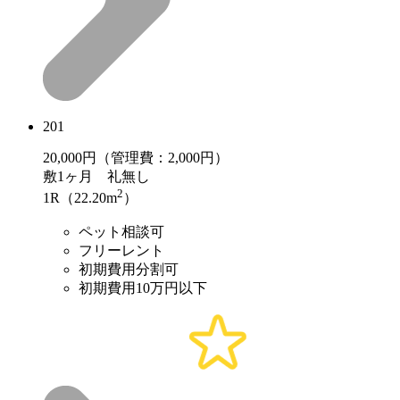
201
20,000
円（管理費：2,000円）
敷
1ヶ月
礼
無し
2
1R（22.20m
）
ペット相談可
フリーレント
初期費用分割可
初期費用10万円以下