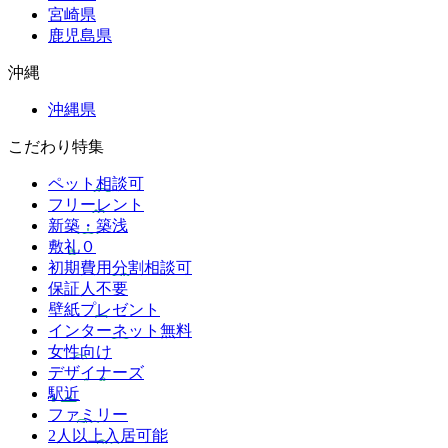
宮崎県
鹿児島県
沖縄
沖縄県
こだわり特集
ペット相談可
フリーレント
新築・築浅
敷礼０
初期費用分割相談可
保証人不要
壁紙プレゼント
インターネット無料
女性向け
デザイナーズ
駅近
ファミリー
2人以上入居可能