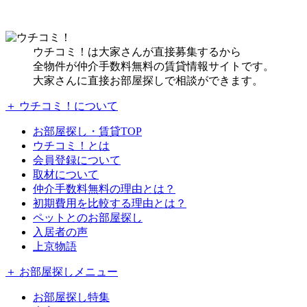
ウチコミ！は大家さんが直接募集するから
全物件が仲介手数料無料の賃貸情報サイトです。
大家さんに直接お部屋探しで相談ができます。
＋ ウチコミ！について
お部屋探し・賃貸TOP
ウチコミ！とは
会員登録について
取材について
仲介手数料無料の理由とは？
初期費用を比較する理由とは？
ペットとのお部屋探し
入居者の声
上京物語
＋ お部屋探しメニュー
お部屋探し特集