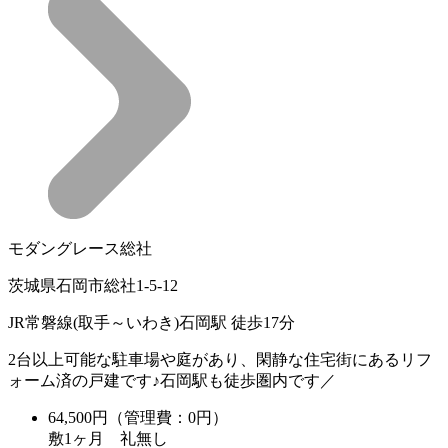
モダングレース総社
茨城県石岡市総社1-5-12
JR常磐線(取手～いわき)石岡駅 徒歩17分
2台以上可能な駐車場や庭があり、閑静な住宅街にあるリフ
ォーム済の戸建です♪石岡駅も徒歩圏内です／
64,500
円（管理費：0円）
敷
1ヶ月
礼
無し