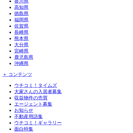
香川県
高知県
徳島県
福岡県
佐賀県
長崎県
熊本県
大分県
宮崎県
鹿児島県
沖縄県
＋ コンテンツ
ウチコミ！タイムズ
大家さんの入居者募集
収益物件の売買
エージェント募集
お知らせ
不動産用語集
ウチコミ！ギャラリー
面白特集