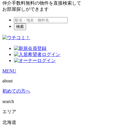
仲介手数料無料の物件を直接検索して
お部屋探しができます
検索
MENU
about
初めての方へ
search
エリア
北海道