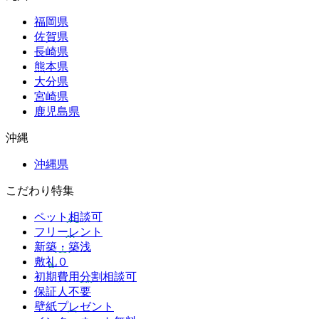
福岡県
佐賀県
長崎県
熊本県
大分県
宮崎県
鹿児島県
沖縄
沖縄県
こだわり特集
ペット相談可
フリーレント
新築・築浅
敷礼０
初期費用分割相談可
保証人不要
壁紙プレゼント