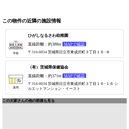
この物件の近隣の施設情報
ひがしなるさわ幼稚園
直線距離：約388m
MAPで確認
〒316-0034 茨城県日立市東成沢町３丁目１６−８
学校
（有）茨城県保健協会
直線距離：約371m
MAPで確認
〒316-0034 茨城県日立市東成沢町３丁目１６−１６ シ
薬局
ルエットマンション・イースト
この大家さんの他の部屋も見る