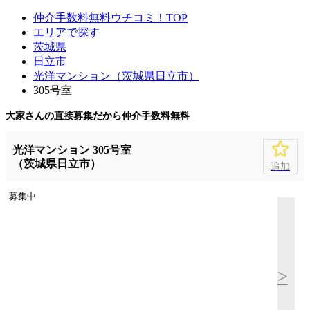
仲介手数料無料ウチコミ！TOP
エリアで探す
茨城県
日立市
光洋マンション（茨城県日立市）
305号室
大家さんの直接募集だから
仲介手数料無料
光洋マンション 305号室
（茨城県日立市）
追加
募集中
>