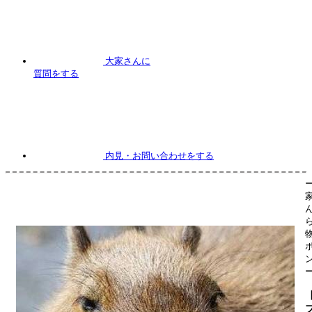
大家さんに
質問
をする
内見
・お問い合わせをする