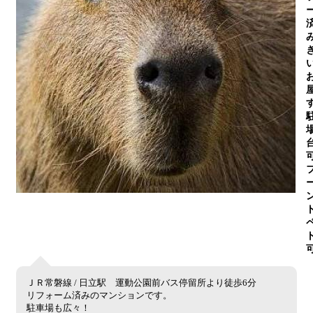
ＪＲ常磐線 / 日立駅 運動公園前バス停留所より徒歩6分
リフォーム済みのマンションです。
駐車場も広々！