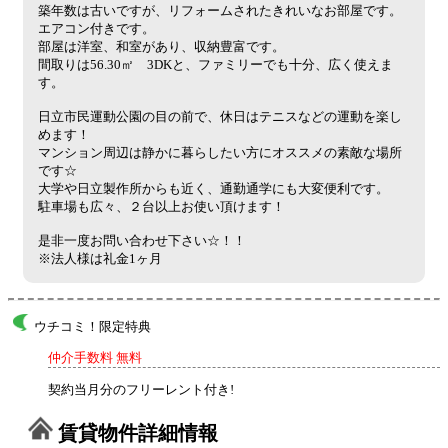
築年数は古いですが、リフォームされたきれいなお部屋です。
エアコン付きです。
部屋は洋室、和室があり、収納豊富です。
間取りは56.30㎡ 3DKと、ファミリーでも十分、広く使えま
す。
日立市民運動公園の目の前で、休日はテニスなどの運動を楽し
めます！
マンション周辺は静かに暮らしたい方にオススメの素敵な場所
です☆
大学や日立製作所からも近く、通勤通学にも大変便利です。
駐車場も広々、２台以上お使い頂けます！
是非一度お問い合わせ下さい☆！！
※法人様は礼金1ヶ月
ウチコミ！限定特典
仲介手数料 無料
契約当月分のフリーレント付き!
賃貸物件詳細情報