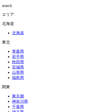
search
エリア
北海道
北海道
東北
青森県
岩手県
秋田県
宮城県
山形県
福島県
関東
東京都
神奈川県
千葉県
埼玉県