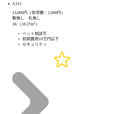
A315
23,000
円（管理費：2,000円）
敷
無し
礼
無し
2
1K（18.27m
）
ペット相談可
初期費用10万円以下
セキュリティ