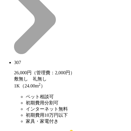
307
26,000
円（管理費：2,000円）
敷
無し
礼
無し
2
1K（24.00m
）
ペット相談可
初期費用分割可
インターネット無料
初期費用10万円以下
家具・家電付き