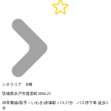
シネラリア B棟
茨城県水戸市渡里町2694-25
JR常磐線(取手～いわき)赤塚駅 バス17分 バス停下車 徒歩3
分