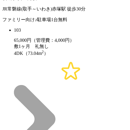
JR常磐線(取手～いわき)赤塚駅 徒歩30分
ファミリー向け♪駐車場1台無料
103
65,000
円（管理費：4,000円）
敷
1ヶ月
礼
無し
2
4DK（73.04m
）