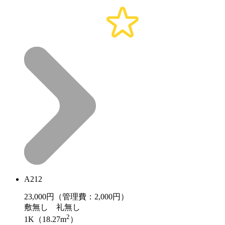
A212
23,000
円（管理費：2,000円）
敷
無し
礼
無し
2
1K（18.27m
）