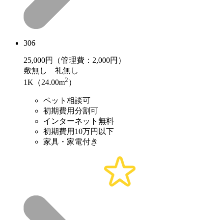
306
25,000
円（管理費：2,000円）
敷
無し
礼
無し
2
1K（24.00m
）
ペット相談可
初期費用分割可
インターネット無料
初期費用10万円以下
家具・家電付き