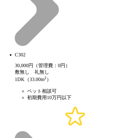
C302
30,000
円（管理費：0円）
敷
無し
礼
無し
2
1DK（33.00m
）
ペット相談可
初期費用10万円以下