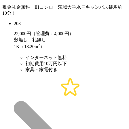
敷金礼金無料 IHコンロ 茨城大学水戸キャンパス徒歩約
10分！
203
22,000
円（管理費：4,000円）
敷
無し
礼
無し
2
1K（18.20m
）
インターネット無料
初期費用10万円以下
家具・家電付き