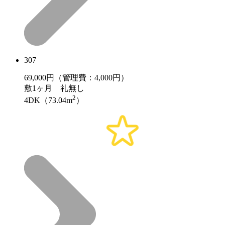
307
69,000
円（管理費：4,000円）
敷
1ヶ月
礼
無し
2
4DK（73.04m
）