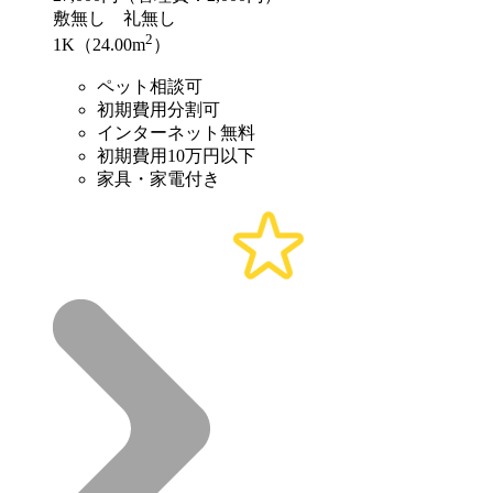
敷
無し
礼
無し
2
1K（24.00m
）
ペット相談可
初期費用分割可
インターネット無料
初期費用10万円以下
家具・家電付き