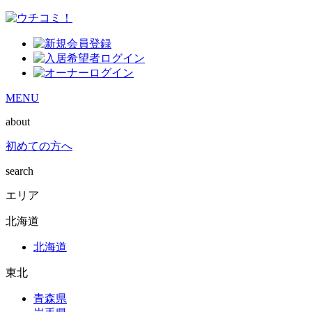
MENU
about
初めての方へ
search
エリア
北海道
北海道
東北
青森県