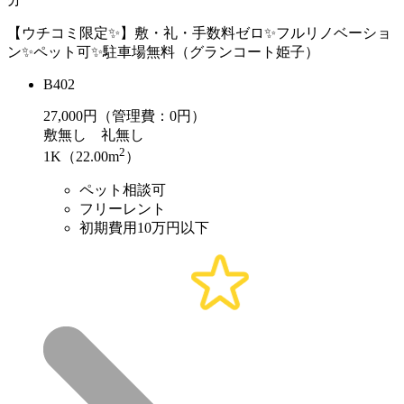
【ウチコミ限定✨】敷・礼・手数料ゼロ✨フルリノベーショ
ン✨ペット可✨駐車場無料（グランコート姫子）
B402
27,000
円（管理費：0円）
敷
無し
礼
無し
2
1K（22.00m
）
ペット相談可
フリーレント
初期費用10万円以下