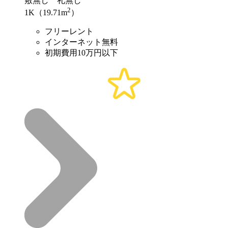
敷
無し
礼
無し
2
1K（19.71m
）
フリーレント
インターネット無料
初期費用10万円以下