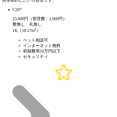
用を節約したい方必見です。
C207
23,000
円（管理費：2,000円）
敷
無し
礼
無し
2
1K（18.27m
）
ペット相談可
インターネット無料
初期費用10万円以下
セキュリティ