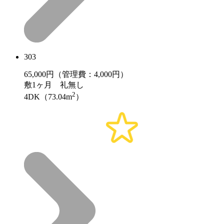
303
65,000
円（管理費：4,000円）
敷
1ヶ月
礼
無し
2
4DK（73.04m
）