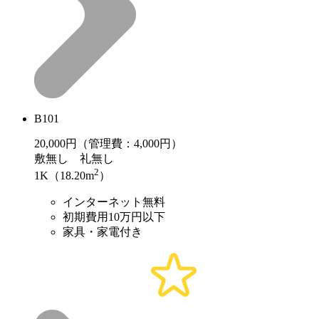
B101
20,000
円（管理費：4,000円）
敷
無し
礼
無し
2
1K（18.20m
）
インターネット無料
初期費用10万円以下
家具・家電付き