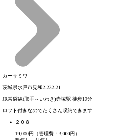
カーサミワ
茨城県水戸市見和2-232-21
JR常磐線(取手～いわき)赤塚駅 徒歩19分
ロフト付きなのでたくさん収納できます
２０８
19,000
円（管理費：3,000円）