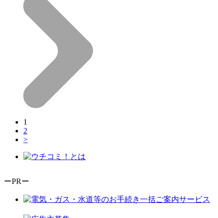
1
2
>
ーPRー