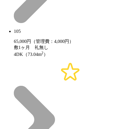
105
65,000
円（管理費：4,000円）
敷
1ヶ月
礼
無し
2
4DK（73.04m
）