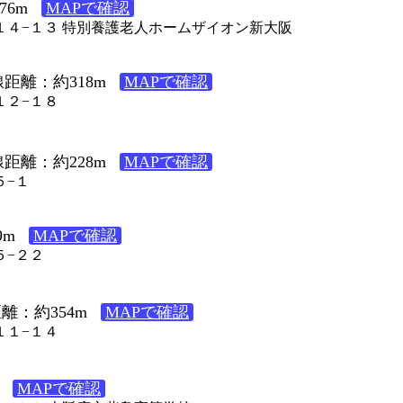
6m
MAPで確認
丁目１４−１３ 特別養護老人ホームザイオン新大阪
距離：約318m
MAPで確認
１２−１８
距離：約228m
MAPで確認
５−１
9m
MAPで確認
５−２２
離：約354m
MAPで確認
１１−１４
MAPで確認