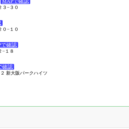
MAPで確認
２３−３０
認
２０−１０
Pで確認
２−１８
で確認
１−２ 新大阪パークハイツ