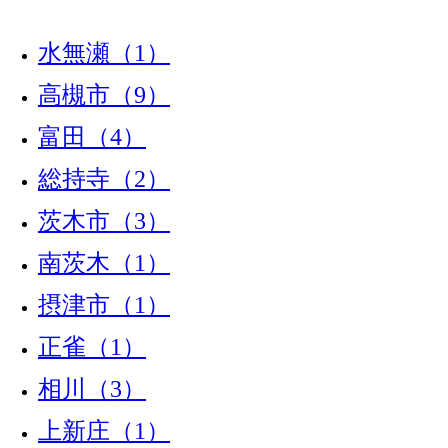
水無瀬（1）
高槻市（9）
富田（4）
総持寺（2）
茨木市（3）
南茨木（1）
摂津市（1）
正雀（1）
相川（3）
上新庄（1）