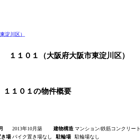
東淀川区）
 １１０１（大阪府大阪市東淀川区）
 １１０１の物件概要
月
2013年10月築
建物構造
マンション/鉄筋コンクリー
置き場
バイク置き場なし
駐輪場
駐輪場なし