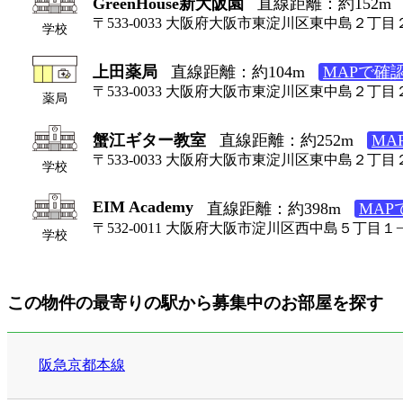
GreenHouse新大阪園
直線距離：約152m
〒533-0033 大阪府大阪市東淀川区東中島２丁目
学校
上田薬局
直線距離：約104m
MAPで確
〒533-0033 大阪府大阪市東淀川区東中島２丁目
薬局
蟹江ギター教室
直線距離：約252m
MA
〒533-0033 大阪府大阪市東淀川区東中島２丁目
学校
EIM Academy
直線距離：約398m
MAP
〒532-0011 大阪府大阪市淀川区西中島５丁目
学校
この物件の最寄りの駅から募集中のお部屋を探す
阪急京都本線