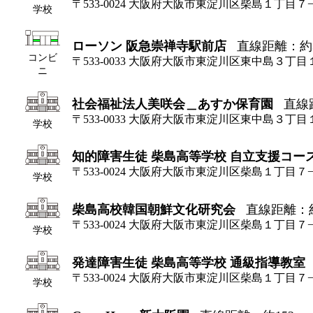
〒533-0024 大阪府大阪市東淀川区柴島１丁目
学校
ローソン 阪急崇禅寺駅前店
直線距離：約3
コンビ
〒533-0033 大阪府大阪市東淀川区東中島３丁目
ニ
社会福祉法人美咲会＿あすか保育園
直線
〒533-0033 大阪府大阪市東淀川区東中島３丁目
学校
知的障害生徒 柴島高等学校 自立支援コー
〒533-0024 大阪府大阪市東淀川区柴島１丁目
学校
柴島高校韓国朝鮮文化研究会
直線距離：約
〒533-0024 大阪府大阪市東淀川区柴島１丁目
学校
発達障害生徒 柴島高等学校 通級指導教室
〒533-0024 大阪府大阪市東淀川区柴島１丁目
学校