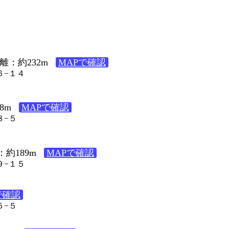
離：約232m
MAPで確認
６−１４
8m
MAPで確認
８−５
約189m
MAPで確認
９−１５
で確認
５−５