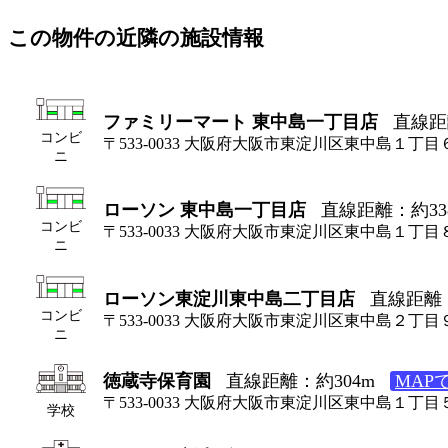
この物件の近隣の施設情報
ファミリーマート 東中島一丁目店
直線距
コンビ
〒533-0033 大阪府大阪市東淀川区東中島１丁目
ニ
ローソン 東中島一丁目店
直線距離：約33
コンビ
〒533-0033 大阪府大阪市東淀川区東中島１丁目
ニ
ローソン東淀川東中島二丁目店
直線距離：
コンビ
〒533-0033 大阪府大阪市東淀川区東中島２丁目
ニ
徳蔵寺保育園
直線距離：約304m
MAP
〒533-0033 大阪府大阪市東淀川区東中島１丁目
学校