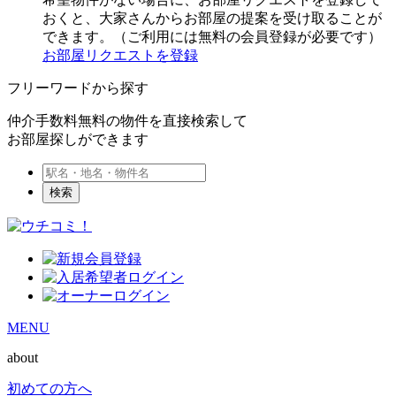
おくと、大家さんからお部屋の提案を受け取ることが
できます。（ご利用には無料の会員登録が必要です）
お部屋リクエストを登録
フリーワードから探す
仲介手数料無料の物件を直接検索して
お部屋探しができます
検索
MENU
about
初めての方へ