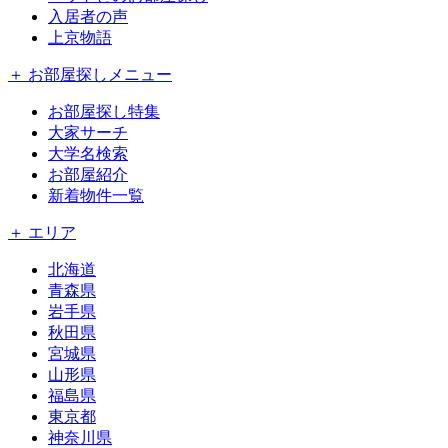
入居者の声
上京物語
＋ お部屋探しメニュー
お部屋探し特集
大家サーチ
大学名検索
お部屋紹介
新着物件一覧
＋ エリア
北海道
青森県
岩手県
秋田県
宮城県
山形県
福島県
東京都
神奈川県