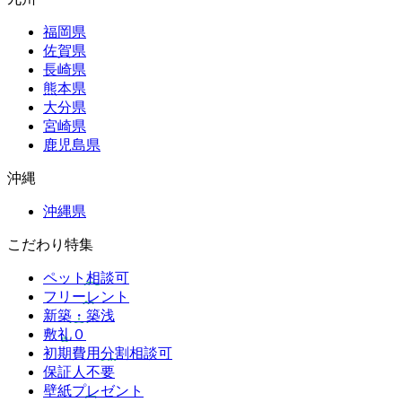
福岡県
佐賀県
長崎県
熊本県
大分県
宮崎県
鹿児島県
沖縄
沖縄県
こだわり特集
ペット相談可
フリーレント
新築・築浅
敷礼０
初期費用分割相談可
保証人不要
壁紙プレゼント