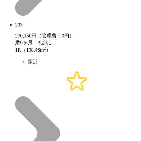
205
270,150
円（管理費：0円）
敷
6ヶ月
礼
無し
2
1R（108.46m
）
駅近