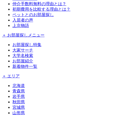
仲介手数料無料の理由とは？
初期費用を比較する理由とは？
ペットとのお部屋探し
入居者の声
上京物語
＋ お部屋探しメニュー
お部屋探し特集
大家サーチ
大学名検索
お部屋紹介
新着物件一覧
＋ エリア
北海道
青森県
岩手県
秋田県
宮城県
山形県