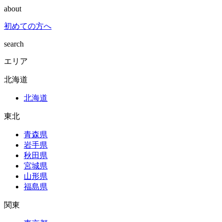
about
初めての方へ
search
エリア
北海道
北海道
東北
青森県
岩手県
秋田県
宮城県
山形県
福島県
関東