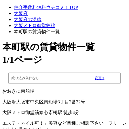
仲介手数料無料ウチコミ！TOP
大阪府
大阪府の沿線
大阪メトロ御堂筋線
本町駅の賃貸物件一覧
本町駅
の賃貸物件一覧
1/1ページ
絞り込み条件なし
変更 »
おおきに南船場
大阪府大阪市中央区南船場3丁目2番22号
大阪メトロ御堂筋線心斎橋駅 徒歩4分
エステ・ネイル可！」美容など業種ご相談下さい！フリーレ