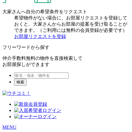
大家さんへ自分の希望条件をリクエスト
希望物件がない場合に、お部屋リクエストを登録して
おくと、大家さんからお部屋の提案を受け取ることが
できます。（ご利用には無料の会員登録が必要です）
お部屋リクエストを登録
フリーワードから探す
仲介手数料無料の物件を直接検索して
お部屋探しができます
検索
MENU