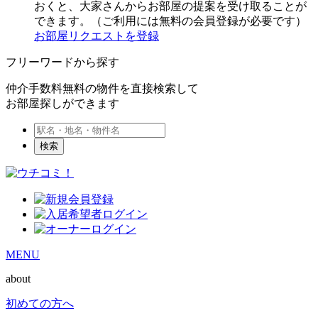
おくと、大家さんからお部屋の提案を受け取ることが
できます。（ご利用には無料の会員登録が必要です）
お部屋リクエストを登録
フリーワードから探す
仲介手数料無料の物件を直接検索して
お部屋探しができます
検索
MENU
about
初めての方へ