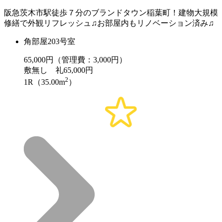
阪急茨木市駅徒歩７分のブランドタウン稲葉町！建物大規模
修繕で外観リフレッシュ♫お部屋内もリノベーション済み♫
角部屋203号室
65,000
円（管理費：3,000円）
敷
無し
礼
65,000円
2
1R（35.00m
）