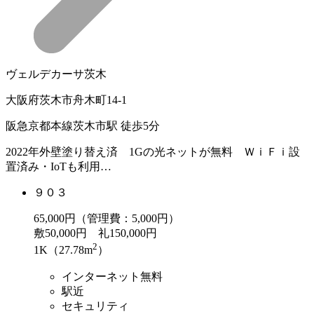
ヴェルデカーサ茨木
大阪府茨木市舟木町14-1
阪急京都本線茨木市駅 徒歩5分
2022年外壁塗り替え済 1Gの光ネットが無料 ＷｉＦｉ設
置済み・IoTも利用…
９０３
65,000
円（管理費：5,000円）
敷
50,000円
礼
150,000円
2
1K（27.78m
）
インターネット無料
駅近
セキュリティ