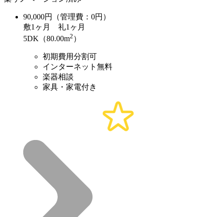
90,000
円（管理費：0円）
敷
1ヶ月
礼
1ヶ月
2
5DK（80.00m
）
初期費用分割可
インターネット無料
楽器相談
家具・家電付き