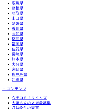
広島県
島根県
鳥取県
山口県
愛媛県
香川県
高知県
徳島県
福岡県
佐賀県
長崎県
熊本県
大分県
宮崎県
鹿児島県
沖縄県
＋ コンテンツ
ウチコミ！タイムズ
大家さんの入居者募集
収益物件の売買