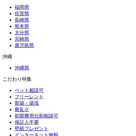
福岡県
佐賀県
長崎県
熊本県
大分県
宮崎県
鹿児島県
沖縄
沖縄県
こだわり特集
ペット相談可
フリーレント
新築・築浅
敷礼０
初期費用分割相談可
保証人不要
壁紙プレゼント
インターネット無料