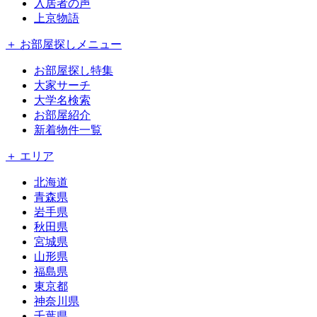
入居者の声
上京物語
＋ お部屋探しメニュー
お部屋探し特集
大家サーチ
大学名検索
お部屋紹介
新着物件一覧
＋ エリア
北海道
青森県
岩手県
秋田県
宮城県
山形県
福島県
東京都
神奈川県
千葉県