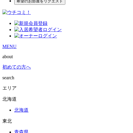
希望のお部屋をリクエスト
MENU
about
初めての方へ
search
エリア
北海道
北海道
東北
青森県