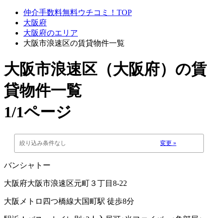
仲介手数料無料ウチコミ！TOP
大阪府
大阪府のエリア
大阪市浪速区の賃貸物件一覧
大阪市浪速区（大阪府）
の賃
貸物件一覧
1/1ページ
絞り込み条件なし
変更 »
バンシャトー
大阪府大阪市浪速区元町３丁目8-22
大阪メトロ四つ橋線大国町駅 徒歩8分