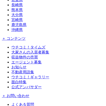
長崎県
熊本県
大分県
宮崎県
鹿児島県
沖縄県
＋ コンテンツ
ウチコミ！タイムズ
大家さんの入居者募集
収益物件の売買
エージェント募集
お知らせ
不動産用語集
ウチコミ！ギャラリー
面白特集
公式アンバサダー
＋ お問い合わせ
よくある質問