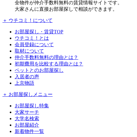
全物件が仲介手数料無料の賃貸情報サイトです。
大家さんに直接お部屋探しで相談ができます。
＋ ウチコミ！について
お部屋探し・賃貸TOP
ウチコミ！とは
会員登録について
取材について
仲介手数料無料の理由とは？
初期費用を比較する理由とは？
ペットとのお部屋探し
入居者の声
上京物語
＋ お部屋探しメニュー
お部屋探し特集
大家サーチ
大学名検索
お部屋紹介
新着物件一覧