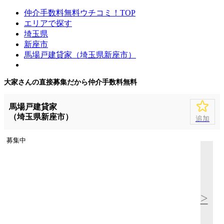
仲介手数料無料ウチコミ！TOP
エリアで探す
埼玉県
新座市
馬場戸建貸家（埼玉県新座市）
大家さんの直接募集だから
仲介手数料無料
馬場戸建貸家
（埼玉県新座市）
追加
募集中
>