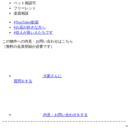
ペット相談可
フリーレント
楽器相談
#YouTuber歓迎
#お花が好きな方へ
#住人が良い人たちです
この物件への内見・お問い合わせはこちら
（無料の会員登録が必要です）
大家さんに
質問
をする
内見
・お問い合わせをする