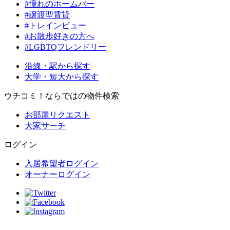
#憧れのホームバー
#譲渡型賃貸
#トレインビュー
#お散歩好きの方へ
#LGBTQフレンドリー
沿線・駅から探す
大学・短大から探す
ウチコミ！ならではの物件検索
お部屋リクエスト
大家サーチ
ログイン
入居希望者ログイン
オーナーログイン