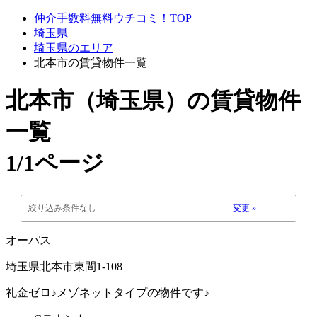
仲介手数料無料ウチコミ！TOP
埼玉県
埼玉県のエリア
北本市の賃貸物件一覧
北本市（埼玉県）
の賃貸物件
一覧
1/1ページ
絞り込み条件なし
変更 »
オーパス
埼玉県北本市東間1-108
礼金ゼロ♪メゾネットタイプの物件です♪