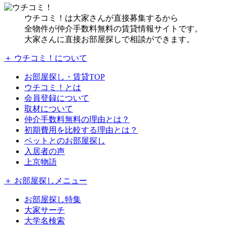
ウチコミ！は大家さんが直接募集するから
全物件が仲介手数料無料の賃貸情報サイトです。
大家さんに直接お部屋探しで相談ができます。
＋ ウチコミ！について
お部屋探し・賃貸TOP
ウチコミ！とは
会員登録について
取材について
仲介手数料無料の理由とは？
初期費用を比較する理由とは？
ペットとのお部屋探し
入居者の声
上京物語
＋ お部屋探しメニュー
お部屋探し特集
大家サーチ
大学名検索