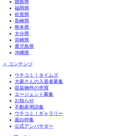
徳島県
福岡県
佐賀県
長崎県
熊本県
大分県
宮崎県
鹿児島県
沖縄県
＋ コンテンツ
ウチコミ！タイムズ
大家さんの入居者募集
収益物件の売買
エージェント募集
お知らせ
不動産用語集
ウチコミ！ギャラリー
面白特集
公式アンバサダー