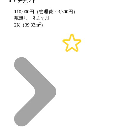
Cテナント
110,000
円（管理費：3,300円）
敷
無し
礼
1ヶ月
2
2K（39.33m
）