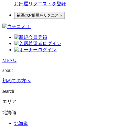
お部屋リクエストを登録
希望のお部屋をリクエスト
MENU
about
初めての方へ
search
エリア
北海道
北海道