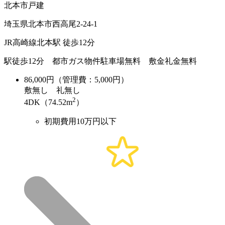
北本市戸建
埼玉県北本市西高尾2-24-1
JR高崎線北本駅 徒歩12分
駅徒歩12分 都市ガス物件駐車場無料 敷金礼金無料
86,000
円（管理費：5,000円）
敷
無し
礼
無し
2
4DK（74.52m
）
初期費用10万円以下