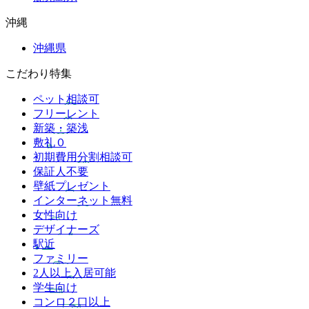
沖縄
沖縄県
こだわり特集
ペット相談可
フリーレント
新築・築浅
敷礼０
初期費用分割相談可
保証人不要
壁紙プレゼント
インターネット無料
女性向け
デザイナーズ
駅近
ファミリー
2人以上入居可能
学生向け
コンロ２口以上