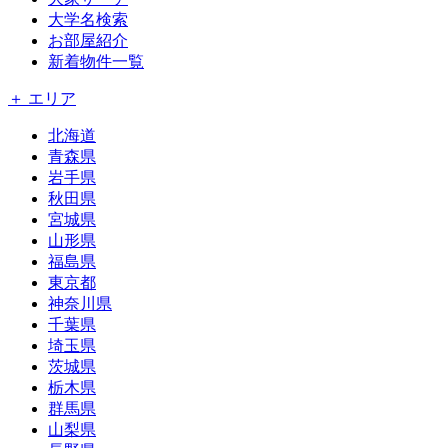
大学名検索
お部屋紹介
新着物件一覧
＋ エリア
北海道
青森県
岩手県
秋田県
宮城県
山形県
福島県
東京都
神奈川県
千葉県
埼玉県
茨城県
栃木県
群馬県
山梨県