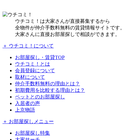
ウチコミ！は大家さんが直接募集するから
全物件が仲介手数料無料の賃貸情報サイトです。
大家さんに直接お部屋探しで相談ができます。
＋ ウチコミ！について
お部屋探し・賃貸TOP
ウチコミ！とは
会員登録について
取材について
仲介手数料無料の理由とは？
初期費用を比較する理由とは？
ペットとのお部屋探し
入居者の声
上京物語
＋ お部屋探しメニュー
お部屋探し特集
大家サーチ