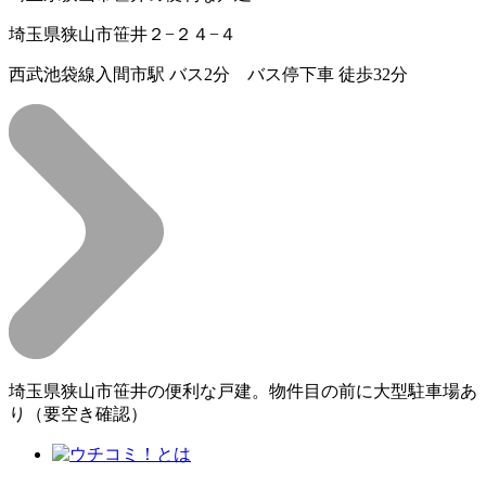
埼玉県狭山市笹井２−２４−４
西武池袋線入間市駅 バス2分 バス停下車 徒歩32分
埼玉県狭山市笹井の便利な戸建。物件目の前に大型駐車場あ
り（要空き確認）