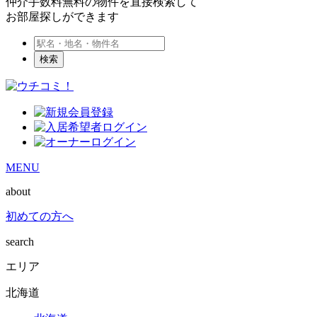
仲介手数料無料の物件を直接検索して
お部屋探しができます
検索
MENU
about
初めての方へ
search
エリア
北海道