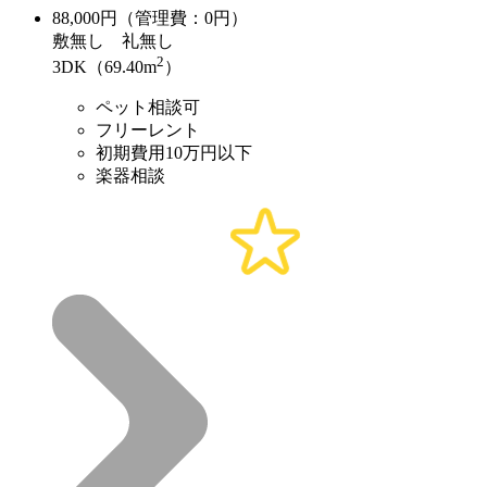
88,000
円（管理費：0円）
敷
無し
礼
無し
2
3DK（69.40m
）
ペット相談可
フリーレント
初期費用10万円以下
楽器相談