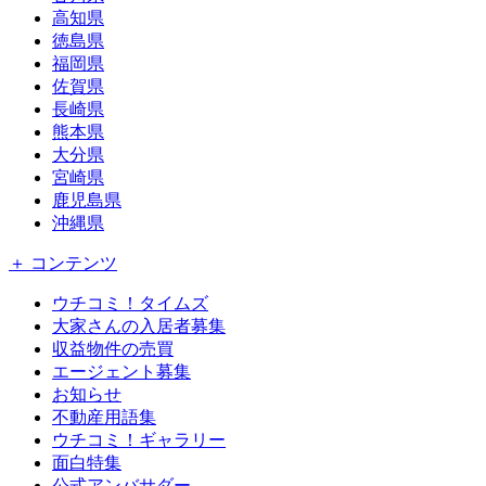
高知県
徳島県
福岡県
佐賀県
長崎県
熊本県
大分県
宮崎県
鹿児島県
沖縄県
＋ コンテンツ
ウチコミ！タイムズ
大家さんの入居者募集
収益物件の売買
エージェント募集
お知らせ
不動産用語集
ウチコミ！ギャラリー
面白特集
公式アンバサダー