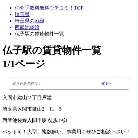
仲介手数料無料ウチコミ！TOP
埼玉県
埼玉県の沿線
西武池袋線
仏子駅の賃貸物件一覧
仏子駅
の賃貸物件一覧
1/1ページ
絞り込み条件なし
変更 »
入間市鍵山２丁目戸建
埼玉県入間市鍵山2－11－5
西武池袋線入間市駅 徒歩19分
ペット可！大型、複数飼い、事業用もぜひご相談下さい！