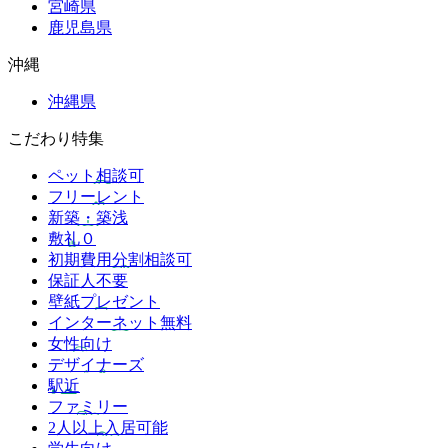
宮崎県
鹿児島県
沖縄
沖縄県
こだわり特集
ペット相談可
フリーレント
新築・築浅
敷礼０
初期費用分割相談可
保証人不要
壁紙プレゼント
インターネット無料
女性向け
デザイナーズ
駅近
ファミリー
2人以上入居可能