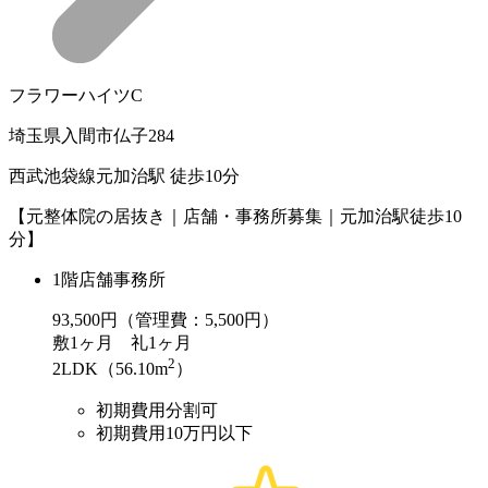
フラワーハイツC
埼玉県入間市仏子284
西武池袋線元加治駅 徒歩10分
【元整体院の居抜き｜店舗・事務所募集｜元加治駅徒歩10
分】
1階店舗事務所
93,500
円（管理費：5,500円）
敷
1ヶ月
礼
1ヶ月
2
2LDK（56.10m
）
初期費用分割可
初期費用10万円以下