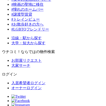
#映画の聖地に移住
#憧れのホームバー
#譲渡型賃貸
#トレインビュー
#お散歩好きの方へ
#LGBTQフレンドリー
沿線・駅から探す
大学・短大から探す
ウチコミ！ならではの物件検索
お部屋リクエスト
大家サーチ
ログイン
入居希望者ログイン
オーナーログイン