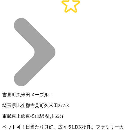
吉見町久米田メープルⅠ
埼玉県比企郡吉見町久米田277-3
東武東上線東松山駅 徒歩55分
ペット可！日当たり良好。広々５LDK物件。ファミリー大