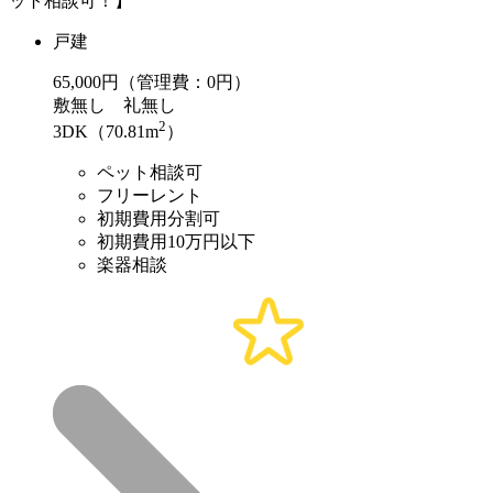
ット相談可！】
戸建
65,000
円（管理費：0円）
敷
無し
礼
無し
2
3DK（70.81m
）
ペット相談可
フリーレント
初期費用分割可
初期費用10万円以下
楽器相談