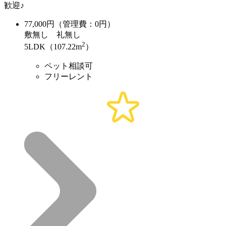
歓迎♪
77,000
円（管理費：0円）
敷
無し
礼
無し
2
5LDK（107.22m
）
ペット相談可
フリーレント