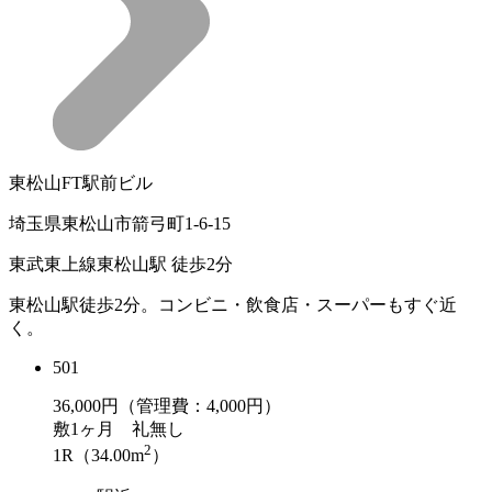
東松山FT駅前ビル
埼玉県東松山市箭弓町1-6-15
東武東上線東松山駅 徒歩2分
東松山駅徒歩2分。コンビニ・飲食店・スーパーもすぐ近
く。
501
36,000
円（管理費：4,000円）
敷
1ヶ月
礼
無し
2
1R（34.00m
）