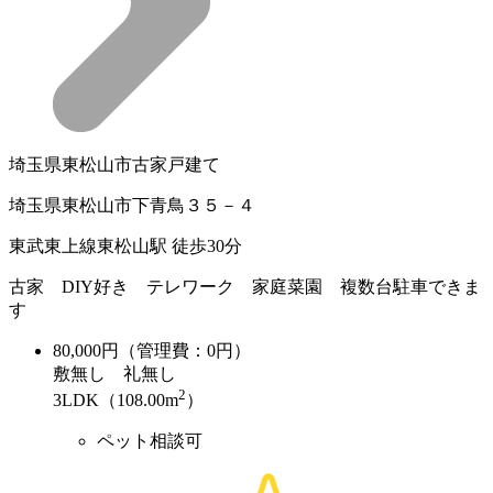
埼玉県東松山市古家戸建て
埼玉県東松山市下青鳥３５－４
東武東上線東松山駅 徒歩30分
古家 DIY好き テレワーク 家庭菜園 複数台駐車できま
す
80,000
円（管理費：0円）
敷
無し
礼
無し
2
3LDK（108.00m
）
ペット相談可