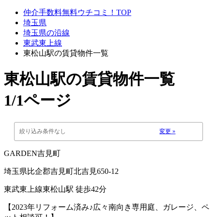
仲介手数料無料ウチコミ！TOP
埼玉県
埼玉県の沿線
東武東上線
東松山駅の賃貸物件一覧
東松山駅
の賃貸物件一覧
1/1ページ
絞り込み条件なし
変更 »
GARDEN吉見町
埼玉県比企郡吉見町北吉見650-12
東武東上線東松山駅 徒歩42分
【2023年リフォーム済み♪広々南向き専用庭、ガレージ、ペ