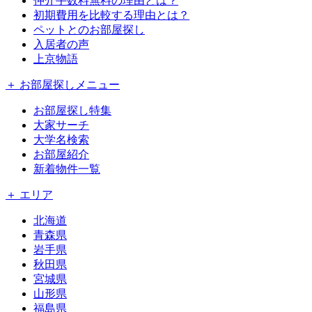
仲介手数料無料の理由とは？
初期費用を比較する理由とは？
ペットとのお部屋探し
入居者の声
上京物語
＋ お部屋探しメニュー
お部屋探し特集
大家サーチ
大学名検索
お部屋紹介
新着物件一覧
＋ エリア
北海道
青森県
岩手県
秋田県
宮城県
山形県
福島県