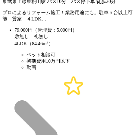
東武東上線東松山駅 バス10分 バス停下車 徒歩20分
プロによるリフォーム施工！業務用途にも。駐車５台以上可
能 貸家 ４LDK…
79,000
円（管理費：5,000円）
敷
無し
礼
無し
2
4LDK（84.46m
）
ペット相談可
初期費用10万円以下
動画