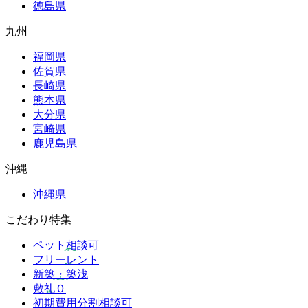
徳島県
九州
福岡県
佐賀県
長崎県
熊本県
大分県
宮崎県
鹿児島県
沖縄
沖縄県
こだわり特集
ペット相談可
フリーレント
新築・築浅
敷礼０
初期費用分割相談可